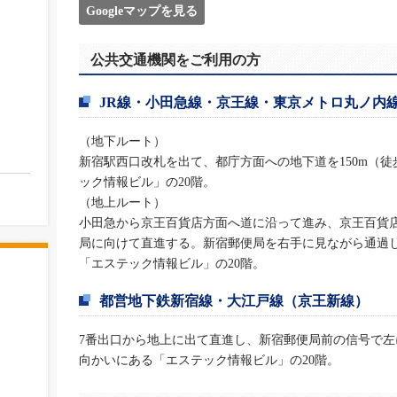
Googleマップを見る
公共交通機関をご利用の方
JR線・小田急線・京王線・東京メトロ丸ノ内
（地下ルート）
新宿駅西口改札を出て、都庁方面への地下道を150m（徒
ック情報ビル」の20階。
（地上ルート）
小田急から京王百貨店方面へ道に沿って進み、京王百貨
局に向けて直進する。新宿郵便局を右手に見ながら通過
「エステック情報ビル」の20階。
都営地下鉄新宿線・大江戸線（京王新線）
7番出口から地上に出て直進し、新宿郵便局前の信号で左
向かいにある「エステック情報ビル」の20階。