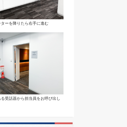
ーターを降りたら右手に進む
ある受話器から担当員をお呼び出し