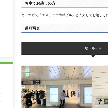
お車でお越しの方
カーナビで「エステック情報ビル」と入力してお越しく
道順写真
地下ルート
？
？
？
？