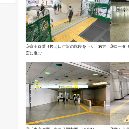
⑤京王線乗り換え口付近の階段を下り、右方
⑥ロータ
面に進む