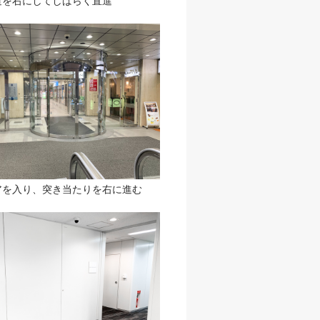
道を右にしてしばらく直進
アを入り、突き当たりを右に進む