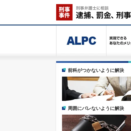
前科がつかないように解決
周囲にバレないように解決