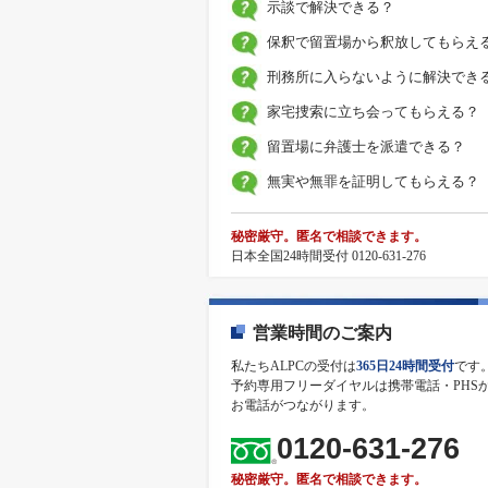
示談で解決できる？
保釈で留置場から釈放してもらえ
刑務所に入らないように解決でき
家宅捜索に立ち会ってもらえる？
留置場に弁護士を派遣できる？
無実や無罪を証明してもらえる？
秘密厳守。匿名で相談できます。
日本全国24時間受付 0120-631-276
営業時間のご案内
私たちALPCの受付は
365日24時間受付
です
予約専用フリーダイヤルは携帯電話・PHS
お電話がつながります。
0120-631-276
秘密厳守。匿名で相談できます。