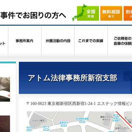
アトム法律事務所新宿支部
〒160-0023 東京都新宿区西新宿1-24-1 エステック情報ビ