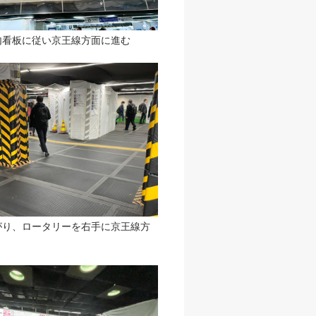
内看板に従い京王線方面に進む
がり、ロータリーを右手に京王線方