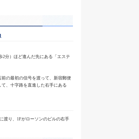
線
歩2分）ほど進んだ先にある「エステ
店前の最初の信号を渡って、新宿郵便
して、十字路を直進した右手にある
に渡り、1Fがローソンのビルの右手