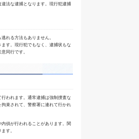
は違法な逮捕となります。現行犯逮捕
ら逃れる方法もありません。
きます。現行犯でもなく、逮捕状もな
任意同行です。
て行われます。通常逮捕は強制捜査な
を拘束されて、警察署に連れて行かれ
や内偵が行われることがあります。関
ります。