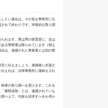
をしたい場合は、その旨を警察官に伝
成されて終わりです。本格的な取り調
取られます。男は男の留置室に、女は
がある警察署は限られています（例え
場合は、逮捕された警察署とは別の警
察官に伝えましょう。逮捕後に弁護士
を伝えれば、法律事務所に連絡を入れ
、検事の取り調べを受けます。これを
く「書類送検」とは、逮捕されていな
り調べ上で、勾留を請求すべきか否か