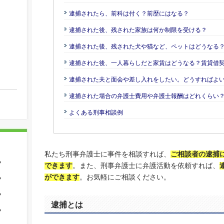
逮捕されたら、前科は付く？前歴にはなる？
逮捕された後、残された家族は何か制限を受ける？
逮捕された後、残された犬や猫など、ペットはどうなる
逮捕された後、一人暮らしだと家賃はどうなる？賃貸借
逮捕された夫と面会や差し入れをしたい。どうすればよ
逮捕された場合の弁護士費用や弁護士報酬はどれくらい
よくある刑事相談例
私たち刑事弁護士に事件を相談すれば、
ご相談者の逮捕
？
できます
。また、刑事弁護士に弁護活動を依頼すれば、
ができます
。お気軽にご相談ください。
？
？
逮捕とは
？