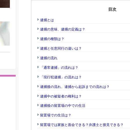
目次
逮捕とは
逮捕の意味、逮捕の定義は？
逮捕の種類は？
逮捕と任意同行の違いは？
逮捕の流れ
「通常逮捕」の流れは？
「現行犯逮捕」の流れは？
逮捕後の流れ、逮捕から起訴までの流れは？
逮捕中の被疑者の権利は？
逮捕後の留置場の中での生活
留置場での生活は？
留置場では家族と面会できる？弁護士と接見できる？