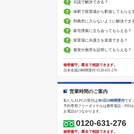
示談で解決できる？
保釈で留置場から釈放してもらえ
刑務所に入らないように解決でき
家宅捜索に立ち会ってもらえる？
留置場に弁護士を派遣できる？
無実や無罪を証明してもらえる？
秘密厳守。匿名で相談できます。
日本全国24時間受付 0120-631-276
営業時間のご案内
私たちALPCの受付は
365日24時間受付
です
予約専用フリーダイヤルは携帯電話・PHS
お電話がつながります。
0120-631-276
秘密厳守。匿名で相談できます。