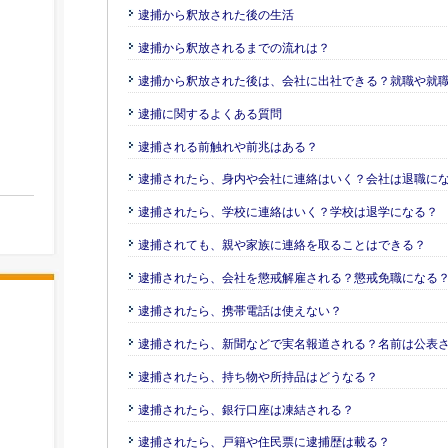
逮捕から釈放された後の生活
逮捕から釈放されるまでの流れは？
逮捕から釈放された後は、会社に出社できる？就職や就
逮捕に関するよくある質問
逮捕される前触れや前兆はある？
逮捕されたら、身内や会社に連絡はいく？会社は退職に
逮捕されたら、学校に連絡はいく？学校は退学になる？
逮捕されても、親や家族に連絡を取ることはできる？
逮捕されたら、会社を懲戒解雇される？懲戒免職になる
逮捕されたら、携帯電話は使えない？
逮捕されたら、新聞などで実名報道される？名前は公表
逮捕されたら、持ち物や所持品はどうなる？
逮捕されたら、銀行口座は凍結される？
逮捕されたら、戸籍や住民票に逮捕歴は載る？