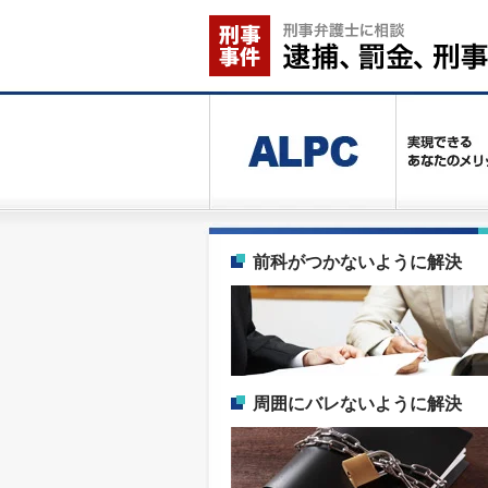
前科がつかないように解決
周囲にバレないように解決