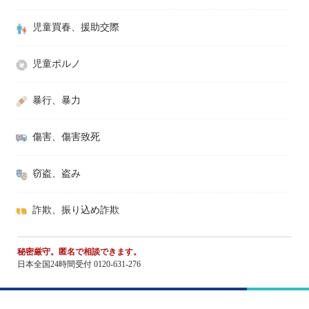
児童買春、援助交際
児童ポルノ
暴行、暴力
傷害、傷害致死
窃盗、盗み
詐欺、振り込め詐欺
秘密厳守。匿名で相談できます。
日本全国24時間受付 0120-631-276