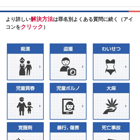
解決方法
より詳しい
は罪名別よくある質問に続く（アイ
クリック
コンを
）