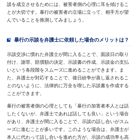
談を成立させるためには、被害者側の心理に耳を傾けるこ
とが大切です。暴行の被害者の立場に立って、相手方が望
んでいることを推測してみましょう。
暴行の示談を弁護士に依頼した場合のメリットは？
示談交渉に慣れた弁護士が間に入ることで、面談日の取り
付け、謝罪、賠償額の決定、示談書の作成、示談金の支払
いという各段階をスムーズに進めることができます。ま
た、弁護士が対応することで、後日紛争が蒸し返されるこ
とのないように、法律的に万全を喫した示談書を作成する
ことができます。
暴行の被害者側の心理としても「暴行の加害者本人とは話
したくないが、弁護士であれば話しても良い」という場合
があり、弁護士が間に入ることで、示談の話し合いがスム
ーズに進むことが多いです。このような場合は、弁護士が
本人に代わって話し合いを進めた方が、示談の成功率も高