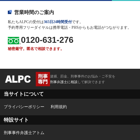
営業時間のご案内
私たちALPCの受付は
365日24時間受付
です。
予約専用フリーダイヤルは携帯電話・PHSからもお電話がつながります。
0120-631-276
秘密厳守。匿名で相談できます。
逮捕、罰金、刑事事件のお悩み・ご不安を
刑事弁護士に相談
して解決できます
当サイトについて
プライバシーポリシー
利用規約
特設サイト
刑事事件弁護士アトム