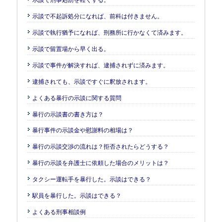
示談で刑事処罰を軽くする。
示談で不起訴処分になれば、前科は付きません。
示談で執行猶予になれば、刑務所に行かなくて済みます。
示談で留置場から早く出る。
示談で事件が解決すれば、逮捕されずに済みます。
逮捕されても、示談ですぐに釈放されます。
よくある暴行の示談に関する質問
暴行の示談書の書き方は？
暴行事件の示談金や慰謝料の相場は？
暴行の示談交渉の流れは？拒否されたらどうする？
暴行の示談を弁護士に依頼した場合のメリットは？
タクシー運転手を暴行した。示談はできる？
駅員を暴行した。示談はできる？
よくある刑事相談例