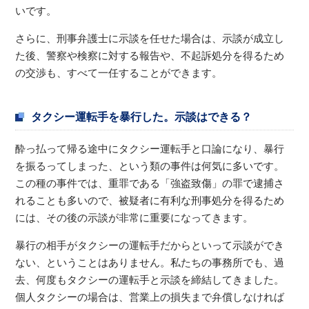
いです。
さらに、刑事弁護士に示談を任せた場合は、示談が成立し
た後、警察や検察に対する報告や、不起訴処分を得るため
の交渉も、すべて一任することができます。
タクシー運転手を暴行した。示談はできる？
酔っ払って帰る途中にタクシー運転手と口論になり、暴行
を振るってしまった、という類の事件は何気に多いです。
この種の事件では、重罪である「強盗致傷」の罪で逮捕さ
れることも多いので、被疑者に有利な刑事処分を得るため
には、その後の示談が非常に重要になってきます。
暴行の相手がタクシーの運転手だからといって示談ができ
ない、ということはありません。私たちの事務所でも、過
去、何度もタクシーの運転手と示談を締結してきました。
個人タクシーの場合は、営業上の損失まで弁償しなければ