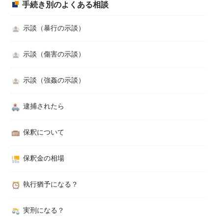
手続き別のよくある相談
示談（暴行の示談）
示談（傷害の示談）
示談（強姦の示談）
逮捕されたら
保釈について
保釈金の相場
執行猶予になる？
実刑になる？