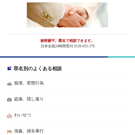
秘密厳守。匿名で相談できます。
日本全国24時間受付 0120-631-276
罪名別のよくある相談
痴漢、変態行為
盗撮、隠し撮り
わいせつ
強姦、婦女暴行