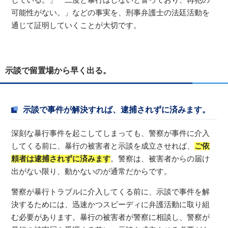
可能性がない。」などの事実を、刑事弁護士の法廷活動を
通じて証明していくことが大切です。
示談で留置場から早く出る。
示談で事件が解決すれば、逮捕されずに済みます。
深刻な暴行事件を起こしてしまっても、警察が事件に介入
してくる前に、暴行の被害者と示談を成立させれば、
ご依
頼者は逮捕されずに済みます
。警察は、被害者からの届け
出がない限り、動かないのが通常だからです。
警察が暴行トラブルに介入してくる前に、示談で事件を解
決するためには、迅速かつスピーディに弁護活動に取り組
む必要があります。暴行の被害者が警察に相談し、警察が