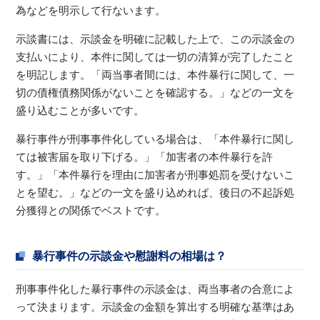
為などを明示して行ないます。
示談書には、示談金を明確に記載した上で、この示談金の
支払いにより、本件に関しては一切の清算が完了したこと
を明記します。「両当事者間には、本件暴行に関して、一
切の債権債務関係がないことを確認する。」などの一文を
盛り込むことが多いです。
暴行事件が刑事事件化している場合は、「本件暴行に関し
ては被害届を取り下げる。」「加害者の本件暴行を許
す。」「本件暴行を理由に加害者が刑事処罰を受けないこ
とを望む。」などの一文を盛り込めれば、後日の不起訴処
分獲得との関係でベストです。
暴行事件の示談金や慰謝料の相場は？
刑事事件化した暴行事件の示談金は、両当事者の合意によ
って決まります。示談金の金額を算出する明確な基準はあ