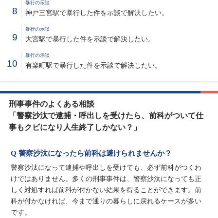
暴行の示談
8
神戸三宮駅で暴行した件を示談で解決したい。
暴行の示談
9
大宮駅で暴行した件を示談で解決したい。
暴行の示談
10
有楽町駅で暴行した件を示談で解決したい。
刑事事件のよくある相談
「警察沙汰で逮捕・呼出しを受けたら、前科がついて仕
事もクビになり人生終了しかない？」
Q 警察沙汰になったら前科は避けられませんか？
警察沙汰になって逮捕や呼出しを受けても、必ず前科がつくわ
けではありません。多くの刑事事件は、警察沙汰になっても正
しく対処すれば前科が付かない結果を得ることができます。前
科が付かなければ、今まで通りの暮らしに戻れるケースが多い
です。