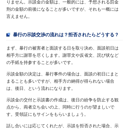
りません。示談金の金額は、一般的には、予想される罰金
刑の金額の前後になることが多いですが、それも一概には
言えません。
暴行の示談交渉の流れは？拒否されたらどうする？
まず、暴行の被害者と面談する日を取り決め、面談初日は
相手方に謝罪を尽くします。謝罪文や反省文、詫び状など
の手紙を持参することが多いです。
示談金額の決定は、暴行事件の場合は、面談の初日にまと
まることも多いですが、相手方の納得が得られない場合
は、後日、という流れになります。
示談金の交付と示談書の作成は、後日の紛争を防止する観
点から、両者立ち会いの上、同時に行うのが望ましいで
す。受領証にもサインをもらいましょう。
話し合いには応じてくれたが、示談を拒否された場合、示