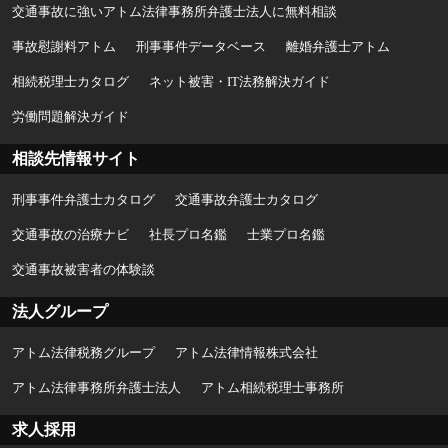
交通事故に強いアトム法律事務所弁護士法人に無料相談
事故慰謝料アトム
刑事事件データベース
離婚弁護士アトム
相続税理士カタログ
ネット被害・IT法務解決ガイド
労働問題解決ガイド
相談先情報サイト
刑事事件弁護士カタログ
交通事故弁護士カタログ
交通事故の治療ナビ
社長プロ名鑑
士業プロ名鑑
交通事故被害者の体験談
法人グループ
アトム法律税務グループ
アトム法律情報株式会社
アトム法律事務所弁護士法人
アトム相続税理士事務所
求人採用