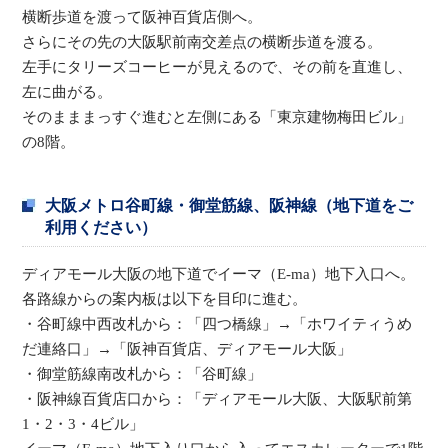
横断歩道を渡って阪神百貨店側へ。
さらにその先の大阪駅前南交差点の横断歩道を渡る。
左手にタリーズコーヒーが見えるので、その前を直進し、
左に曲がる。
そのまままっすぐ進むと左側にある「東京建物梅田ビル」
の8階。
大阪メトロ谷町線・御堂筋線、阪神線（地下道をご
利用ください）
ディアモール大阪の地下道でイーマ（E-ma）地下入口へ。
各路線からの案内板は以下を目印に進む。
・谷町線中西改札から：「四つ橋線」→「ホワイティうめ
だ連絡口」→「阪神百貨店、ディアモール大阪」
・御堂筋線南改札から：「谷町線」
・阪神線百貨店口から：「ディアモール大阪、大阪駅前第
1・2・3・4ビル」