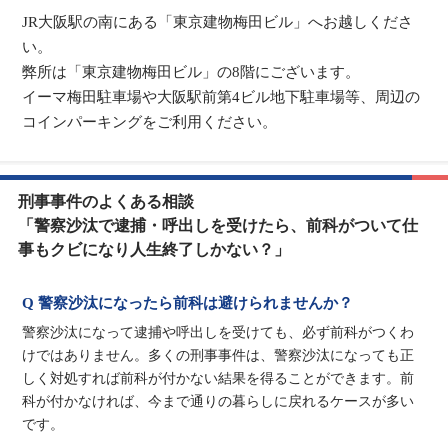
JR大阪駅の南にある「東京建物梅田ビル」へお越しくださ
い。
弊所は「東京建物梅田ビル」の8階にございます。
イーマ梅田駐車場や大阪駅前第4ビル地下駐車場等、周辺の
コインパーキングをご利用ください。
刑事事件のよくある相談
「警察沙汰で逮捕・呼出しを受けたら、前科がついて仕
事もクビになり人生終了しかない？」
Q 警察沙汰になったら前科は避けられませんか？
警察沙汰になって逮捕や呼出しを受けても、必ず前科がつくわ
けではありません。多くの刑事事件は、警察沙汰になっても正
しく対処すれば前科が付かない結果を得ることができます。前
科が付かなければ、今まで通りの暮らしに戻れるケースが多い
です。