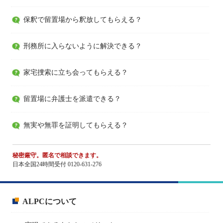
保釈で留置場から釈放してもらえる？
刑務所に入らないように解決できる？
家宅捜索に立ち会ってもらえる？
留置場に弁護士を派遣できる？
無実や無罪を証明してもらえる？
秘密厳守。匿名で相談できます。
日本全国24時間受付 0120-631-276
ALPCについて