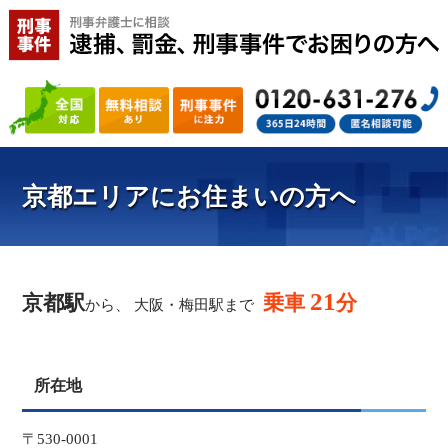
京都エリアにお住まいの方へ
21
京都駅
乗車
分
から、 大阪・梅田駅まで
所在地
〒530-0001