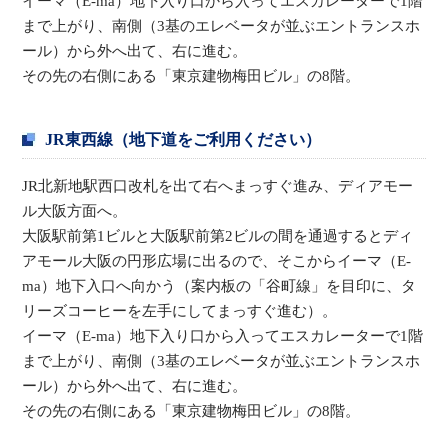
イーマ（E-ma）地下入り口から入ってエスカレーターで1階
まで上がり、南側（3基のエレベータが並ぶエントランスホ
ール）から外へ出て、右に進む。
その先の右側にある「東京建物梅田ビル」の8階。
JR東西線（地下道をご利用ください）
JR北新地駅西口改札を出て右へまっすぐ進み、ディアモー
ル大阪方面へ。
大阪駅前第1ビルと大阪駅前第2ビルの間を通過するとディ
アモール大阪の円形広場に出るので、そこからイーマ（E-
ma）地下入口へ向かう（案内板の「谷町線」を目印に、タ
リーズコーヒーを左手にしてまっすぐ進む）。
イーマ（E-ma）地下入り口から入ってエスカレーターで1階
まで上がり、南側（3基のエレベータが並ぶエントランスホ
ール）から外へ出て、右に進む。
その先の右側にある「東京建物梅田ビル」の8階。