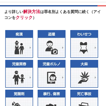
解決方法
より詳しい
は罪名別よくある質問に続く（アイ
クリック
コンを
）