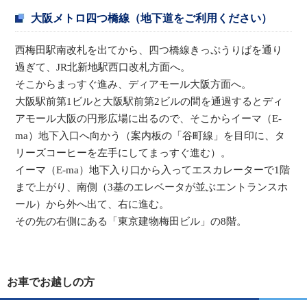
大阪メトロ四つ橋線（地下道をご利用ください）
西梅田駅南改札を出てから、四つ橋線きっぷうりばを通り
過ぎて、JR北新地駅西口改札方面へ。
そこからまっすぐ進み、ディアモール大阪方面へ。
大阪駅前第1ビルと大阪駅前第2ビルの間を通過するとディ
アモール大阪の円形広場に出るので、そこからイーマ（E-
ma）地下入口へ向かう（案内板の「谷町線」を目印に、タ
リーズコーヒーを左手にしてまっすぐ進む）。
イーマ（E-ma）地下入り口から入ってエスカレーターで1階
まで上がり、南側（3基のエレベータが並ぶエントランスホ
ール）から外へ出て、右に進む。
その先の右側にある「東京建物梅田ビル」の8階。
お車でお越しの方