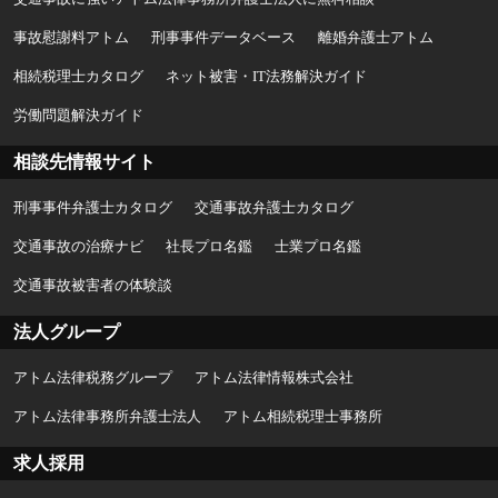
事故慰謝料アトム
刑事事件データベース
離婚弁護士アトム
相続税理士カタログ
ネット被害・IT法務解決ガイド
労働問題解決ガイド
相談先情報サイト
刑事事件弁護士カタログ
交通事故弁護士カタログ
交通事故の治療ナビ
社長プロ名鑑
士業プロ名鑑
交通事故被害者の体験談
法人グループ
アトム法律税務グループ
アトム法律情報株式会社
アトム法律事務所弁護士法人
アトム相続税理士事務所
求人採用