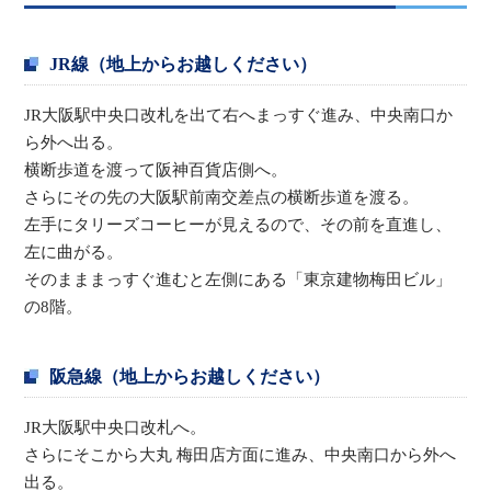
JR線（地上からお越しください）
JR大阪駅中央口改札を出て右へまっすぐ進み、中央南口か
ら外へ出る。
横断歩道を渡って阪神百貨店側へ。
さらにその先の大阪駅前南交差点の横断歩道を渡る。
左手にタリーズコーヒーが見えるので、その前を直進し、
左に曲がる。
そのまままっすぐ進むと左側にある「東京建物梅田ビル」
の8階。
阪急線（地上からお越しください）
JR大阪駅中央口改札へ。
さらにそこから大丸 梅田店方面に進み、中央南口から外へ
出る。