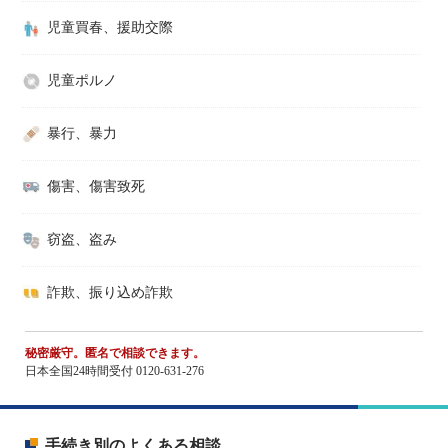
児童買春、援助交際
児童ポルノ
暴行、暴力
傷害、傷害致死
窃盗、盗み
詐欺、振り込め詐欺
秘密厳守。匿名で相談できます。
日本全国24時間受付 0120-631-276
手続き別のよくある相談