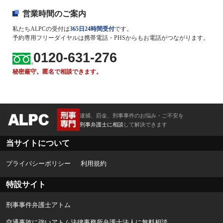
営業時間のご案内
私たちALPCの受付は
365日24時間受付
です。
予約専用フリーダイヤルは携帯電話・PHSからもお電話がつながります。
0120-631-276
秘密厳守。匿名で相談できます。
逮捕、罰金、刑事事件のお悩み・ご不安を
刑事弁護士に相談
して解決できます
当サイトについて
プライバシーポリシー
利用規約
特設サイト
刑事事件弁護士アトム
交通事故に強いアトム法律事務所弁護士法人に無料相談