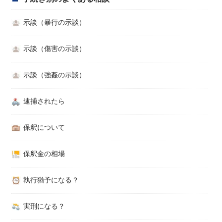
示談（暴行の示談）
示談（傷害の示談）
示談（強姦の示談）
逮捕されたら
保釈について
保釈金の相場
執行猶予になる？
実刑になる？