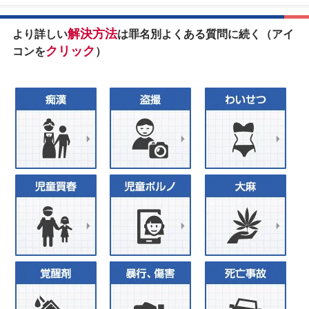
解決方法
より詳しい
は罪名別よくある質問に続く（アイ
クリック
コンを
）