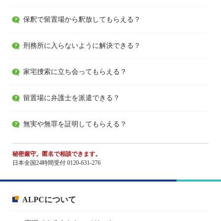
保釈で留置場から釈放してもらえる？
刑務所に入らないように解決できる？
家宅捜索に立ち会ってもらえる？
留置場に弁護士を派遣できる？
無実や無罪を証明してもらえる？
秘密厳守。匿名で相談できます。
日本全国24時間受付 0120-631-276
ALPCについて