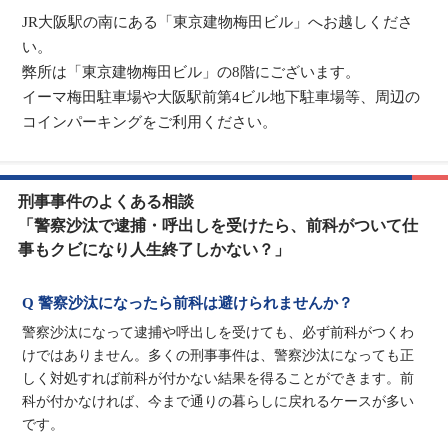
JR大阪駅の南にある「東京建物梅田ビル」へお越しくださ
い。
弊所は「東京建物梅田ビル」の8階にございます。
イーマ梅田駐車場や大阪駅前第4ビル地下駐車場等、周辺の
コインパーキングをご利用ください。
刑事事件のよくある相談
「警察沙汰で逮捕・呼出しを受けたら、前科がついて仕
事もクビになり人生終了しかない？」
Q 警察沙汰になったら前科は避けられませんか？
警察沙汰になって逮捕や呼出しを受けても、必ず前科がつくわ
けではありません。多くの刑事事件は、警察沙汰になっても正
しく対処すれば前科が付かない結果を得ることができます。前
科が付かなければ、今まで通りの暮らしに戻れるケースが多い
です。