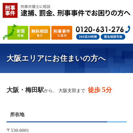
大阪エリアにお住まいの方へ
5
大阪・梅田駅
徒歩
分
から、 大阪支部まで
所在地
〒530-0001