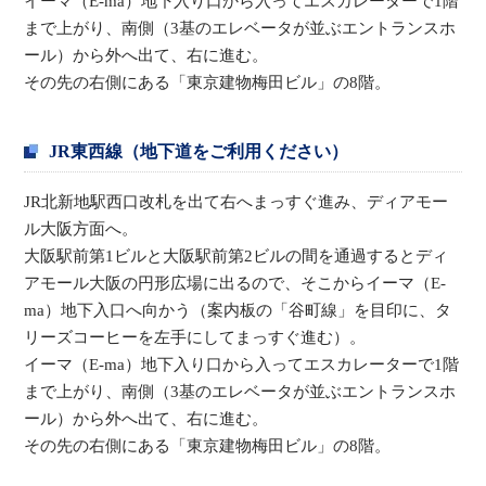
イーマ（E-ma）地下入り口から入ってエスカレーターで1階
まで上がり、南側（3基のエレベータが並ぶエントランスホ
ール）から外へ出て、右に進む。
その先の右側にある「東京建物梅田ビル」の8階。
JR東西線（地下道をご利用ください）
JR北新地駅西口改札を出て右へまっすぐ進み、ディアモー
ル大阪方面へ。
大阪駅前第1ビルと大阪駅前第2ビルの間を通過するとディ
アモール大阪の円形広場に出るので、そこからイーマ（E-
ma）地下入口へ向かう（案内板の「谷町線」を目印に、タ
リーズコーヒーを左手にしてまっすぐ進む）。
イーマ（E-ma）地下入り口から入ってエスカレーターで1階
まで上がり、南側（3基のエレベータが並ぶエントランスホ
ール）から外へ出て、右に進む。
その先の右側にある「東京建物梅田ビル」の8階。