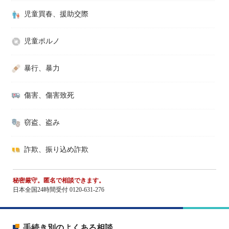
児童買春、援助交際
児童ポルノ
暴行、暴力
傷害、傷害致死
窃盗、盗み
詐欺、振り込め詐欺
秘密厳守。匿名で相談できます。
日本全国24時間受付 0120-631-276
手続き別のよくある相談