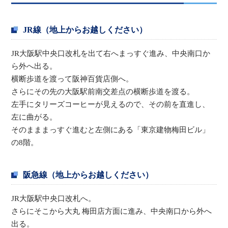
JR線（地上からお越しください）
JR大阪駅中央口改札を出て右へまっすぐ進み、中央南口か
ら外へ出る。
横断歩道を渡って阪神百貨店側へ。
さらにその先の大阪駅前南交差点の横断歩道を渡る。
左手にタリーズコーヒーが見えるので、その前を直進し、
左に曲がる。
そのまままっすぐ進むと左側にある「東京建物梅田ビル」
の8階。
阪急線（地上からお越しください）
JR大阪駅中央口改札へ。
さらにそこから大丸 梅田店方面に進み、中央南口から外へ
出る。