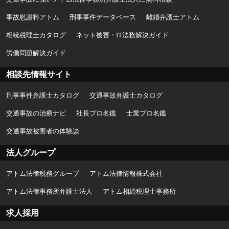
事故慰謝料アトム
刑事事件データベース
離婚弁護士アトム
相続税理士カタログ
ネット被害・IT法務解決ガイド
労働問題解決ガイド
相談先情報サイト
刑事事件弁護士カタログ
交通事故弁護士カタログ
交通事故の治療ナビ
社長プロ名鑑
士業プロ名鑑
交通事故被害者の体験談
法人グループ
アトム法律税務グループ
アトム法律情報株式会社
アトム法律事務所弁護士法人
アトム相続税理士事務所
求人採用