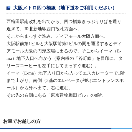
大阪メトロ四つ橋線（地下道をご利用ください）
西梅田駅南改札を出てから、四つ橋線きっぷうりばを通り
過ぎて、JR北新地駅西口改札方面へ。
そこからまっすぐ進み、ディアモール大阪方面へ。
大阪駅前第1ビルと大阪駅前第2ビルの間を通過するとディ
アモール大阪の円形広場に出るので、そこからイーマ（E-
ma）地下入口へ向かう（案内板の「谷町線」を目印に、タ
リーズコーヒーを左手にしてまっすぐ進む）。
イーマ（E-ma）地下入り口から入ってエスカレーターで1階
まで上がり、南側（3基のエレベータが並ぶエントランスホ
ール）から外へ出て、右に進む。
その先の右側にある「東京建物梅田ビル」の8階。
お車でお越しの方