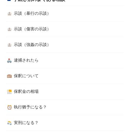
示談（暴行の示談）
示談（傷害の示談）
示談（強姦の示談）
逮捕されたら
保釈について
保釈金の相場
執行猶予になる？
実刑になる？