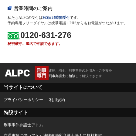
営業時間のご案内
私たちALPCの受付は
365日24時間受付
です。
予約専用フリーダイヤルは携帯電話・PHSからもお電話がつながります。
0120-631-276
秘密厳守。匿名で相談できます。
逮捕、罰金、刑事事件のお悩み・ご不安を
刑事弁護士に相談
して解決できます
当サイトについて
プライバシーポリシー
利用規約
特設サイト
刑事事件弁護士アトム
交通事故に強いアトム法律事務所弁護士法人に無料相談