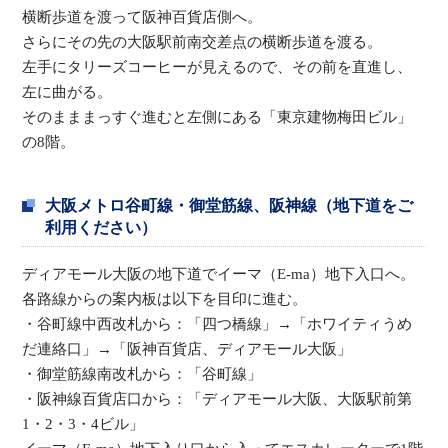
横断歩道を渡って阪神百貨店側へ。
さらにその先の大阪駅前南交差点の横断歩道を渡る。
左手にタリーズコーヒーが見えるので、その前を直進し、
左に曲がる。
そのまままっすぐ進むと左側にある「東京建物梅田ビル」
の8階。
大阪メトロ谷町線・御堂筋線、阪神線（地下道をご
利用ください）
ディアモール大阪の地下道でイーマ（E-ma）地下入口へ。
各路線からの案内板は以下を目印に進む。
・谷町線中西改札から：「四つ橋線」→「ホワイティうめ
だ連絡口」→「阪神百貨店、ディアモール大阪」
・御堂筋線南改札から：「谷町線」
・阪神線百貨店口から：「ディアモール大阪、大阪駅前第
1・2・3・4ビル」