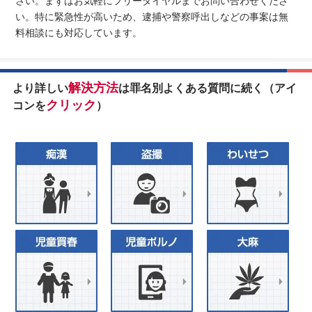
さい。まずはお気軽にフリーダイヤルまでお問い合わせくださ
い。特に緊急性が高いため、逮捕や警察呼出しなどの事案は無
料相談にも対応しています。
解決方法
より詳しい
は罪名別よくある質問に続く（アイ
クリック
コンを
）