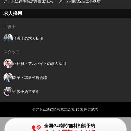
アトム法律事務所弁護士法人
アトム相続税理士事務所
求人採用
弁護士
弁護士の求人採用
スタッフ
正社員・アルバイトの求人採用
新卒・準新卒総合職
相談予約営業部
©アトム法律情報株式会社 代表 岡野武志
全国/24時間/無料相談予約