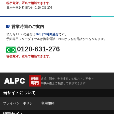
秘密厳守。匿名で相談できます。
日本全国24時間受付 0120-631-276
営業時間のご案内
私たちALPCの受付は
365日24時間受付
です。
予約専用フリーダイヤルは携帯電話・PHSからもお電話がつながります。
0120-631-276
秘密厳守。匿名で相談できます。
逮捕、罰金、刑事事件のお悩み・ご不安を
刑事弁護士に相談
して解決できます
当サイトについて
プライバシーポリシー
利用規約
特設サイト