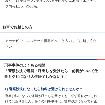
渡り、1Fがローソンのビルの右手向かいにある「エステッ
ク情報ビル」の20階。
お車でお越しの方
カーナビで「エステック情報ビル」と入力してお越しくだ
さい。
刑事事件のよくある相談
「警察沙汰で逮捕・呼出しを受けたら、前科がついて仕
事もクビになり人生終了しかない？」
Q 警察沙汰になったら前科は避けられませんか？
警察沙汰になって逮捕や呼出しを受けても、必ず前科がつくわ
けではありません。多くの刑事事件は、警察沙汰になっても正