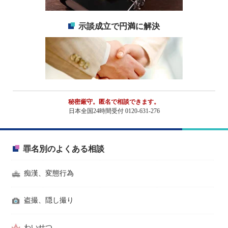
示談成立で円満に解決
秘密厳守。匿名で相談できます。
日本全国24時間受付 0120-631-276
罪名別のよくある相談
痴漢、変態行為
盗撮、隠し撮り
わいせつ