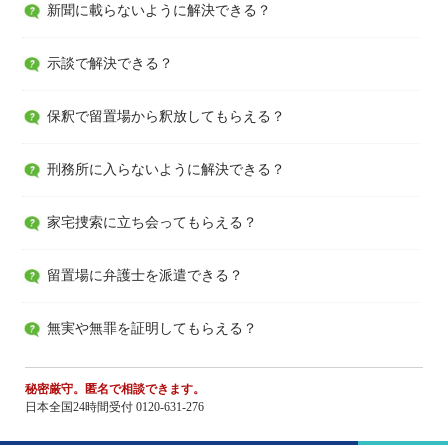
新聞に載らないように解決できる？
示談で解決できる？
保釈で留置場から釈放してもらえる？
刑務所に入らないように解決できる？
家宅捜索に立ち会ってもらえる？
留置場に弁護士を派遣できる？
無実や無罪を証明してもらえる？
秘密厳守。匿名で相談できます。
日本全国24時間受付 0120-631-276