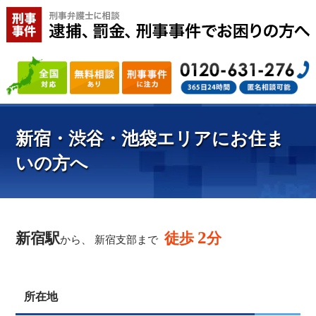
新宿・渋谷・池袋エリアにお住ま
いの方へ
2
新宿駅
徒歩
分
から、 新宿支部まで
所在地