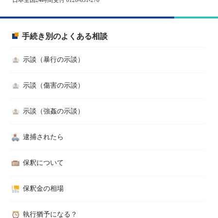
手続き別のよくある相談
示談（暴行の示談）
示談（傷害の示談）
示談（強姦の示談）
逮捕されたら
保釈について
保釈金の相場
執行猶予になる？