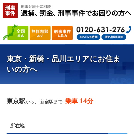
東京・新橋・品川エリアにお住ま
いの方へ
14
東京駅
乗車
分
から、 新宿駅まで
所在地