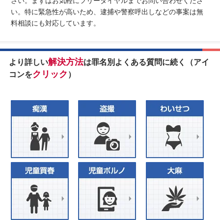
さい。まずはお気軽にフリーダイヤルまでお問い合わせくださ
い。特に緊急性が高いため、逮捕や警察呼出しなどの事案は無
料相談にも対応しています。
解決方法
より詳しい
は罪名別よくある質問に続く（アイ
クリック
コンを
）