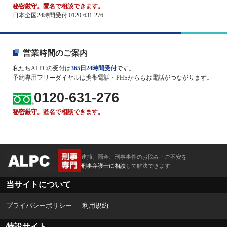
秘密厳守。匿名で相談できます。
日本全国24時間受付 0120-631-276
営業時間のご案内
私たちALPCの受付は
365日24時間受付
です。
予約専用フリーダイヤルは携帯電話・PHSからもお電話がつながります。
0120-631-276
秘密厳守。匿名で相談できます。
逮捕、罰金、刑事事件のお悩み・ご不安を
刑事弁護士に相談
して解決できます
当サイトについて
プライバシーポリシー
利用規約
特設サイト