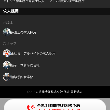
アトム法律事務所弁護士法人
アトム相続税理士事務所
求人採用
弁護士
弁護士の求人採用
スタッフ
正社員・アルバイトの求人採用
新卒・準新卒総合職
相談予約営業部
©アトム法律情報株式会社 代表 岡野武志
全国/24時間/無料相談予約