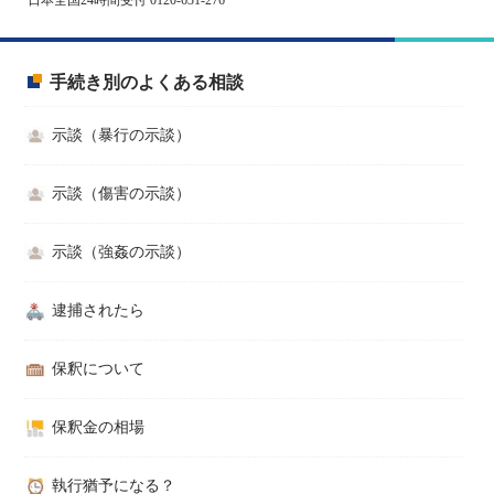
手続き別のよくある相談
示談（暴行の示談）
示談（傷害の示談）
示談（強姦の示談）
逮捕されたら
保釈について
保釈金の相場
執行猶予になる？