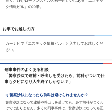
渡り、1Fがローソンのビルの右手向かいにある「エステッ
ク情報ビル」の20階。
お車でお越しの方
カーナビで「エステック情報ビル」と入力してお越しくだ
さい。
刑事事件のよくある相談
「警察沙汰で逮捕・呼出しを受けたら、前科がついて仕
事もクビになり人生終了しかない？」
Q 警察沙汰になったら前科は避けられませんか？
警察沙汰になって逮捕や呼出しを受けても、必ず前科がつくわ
けではありません。多くの刑事事件は、警察沙汰になっても正