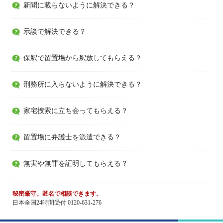
新聞に載らないように解決できる？
示談で解決できる？
保釈で留置場から釈放してもらえる？
刑務所に入らないように解決できる？
家宅捜索に立ち会ってもらえる？
留置場に弁護士を派遣できる？
無実や無罪を証明してもらえる？
秘密厳守。匿名で相談できます。
日本全国24時間受付 0120-631-276