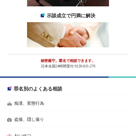
示談成立で円満に解決
秘密厳守。匿名で相談できます。
日本全国24時間受付 0120-631-276
罪名別のよくある相談
痴漢、変態行為
盗撮、隠し撮り
わいせつ