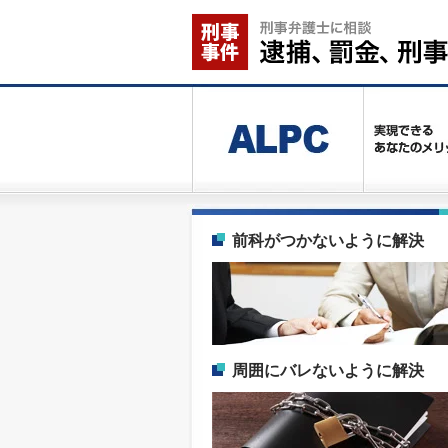
前科がつかないように解決
周囲にバレないように解決