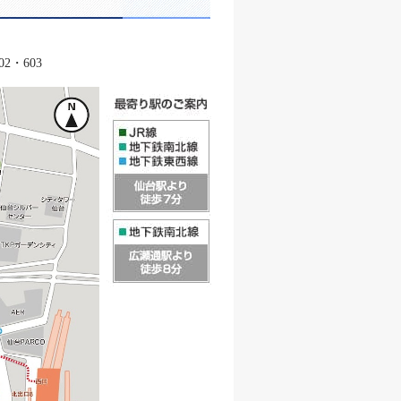
2・603