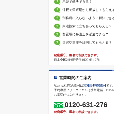
示談で解決できる？
保釈で留置場から釈放してもらえ
刑務所に入らないように解決でき
家宅捜索に立ち会ってもらえる？
留置場に弁護士を派遣できる？
無実や無罪を証明してもらえる？
秘密厳守。匿名で相談できます。
日本全国24時間受付 0120-631-276
営業時間のご案内
私たちALPCの受付は
365日24時間受付
です
予約専用フリーダイヤルは携帯電話・PHS
お電話がつながります。
0120-631-276
秘密厳守。匿名で相談できます。