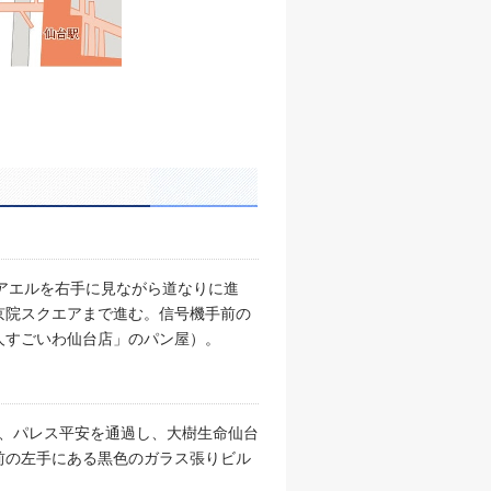
に、アエルを右手に見ながら道なりに進
京院スクエアまで進む。信号機手前の
人すごいわ仙台店」のパン屋）。
え、パレス平安を通過し、大樹生命仙台
前の左手にある黒色のガラス張りビル