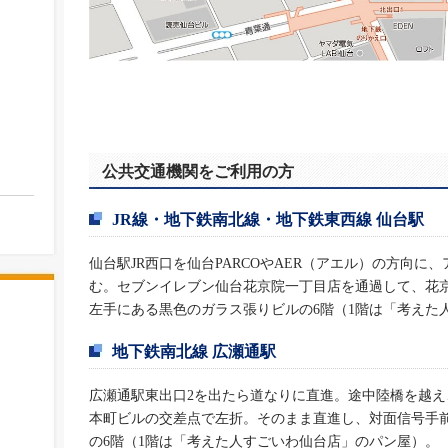
公共交通機関をご利用の方
JR線・地下鉄南北線・地下鉄東西線 仙台駅
仙台駅JR西口を仙台PARCOやAER（アエル）の方向
む。セブンイレブン仙台花京院一丁目店を通過して、花
左手にある黒色のガラス張りビルの6階（1階は「考えた
地下鉄南北線 広瀬通駅
広瀬通駅東出口2を出たら道なりに直進。途中陸橋を越
本町ビルの交差点で左折。そのまま直進し、対面信号手
の6階（1階は「考えた人すごいわ仙台店」のパン屋）。