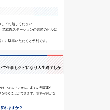
力してお越しください。
会社花京院ステーションの東隣のビルに
7番）に駐車いただくと便利です。
いて仕事もクビになり人生終了しか
わけではありません。多くの刑事事件
果を得ることができます。前科が付かな
に戻れますか？