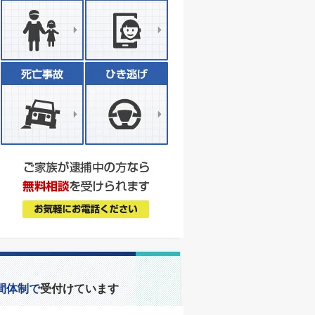
間体制で
受付けています