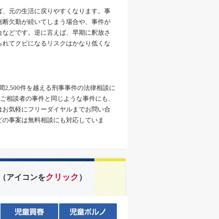
ば、元の生活に戻りやすくなります。事
無断欠勤が続いてしまう場合や、事件が
合などです。逆に言えば、早期に釈放さ
られてクビになるリスクはかなり低くな
間2,500件を越える刑事事件の法律相談に
、ご相談者の事件と同じような事件にも、
はお気軽にフリーダイヤルまでお問い合
どの事案は無料相談にも対応していま
クリック
（アイコンを
）