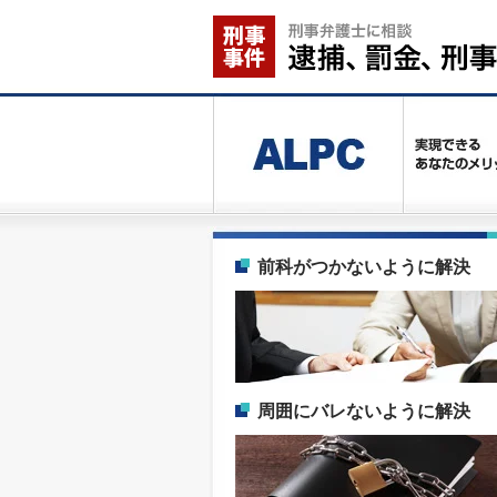
前科がつかないように解決
周囲にバレないように解決