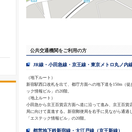
公共交通機関をご利用の方
JR線・小田急線・京王線・東京メトロ丸ノ内
（地下ルート）
新宿駅西口改札を出て、都庁方面への地下道を150m（徒
ック情報ビル」の20階。
（地上ルート）
小田急から京王百貨店方面へ道に沿って進み、京王百貨
局に向けて直進する。新宿郵便局を右手に見ながら通過
「エステック情報ビル」の20階。
都営地下鉄新宿線・大江戸線（京王新線）