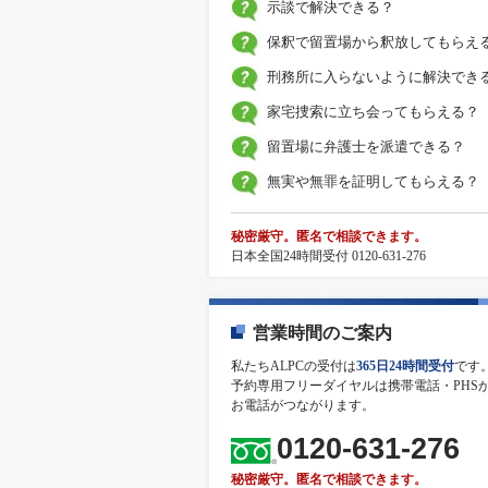
示談で解決できる？
保釈で留置場から釈放してもらえ
刑務所に入らないように解決でき
家宅捜索に立ち会ってもらえる？
留置場に弁護士を派遣できる？
無実や無罪を証明してもらえる？
秘密厳守。匿名で相談できます。
日本全国24時間受付 0120-631-276
営業時間のご案内
私たちALPCの受付は
365日24時間受付
です
予約専用フリーダイヤルは携帯電話・PHS
お電話がつながります。
0120-631-276
秘密厳守。匿名で相談できます。