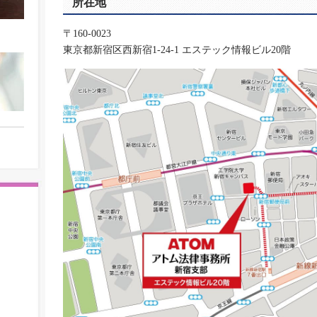
所在地
〒160-0023
東京都新宿区西新宿1-24-1 エステック情報ビル20階