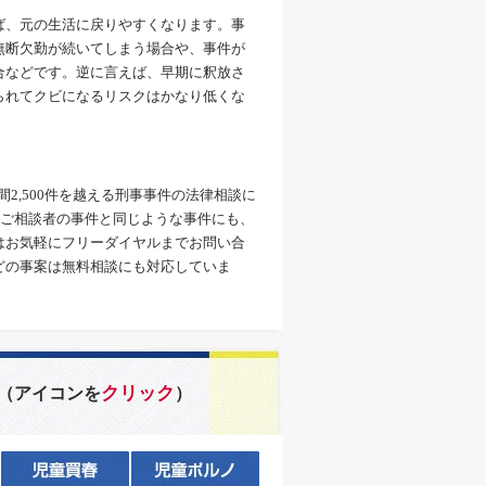
ば、元の生活に戻りやすくなります。事
無断欠勤が続いてしまう場合や、事件が
合などです。逆に言えば、早期に釈放さ
られてクビになるリスクはかなり低くな
間2,500件を越える刑事事件の法律相談に
、ご相談者の事件と同じような事件にも、
はお気軽にフリーダイヤルまでお問い合
どの事案は無料相談にも対応していま
クリック
（アイコンを
）