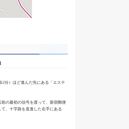
線
歩2分）ほど進んだ先にある「エステ
店前の最初の信号を渡って、新宿郵便
して、十字路を直進した右手にある