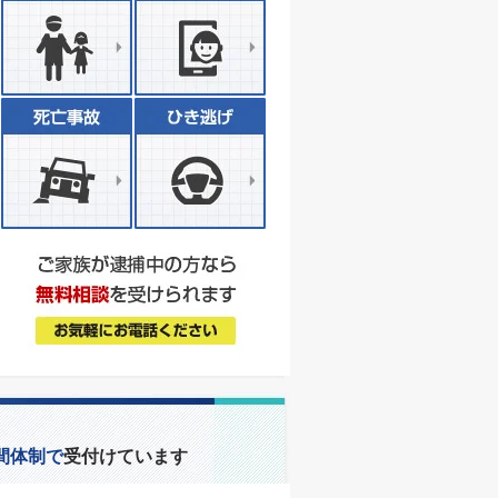
間体制で
受付けています