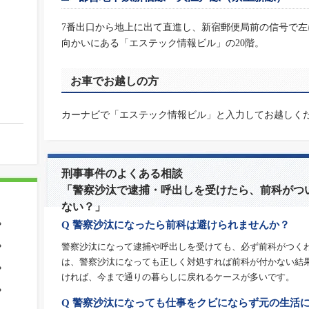
7番出口から地上に出て直進し、新宿郵便局前の信号で左
向かいにある「エステック情報ビル」の20階。
お車でお越しの方
カーナビで「エステック情報ビル」と入力してお越しく
刑事事件のよくある相談
「警察沙汰で逮捕・呼出しを受けたら、前科がつ
ない？」
Q 警察沙汰になったら前科は避けられませんか？
？
警察沙汰になって逮捕や呼出しを受けても、必ず前科がつく
？
は、警察沙汰になっても正しく対処すれば前科が付かない結
？
ければ、今まで通りの暮らしに戻れるケースが多いです。
？
Q 警察沙汰になっても仕事をクビにならず元の生活