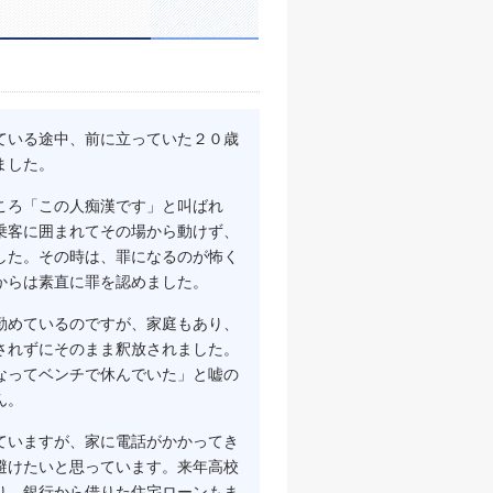
ている途中、前に立っていた２０歳
ました。
ころ「この人痴漢です」と叫ばれ
乗客に囲まれてその場から動けず、
した。その時は、罪になるのが怖く
からは素直に罪を認めました。
勤めているのですが、家庭もあり、
されずにそのまま釈放されました。
なってベンチで休んでいた」と嘘の
ん。
ていますが、家に電話がかかってき
避けたいと思っています。来年高校
り、銀行から借りた住宅ローンもま