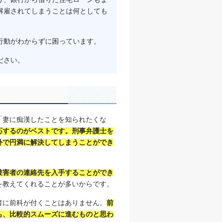
解雇されてしまうことは何としても
行動がわからずに困っています。
ださい。
「妻に痴漢したことを知られたくな
応するのがベストです。刑事弁護士を
外で円満に解決してしまうことができ
被害者の連絡先を入手することができ
を教えてくれることが多いからです。
者に前科が付くことはありません。
前
も、比較的スムーズに進むものと思わ