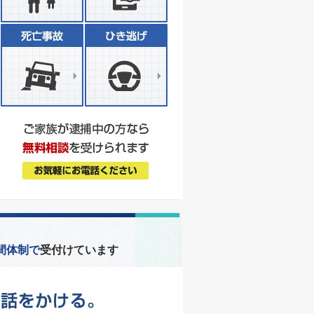
間体制で
受付けています