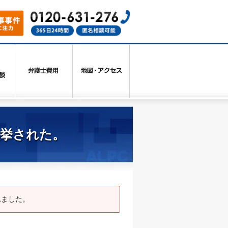
検挙された。
れました。