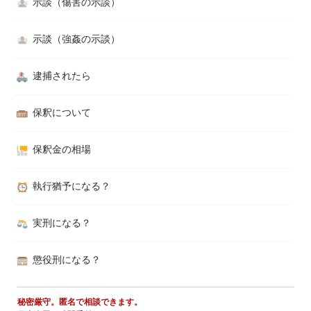
示談（傷害の示談）
示談（強姦の示談）
逮捕されたら
保釈について
保釈金の相場
執行猶予になる？
実刑になる？
懲役刑になる？
秘密厳守。匿名で相談できます。