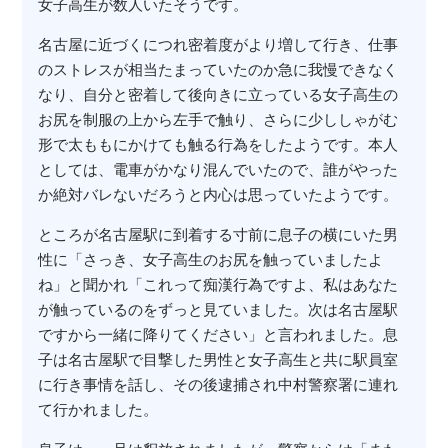
女子高生が数人いたそうです。
名古屋に近づくにつれ密着度がより増して行き、仕事
のストレスが相当たまっていたのか急に我慢できなく
なり、自分と密着して後向きに立っている女子高生の
お尻を制服の上から左手で触り、さらに少ししゃがむ
形で太ももにかけても触る行為をしたようです。本人
としては、電車がかなり混んでいたので、誰がやった
か絶対バレないだろうと内心は思っていたようです。
ところが名古屋駅に到着する寸前に息子の横にいた男
性に「さっき、女子高生のお尻を触っていましたよ
ね」と聞かれ「これって痴漢行為ですよ、私はあなた
が触っているのをずっと見ていました。次は名古屋駅
ですから一緒に降りてください」と言われました。息
子は名古屋駅で目撃した男性と女子高生と共に駅員室
に行き事情を話し、その後逮捕され中村警察署に連れ
て行かれました。