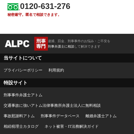
0120-631-276
秘密厳守。匿名で相談できます。
逮捕、罰金、刑事事件のお悩み・ご不安を
刑事弁護士に相談
して解決できます
当サイトについて
プライバシーポリシー
利用規約
特設サイト
刑事事件弁護士アトム
交通事故に強いアトム法律事務所弁護士法人に無料相談
事故慰謝料アトム
刑事事件データベース
離婚弁護士アトム
相続税理士カタログ
ネット被害・IT法務解決ガイド