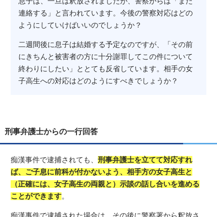
息子は、一旦は釈放されましたが、警察からは「また
連絡する」と言われています。今後の警察対応はどの
ようにしていけばいいのでしょうか？
二週間後に息子は結婚する予定なのですが、「その前
にきちんと被害者の方に十分謝罪してこの件について
終わりにしたい」ととても反省しています。相手の女
子高生への対応はどのようにすべきでしょうか？
刑事弁護士からの一行回答
痴漢事件で逮捕されても、
刑事弁護士を立てて対応すれ
ば、ご子息に前科が付かないよう、相手方の女子高生と
（正確には、女子高生の両親と）示談の話し合いを進める
ことができます
。
痴漢事件で逮捕された場合は、その後に警察署から釈放さ