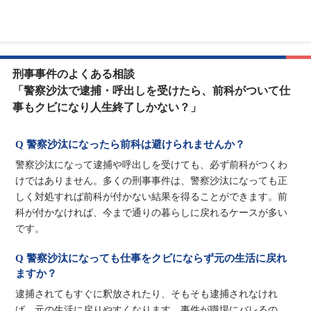
刑事事件のよくある相談
「警察沙汰で逮捕・呼出しを受けたら、前科がついて仕
事もクビになり人生終了しかない？」
Q 警察沙汰になったら前科は避けられませんか？
警察沙汰になって逮捕や呼出しを受けても、必ず前科がつくわ
けではありません。多くの刑事事件は、警察沙汰になっても正
しく対処すれば前科が付かない結果を得ることができます。前
科が付かなければ、今まで通りの暮らしに戻れるケースが多い
です。
Q 警察沙汰になっても仕事をクビにならず元の生活に戻れ
ますか？
逮捕されてもすぐに釈放されたり、そもそも逮捕されなけれ
ば、元の生活に戻りやすくなります。事件が職場にバレるの