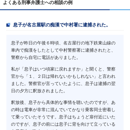
よくある刑事弁護士への相談の例
息子が名古屋駅の痴漢で中村署に逮捕された。
息子が昨日の午後６時頃、名古屋行の地下鉄東山線の
車内で痴漢をしたとして中村警察署に逮捕されたと、
警察から自宅に電話がありました。
私が「息子はいつ頃家に戻れますか」と聞くと、警察
官から「１、２日は帰れないかもしれない」と言われ
ました。警察官が言っていたように、息子は逮捕の翌
日の夕方に釈放されました。
釈放後、息子から具体的な事情を聴いたのですが、あ
の時は電車が非常に混んでいてかなり乗客同士密着し
て乗っていたそうです。息子はちょうど扉付近にいた
のですが、息子の前には息子に背を向けて立っている