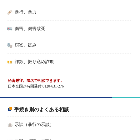
暴行、暴力
傷害、傷害致死
窃盗、盗み
詐欺、振り込め詐欺
秘密厳守。匿名で相談できます。
日本全国24時間受付 0120-631-276
手続き別のよくある相談
示談（暴行の示談）