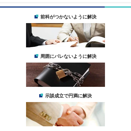
前科がつかないように解決
周囲にバレないように解決
示談成立で円満に解決