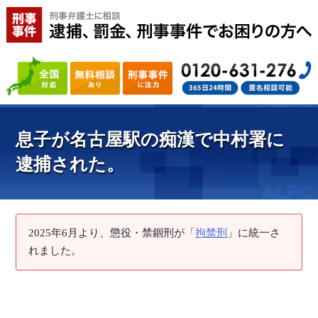
息子が名古屋駅の痴漢で中村署に
逮捕された。
2025年6月より、懲役・禁錮刑が「
拘禁刑
」に統一さ
れました。