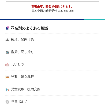
秘密厳守。匿名で相談できます。
日本全国24時間受付 0120-631-276
罪名別のよくある相談
痴漢、変態行為
盗撮、隠し撮り
わいせつ
強姦、婦女暴行
児童買春、援助交際
児童ポルノ