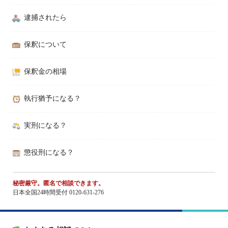
逮捕されたら
保釈について
保釈金の相場
執行猶予になる？
実刑になる？
懲役刑になる？
秘密厳守。匿名で相談できます。
日本全国24時間受付 0120-631-276