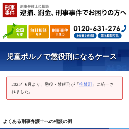
児童ポルノで懲役刑になるケース
2025年6月より、懲役・禁錮刑が「
拘禁刑
」に統一さ
れました。
よくある刑事弁護士への相談の例