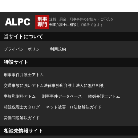
逮捕、罰金、刑事事件のお悩み・ご不安を
刑事弁護士に相談
して解決できます
当サイトについて
プライバシーポリシー
利用規約
特設サイト
刑事事件弁護士アトム
交通事故に強いアトム法律事務所弁護士法人に無料相談
事故慰謝料アトム
刑事事件データベース
離婚弁護士アトム
相続税理士カタログ
ネット被害・IT法務解決ガイド
労働問題解決ガイド
相談先情報サイト