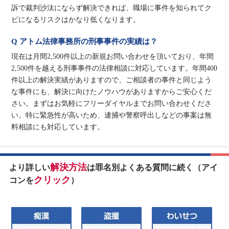
訴で裁判沙汰にならず解決できれば、職場に事件を知られてク
ビになるリスクはかなり低くなります。
Q アトム法律事務所の刑事事件の実績は？
現在は月間2,500件以上の新規お問い合わせを頂いており、年間
2,500件を越える刑事事件の法律相談に対応しています。年間400
件以上の解決実績がありますので、ご相談者の事件と同じよう
な事件にも、解決に向けたノウハウがありますからご安心くだ
さい。まずはお気軽にフリーダイヤルまでお問い合わせくださ
い。特に緊急性が高いため、逮捕や警察呼出しなどの事案は無
料相談にも対応しています。
解決方法
より詳しい
は罪名別よくある質問に続く（アイ
クリック
コンを
）