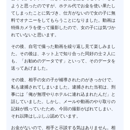
ようと思ったのですが、ホテル代でお金を使い果たし
てしまったことに気づき、仕方がないので女の子に無
料でオナニーをしてもらうことになりました。動画は
特殊カメラを使って撮影したので、女の子には気づか
れていないと思います。
その後、自宅で撮った動画を繰り返し見て楽しみまし
た。その後は、ネット上で知り合った同好の士２人に
も、「お勧めのデータです」といって、そのデータを
送ってあげました。
その後、相手の女の子が補導されたのがきっかけで、
私も逮捕されてしまいました。逮捕された当初は、刑
事には「俺が無理やりホテルに連れ込まれたんだ」と
話していました。しかし、メールや動画のやり取りの
記録が残っていたため、今回の撮影がばれてしまい、
それ以降はしぶしぶ認めています。
お金がないので、相手と示談する気はありません。相