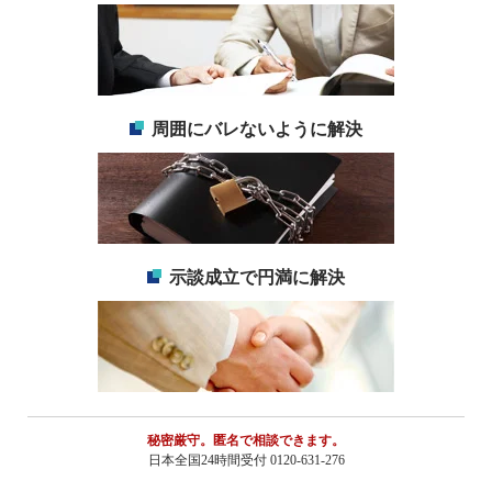
周囲にバレないように解決
示談成立で円満に解決
秘密厳守。匿名で相談できます。
日本全国24時間受付 0120-631-276