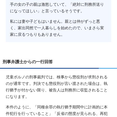
手の女の子の親は激怒していて、「絶対に刑務所送り
になってほしい」と言っているそうです。
私には妻や子どもはいません。親とは仲がずっと悪
く、家出同然で一人暮らしを始めたので、いまさら実
家に戻るつもりもありません。
刑事弁護士からの一行回答
児童ポルノの刑事裁判では、検事から懲役刑が求刑される
のが通常です。判決でも懲役刑が言い渡された場合は、執
行猶予が付かない限り、被告人は刑務所に収監されること
になります。
本件のように、「同種余罪の執行猶予期間中に計画的に本
件犯行を行っていること」「反省の態度が見られる、再犯