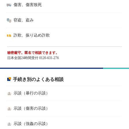
傷害、傷害致死
窃盗、盗み
詐欺、振り込め詐欺
秘密厳守。匿名で相談できます。
日本全国24時間受付 0120-631-276
手続き別のよくある相談
示談（暴行の示談）
示談（傷害の示談）
示談（強姦の示談）