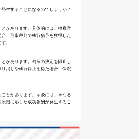
が発生することになるのでしょうか？
ことがあります。具体的には、検察官
場合、刑事裁判で執行猶予を獲得した
です。
ことがあります。勾留の決定を阻止し
取り消しや執行停止を得た場合、保釈
ることがあります。示談には、単なる
各段階に応じた成功報酬が発生するこ