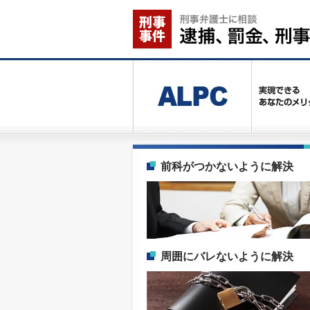
前科がつかないように解決
周囲にバレないように解決