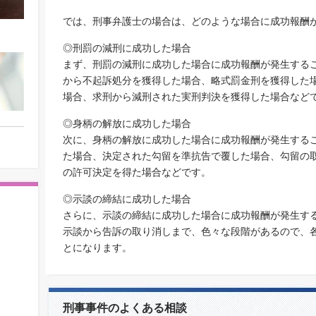
では、刑事弁護士の場合は、どのような場合に成功報酬
◎刑罰の減刑に成功した場合
まず、刑罰の減刑に成功した場合に成功報酬が発生する
から不起訴処分を獲得した場合、略式罰金刑を獲得した
場合、求刑から減刑された実刑判決を獲得した場合など
◎身柄の解放に成功した場合
次に、身柄の解放に成功した場合に成功報酬が発生する
た場合、決定された勾留を準抗告で覆した場合、勾留の
の許可決定を得た場合などです。
◎示談の締結に成功した場合
さらに、示談の締結に成功した場合に成功報酬が発生す
示談から告訴の取り消しまで、色々な段階があるので、
とになります。
刑事事件のよくある相談