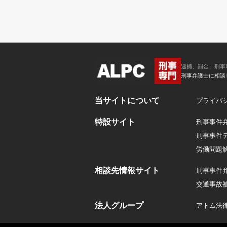
逮捕、罰金、刑事
刑事弁護士に相談
当サイトについて
プライバ
特設サイト
刑事事件
刑事事件
労働問題
相談先情報サイト
刑事事件
交通事故
法人グループ
アトム法