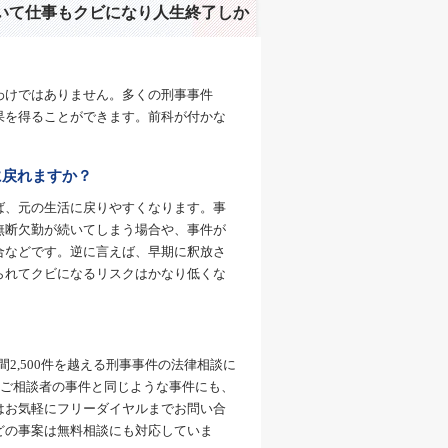
いて仕事もクビになり人生終了しか
わけではありません。多くの刑事事件
果を得ることができます。前科が付かな
に戻れますか？
ば、元の生活に戻りやすくなります。事
無断欠勤が続いてしまう場合や、事件が
合などです。逆に言えば、早期に釈放さ
られてクビになるリスクはかなり低くな
間2,500件を越える刑事事件の法律相談に
、ご相談者の事件と同じような事件にも、
はお気軽にフリーダイヤルまでお問い合
どの事案は無料相談にも対応していま