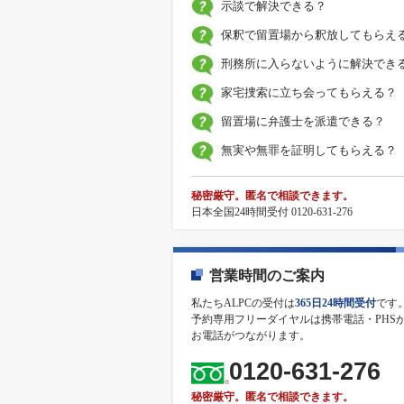
示談で解決できる？
保釈で留置場から釈放してもらえ
刑務所に入らないように解決でき
家宅捜索に立ち会ってもらえる？
留置場に弁護士を派遣できる？
無実や無罪を証明してもらえる？
秘密厳守。匿名で相談できます。
日本全国24時間受付 0120-631-276
営業時間のご案内
私たちALPCの受付は
365日24時間受付
です
予約専用フリーダイヤルは携帯電話・PHS
お電話がつながります。
0120-631-276
秘密厳守。匿名で相談できます。