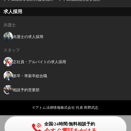
求人採用
弁護士
弁護士の求人採用
スタッフ
正社員・アルバイトの求人採用
新卒・準新卒総合職
相談予約営業部
©アトム法律情報株式会社 代表 岡野武志
全国/24時間/無料相談予約
今すぐ電話をかける