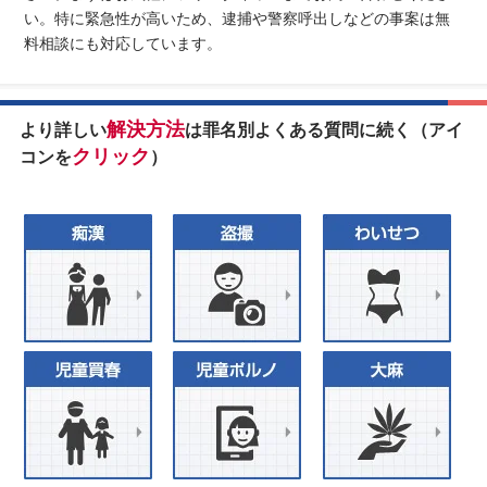
い。特に緊急性が高いため、逮捕や警察呼出しなどの事案は無
料相談にも対応しています。
解決方法
より詳しい
は罪名別よくある質問に続く（アイ
クリック
コンを
）