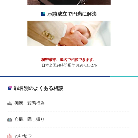
示談成立で円満に解決
秘密厳守。匿名で相談できます。
日本全国24時間受付 0120-631-276
罪名別のよくある相談
痴漢、変態行為
盗撮、隠し撮り
わいせつ