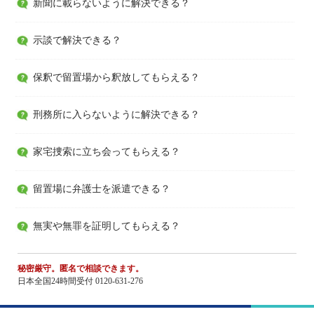
新聞に載らないように解決できる？
示談で解決できる？
保釈で留置場から釈放してもらえる？
刑務所に入らないように解決できる？
家宅捜索に立ち会ってもらえる？
留置場に弁護士を派遣できる？
無実や無罪を証明してもらえる？
秘密厳守。匿名で相談できます。
日本全国24時間受付 0120-631-276