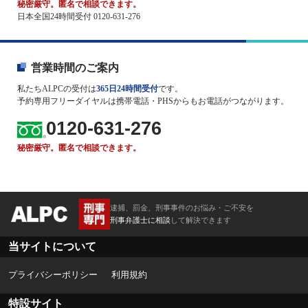
秘密厳守。匿名で相談できます。
日本全国24時間受付 0120-631-276
営業時間のご案内
私たちALPCの受付は
365日24時間受付
です。
予約専用フリーダイヤルは携帯電話・PHSからもお電話がつながります。
0120-631-276
秘密厳守。匿名で相談できます。
逮捕、罰金、刑事事件のお悩み・ご不安を
刑事弁護士に相談
して解決できます
当サイトについて
プライバシーポリシー
利用規約
特設サイト