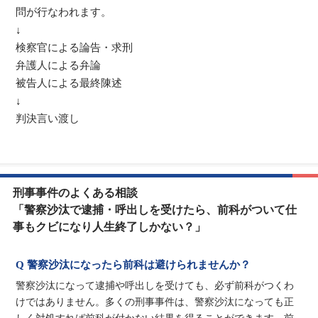
問が行なわれます。
↓
検察官による論告・求刑
弁護人による弁論
被告人による最終陳述
↓
判決言い渡し
刑事事件のよくある相談
「警察沙汰で逮捕・呼出しを受けたら、前科がついて仕
事もクビになり人生終了しかない？」
Q 警察沙汰になったら前科は避けられませんか？
警察沙汰になって逮捕や呼出しを受けても、必ず前科がつくわ
けではありません。多くの刑事事件は、警察沙汰になっても正