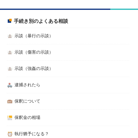
手続き別のよくある相談
示談（暴行の示談）
示談（傷害の示談）
示談（強姦の示談）
逮捕されたら
保釈について
保釈金の相場
執行猶予になる？