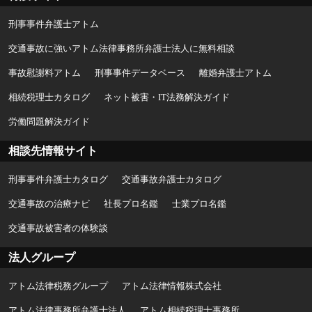
刑事事件弁護士アトム
交通事故に強いアトム法律事務所弁護士法人に無料相談
事故慰謝料アトム
刑事事件データベース
離婚弁護士アトム
相続税理士カタログ
ネット被害・IT法務解決ガイド
労働問題解決ガイド
相談先情報サイト
刑事事件弁護士カタログ
交通事故弁護士カタログ
交通事故の治療ナビ
社長プロ名鑑
士業プロ名鑑
交通事故被害者の体験談
法人グループ
アトム法律税務グループ
アトム法律情報株式会社
アトム法律事務所弁護士法人
アトム相続税理士事務所