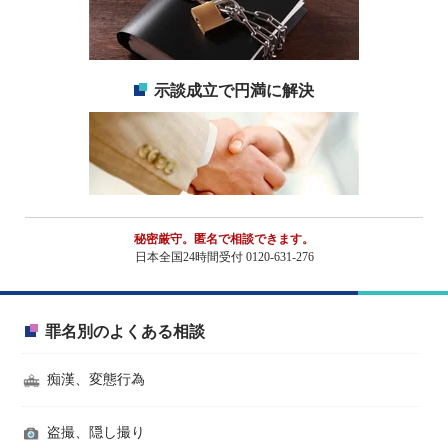
示談成立で円満に解決
秘密厳守。匿名で相談できます。
日本全国24時間受付 0120-631-276
罪名別のよくある相談
痴漢、変態行為
盗撮、隠し撮り