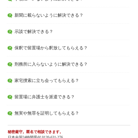
新聞に載らないように解決できる？
示談で解決できる？
保釈で留置場から釈放してもらえる？
刑務所に入らないように解決できる？
家宅捜索に立ち会ってもらえる？
留置場に弁護士を派遣できる？
無実や無罪を証明してもらえる？
秘密厳守。匿名で相談できます。
日本全国24時間受付 0120-631-276