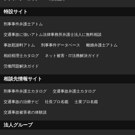
特設サイト
刑事事件弁護士アトム
交通事故に強いアトム法律事務所弁護士法人に無料相談
事故慰謝料アトム
刑事事件データベース
離婚弁護士アトム
相続税理士カタログ
ネット被害・IT法務解決ガイド
労働問題解決ガイド
相談先情報サイト
刑事事件弁護士カタログ
交通事故弁護士カタログ
交通事故の治療ナビ
社長プロ名鑑
士業プロ名鑑
交通事故被害者の体験談
法人グループ