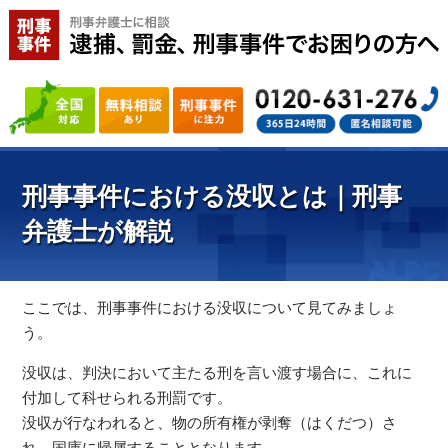
刑事事件における没収とは｜刑事
弁護士が解説
ここでは、刑事事件における没収について見てみましょ
う。
没収は、判決において主たる刑を言い渡す場合に、これに
付加して科せられる刑罰です。
没収が行なわれると、物の所有権が剥奪（はくだつ）さ