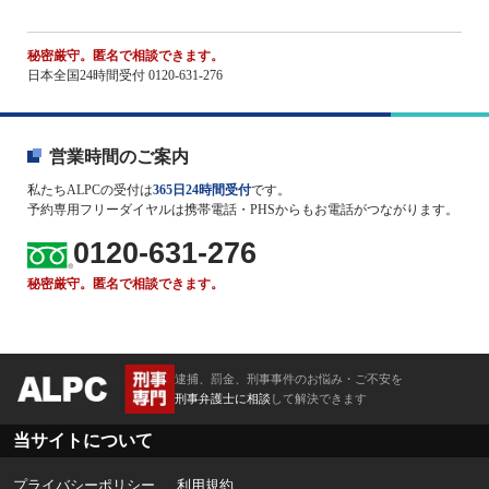
秘密厳守。匿名で相談できます。
日本全国24時間受付 0120-631-276
営業時間のご案内
私たちALPCの受付は
365日24時間受付
です。
予約専用フリーダイヤルは携帯電話・PHSからもお電話がつながります。
0120-631-276
秘密厳守。匿名で相談できます。
逮捕、罰金、刑事事件のお悩み・ご不安を
刑事弁護士に相談
して解決できます
当サイトについて
プライバシーポリシー
利用規約