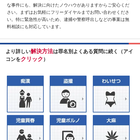
な事件にも、解決に向けたノウハウがありますからご安心くだ
さい。まずはお気軽にフリーダイヤルまでお問い合わせくださ
い。特に緊急性が高いため、逮捕や警察呼出しなどの事案は無
料相談にも対応しています。
解決方法
より詳しい
は罪名別よくある質問に続く（アイ
クリック
コンを
）