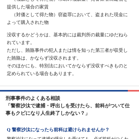
提供した場合の家賃
（対価として得た物）窃盗罪において、盗まれた現金に
よって購入された物
没収するかどうかは、基本的には裁判所の裁量にゆだねら
れています。
ただし、賄賂事件の犯人または情を知った第三者が収受し
た賄賂は、かならず没収されます。
そのほかにも、特別法においてかならず没収すべきものと
定められている場合もあります。
刑事事件のよくある相談
「警察沙汰で逮捕・呼出しを受けたら、前科がついて仕
事もクビになり人生終了しかない？」
Q 警察沙汰になったら前科は避けられませんか？
警察沙汰になって逮捕や呼出しを受けても、必ず前科がつくわ