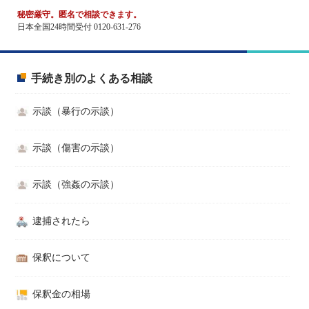
秘密厳守。匿名で相談できます。
日本全国24時間受付 0120-631-276
手続き別のよくある相談
示談（暴行の示談）
示談（傷害の示談）
示談（強姦の示談）
逮捕されたら
保釈について
保釈金の相場