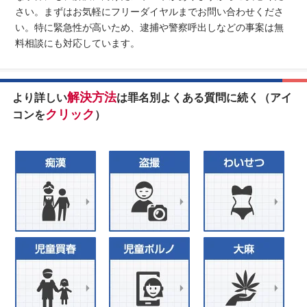
さい。まずはお気軽にフリーダイヤルまでお問い合わせくださ
い。特に緊急性が高いため、逮捕や警察呼出しなどの事案は無
料相談にも対応しています。
解決方法
より詳しい
は罪名別よくある質問に続く（アイ
クリック
コンを
）