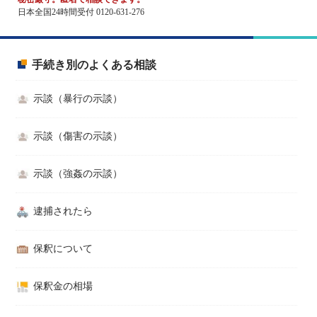
日本全国24時間受付 0120-631-276
手続き別のよくある相談
示談（暴行の示談）
示談（傷害の示談）
示談（強姦の示談）
逮捕されたら
保釈について
保釈金の相場