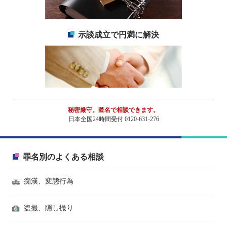
示談成立で円満に解決
秘密厳守。匿名で相談できます。
日本全国24時間受付 0120-631-276
罪名別のよくある相談
痴漢、変態行為
盗撮、隠し撮り