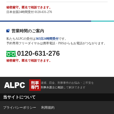
秘密厳守。匿名で相談できます。
日本全国24時間受付 0120-631-276
営業時間のご案内
私たちALPCの受付は
365日24時間受付
です。
予約専用フリーダイヤルは携帯電話・PHSからもお電話がつながります。
0120-631-276
秘密厳守。匿名で相談できます。
逮捕、罰金、刑事事件のお悩み・ご不安を
刑事弁護士に相談
して解決できます
当サイトについて
プライバシーポリシー
利用規約