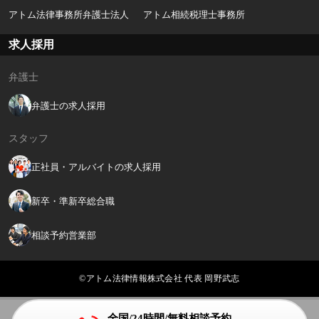
アトム法律事務所弁護士法人
アトム相続税理士事務所
求人採用
弁護士
弁護士の求人採用
スタッフ
正社員・アルバイトの求人採用
新卒・準新卒総合職
相談予約営業部
©アトム法律情報株式会社 代表 岡野武志
全国/24時間/無料相談予約