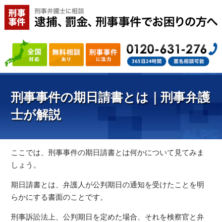
刑事事件の期日請書とは｜刑事弁護
士が解説
ここでは、刑事事件の期日請書とは何かについて見てみま
しょう。
期日請書とは、弁護人が公判期日の通知を受けたことを明
らかにする書面のことです。
刑事訴訟法上、公判期日を定めた場合、それを検察官と弁