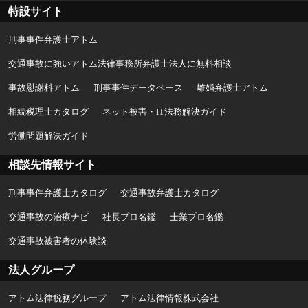
特設サイト
刑事事件弁護士アトム
交通事故に強いアトム法律事務所弁護士法人に無料相談
事故慰謝料アトム
刑事事件データベース
離婚弁護士アトム
相続税理士カタログ
ネット被害・IT法務解決ガイド
労働問題解決ガイド
相談先情報サイト
刑事事件弁護士カタログ
交通事故弁護士カタログ
交通事故の治療ナビ
社長プロ名鑑
士業プロ名鑑
交通事故被害者の体験談
法人グループ
アトム法律税務グループ
アトム法律情報株式会社