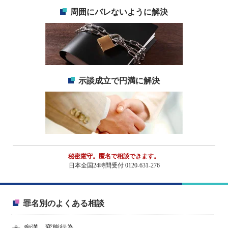
周囲にバレないように解決
示談成立で円満に解決
秘密厳守。匿名で相談できます。
日本全国24時間受付 0120-631-276
罪名別のよくある相談
痴漢、変態行為