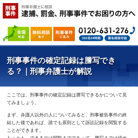
刑事事件の確定記録は謄写でき
る？｜刑事弁護士が解説
ここでは、刑事事件の確定記録は謄写できるかについて見
てみましょう。
まず、弁護人以外の人についてみると、刑事被告事件の終
結した後であれば、誰でも原則として訴訟記録を閲覧する
ことができます。