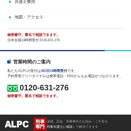
弁護士費用
地図・アクセス
秘密厳守。匿名で相談できます。
日本全国24時間受付 0120-631-276
営業時間のご案内
私たちALPCの受付は
365日24時間受付
です。
予約専用フリーダイヤルは携帯電話・PHSからもお電話がつながります。
0120-631-276
秘密厳守。匿名で相談できます。
逮捕、罰金、刑事事件のお悩み・ご不安を
刑事弁護士に相談
して解決できます