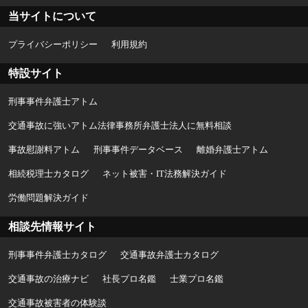
当サイトについて
プライバシーポリシー
利用規約
特設サイト
刑事事件弁護士アトム
交通事故に強いアトム法律事務所弁護士法人に無料相談
事故慰謝料アトム
刑事事件データベース
離婚弁護士アトム
相続税理士カタログ
ネット被害・IT法務解決ガイド
労働問題解決ガイド
相談先情報サイト
刑事事件弁護士カタログ
交通事故弁護士カタログ
交通事故の治療ナビ
社長プロ名鑑
士業プロ名鑑
交通事故被害者の体験談