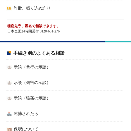
詐欺、振り込め詐欺
秘密厳守。匿名で相談できます。
日本全国24時間受付 0120-631-276
手続き別のよくある相談
示談（暴行の示談）
示談（傷害の示談）
示談（強姦の示談）
逮捕されたら
保釈について