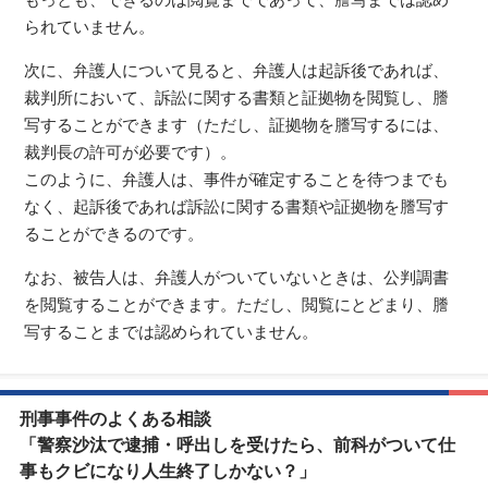
もっとも、できるのは閲覧までであって、謄写までは認め
られていません。
次に、弁護人について見ると、弁護人は起訴後であれば、
裁判所において、訴訟に関する書類と証拠物を閲覧し、謄
写することができます（ただし、証拠物を謄写するには、
裁判長の許可が必要です）。
このように、弁護人は、事件が確定することを待つまでも
なく、起訴後であれば訴訟に関する書類や証拠物を謄写す
ることができるのです。
なお、被告人は、弁護人がついていないときは、公判調書
を閲覧することができます。ただし、閲覧にとどまり、謄
写することまでは認められていません。
刑事事件のよくある相談
「警察沙汰で逮捕・呼出しを受けたら、前科がついて仕
事もクビになり人生終了しかない？」