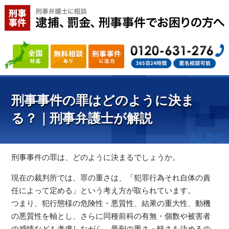
刑事事件の罪はどのように決ま
る？｜刑事弁護士が解説
刑事事件の罪は、どのように決まるでしょうか。
現在の裁判所では、罪の重さは、「犯罪行為それ自体の責
任によって定める」という考え方が取られています。
つまり、犯行態様の危険性・悪質性、結果の重大性、動機
の悪質性を軸とし、さらに同種前科の有無・個数や被害者