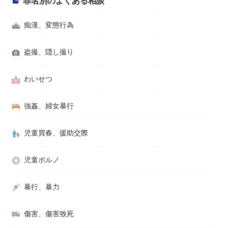
罪名別のよくある相談
痴漢、変態行為
盗撮、隠し撮り
わいせつ
強姦、婦女暴行
児童買春、援助交際
児童ポルノ
暴行、暴力
傷害、傷害致死