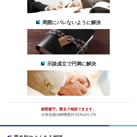
周囲にバレないように解決
示談成立で円満に解決
秘密厳守。匿名で相談できます。
日本全国24時間受付 0120-631-276