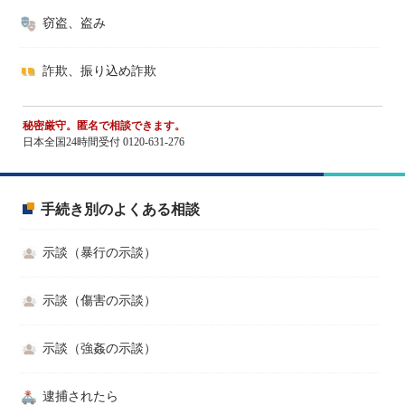
窃盗、盗み
詐欺、振り込め詐欺
秘密厳守。匿名で相談できます。
日本全国24時間受付 0120-631-276
手続き別のよくある相談
示談（暴行の示談）
示談（傷害の示談）
示談（強姦の示談）
逮捕されたら