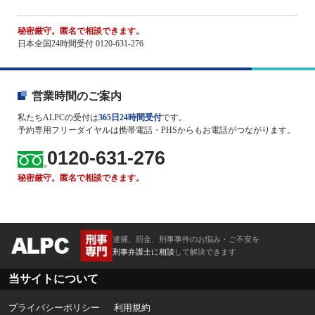
秘密厳守。匿名で相談できます。
日本全国24時間受付 0120-631-276
営業時間のご案内
私たちALPCの受付は
365日24時間受付
です。
予約専用フリーダイヤルは携帯電話・PHSからもお電話がつながります。
0120-631-276
秘密厳守。匿名で相談できます。
逮捕、罰金、刑事事件のお悩み・ご不安を
刑事弁護士に相談
して解決できます
当サイトについて
プライバシーポリシー
利用規約