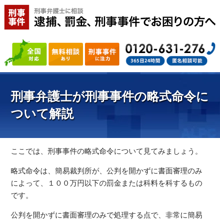
刑事弁護士が刑事事件の略式命令に
ついて解説
ここでは、刑事事件の略式命令について見てみましょう。
略式命令は、簡易裁判所が、公判を開かずに書面審理のみ
によって、１００万円以下の罰金または科料を科するもの
です。
公判を開かずに書面審理のみで処理する点で、非常に簡易