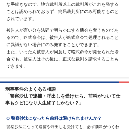
な手続きなので、地方裁判所以上の裁判所がこれを発する
ことは認められておらず、簡易裁判所にのみ可能なものと
されています。
被告人が言い分を法廷で明らかにする機会を奪うものであ
るので、略式命令は、被告人が略式命令で処理されること
に異議がない場合にのみ発することができます。
また、いったん被告人が同意して略式命令が発せられた場
合でも、被告人はその後に、正式な裁判を請求することも
できます。
刑事事件のよくある相談
「警察沙汰で逮捕・呼出しを受けたら、前科がついて仕
事もクビになり人生終了しかない？」
Q 警察沙汰になったら前科は避けられませんか？
警察沙汰になって逮捕や呼出しを受けても、必ず前科がつくわ