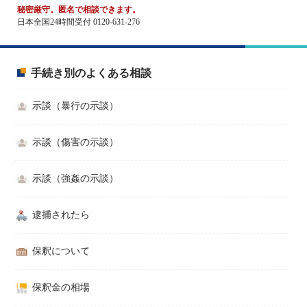
秘密厳守。匿名で相談できます。
日本全国24時間受付 0120-631-276
手続き別のよくある相談
示談（暴行の示談）
示談（傷害の示談）
示談（強姦の示談）
逮捕されたら
保釈について
保釈金の相場