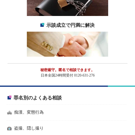
示談成立で円満に解決
秘密厳守。匿名で相談できます。
日本全国24時間受付 0120-631-276
罪名別のよくある相談
痴漢、変態行為
盗撮、隠し撮り