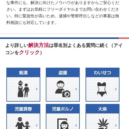
な事件にも、解決に向けたノウハウがありますからご安心くだ
さい。まずはお気軽にフリーダイヤルまでお問い合わせくださ
い。特に緊急性が高いため、逮捕や警察呼出しなどの事案は無
料相談にも対応しています。
解決方法
より詳しい
は罪名別よくある質問に続く（アイ
クリック
コンを
）