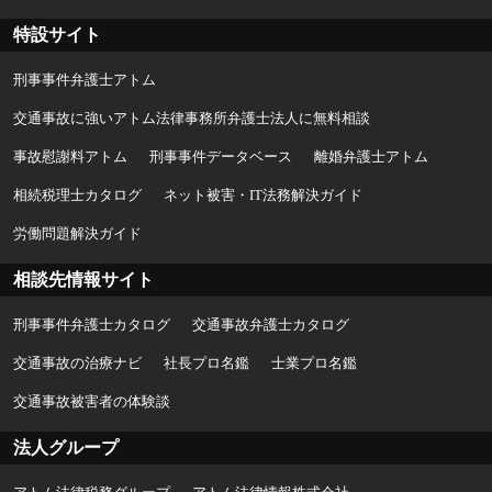
特設サイト
刑事事件弁護士アトム
交通事故に強いアトム法律事務所弁護士法人に無料相談
事故慰謝料アトム
刑事事件データベース
離婚弁護士アトム
相続税理士カタログ
ネット被害・IT法務解決ガイド
労働問題解決ガイド
相談先情報サイト
刑事事件弁護士カタログ
交通事故弁護士カタログ
交通事故の治療ナビ
社長プロ名鑑
士業プロ名鑑
交通事故被害者の体験談
法人グループ