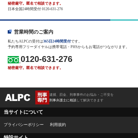
秘密厳守。匿名で相談できます。
日本全国24時間受付 0120-631-276
営業時間のご案内
私たちALPCの受付は
365日24時間受付
です。
予約専用フリーダイヤルは携帯電話・PHSからもお電話がつながります。
0120-631-276
秘密厳守。匿名で相談できます。
逮捕、罰金、刑事事件のお悩み・ご不安を
刑事弁護士に相談
して解決できます
当サイトについて
プライバシーポリシー
利用規約
特設サイト