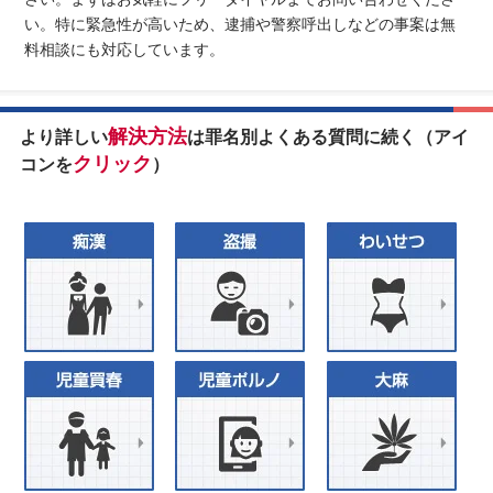
い。特に緊急性が高いため、逮捕や警察呼出しなどの事案は無
料相談にも対応しています。
解決方法
より詳しい
は罪名別よくある質問に続く（アイ
クリック
コンを
）