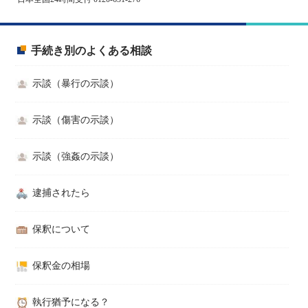
手続き別のよくある相談
示談（暴行の示談）
示談（傷害の示談）
示談（強姦の示談）
逮捕されたら
保釈について
保釈金の相場
執行猶予になる？