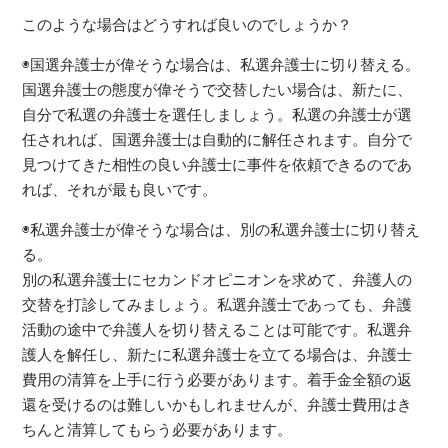
このような場合はどうすれば良いのでしょうか？
◉国選弁護士が偉そうな場合は、私選弁護士に切り替える。
国選弁護士の態度が偉そうで交替したい場合は、新たに、
自分で私選の弁護士を選任しましょう。私選の弁護士が選
任されれば、国選弁護士は自動的に解任されます。自分で
見つけてきた相性の良い弁護士に事件を依頼できるのであ
れば、それが最も良いです。
◉私選弁護士が偉そうな場合は、別の私選弁護士に切り替え
る。
別の私選弁護士にセカンドオピニオンを求めて、弁護人の
交替を打診してみましょう。私選弁護士であっても、弁護
活動の途中で弁護人を切り替えることは可能です。私選弁
護人を解任し、新たに私選弁護士を立てる場合は、弁護士
費用の清算を上手に行う必要があります。着手金全額の返
還を受けるのは難しいかもしれませんが、弁護士費用はき
ちんと清算してもらう必要があります。