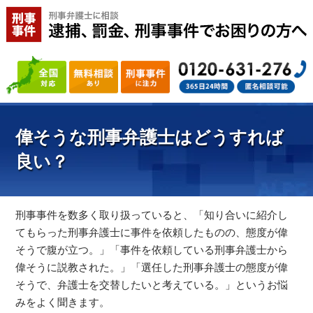
偉そうな刑事弁護士はどうすれば
良い？
刑事事件を数多く取り扱っていると、「知り合いに紹介し
てもらった刑事弁護士に事件を依頼したものの、態度が偉
そうで腹が立つ。」「事件を依頼している刑事弁護士から
偉そうに説教された。」「選任した刑事弁護士の態度が偉
そうで、弁護士を交替したいと考えている。」というお悩
みをよく聞きます。