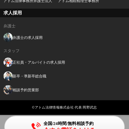
アトム法律事務所弁護士法人
アトム相続税理士事務所
求人採用
弁護士
弁護士の求人採用
スタッフ
正社員・アルバイトの求人採用
新卒・準新卒総合職
相談予約営業部
©アトム法律情報株式会社 代表 岡野武志
全国/24時間/無料相談予約