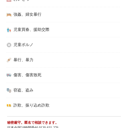
強姦、婦女暴行
児童買春、援助交際
児童ポルノ
暴行、暴力
傷害、傷害致死
窃盗、盗み
詐欺、振り込め詐欺
秘密厳守。匿名で相談できます。
日本全国24時間受付 0120-631-276