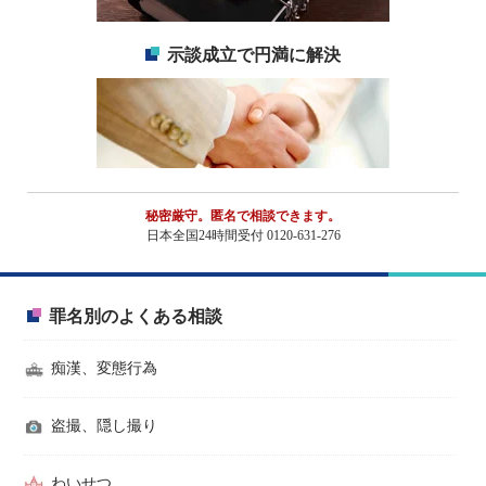
示談成立で円満に解決
秘密厳守。匿名で相談できます。
日本全国24時間受付 0120-631-276
罪名別のよくある相談
痴漢、変態行為
盗撮、隠し撮り
わいせつ