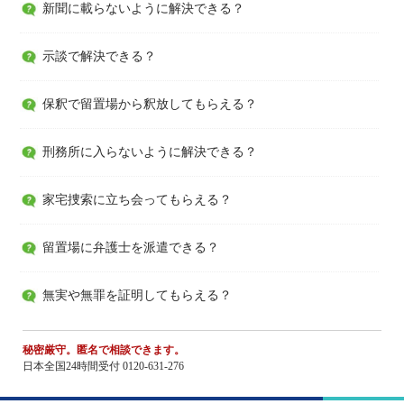
新聞に載らないように解決できる？
示談で解決できる？
保釈で留置場から釈放してもらえる？
刑務所に入らないように解決できる？
家宅捜索に立ち会ってもらえる？
留置場に弁護士を派遣できる？
無実や無罪を証明してもらえる？
秘密厳守。匿名で相談できます。
日本全国24時間受付 0120-631-276