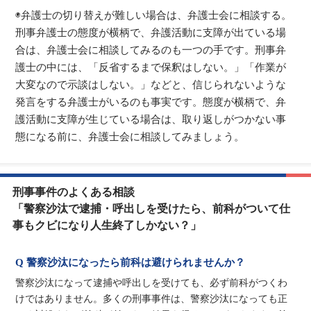
◉弁護士の切り替えが難しい場合は、弁護士会に相談する。
刑事弁護士の態度が横柄で、弁護活動に支障が出ている場
合は、弁護士会に相談してみるのも一つの手です。刑事弁
護士の中には、「反省するまで保釈はしない。」「作業が
大変なので示談はしない。」などと、信じられないような
発言をする弁護士がいるのも事実です。態度が横柄で、弁
護活動に支障が生じている場合は、取り返しがつかない事
態になる前に、弁護士会に相談してみましょう。
刑事事件のよくある相談
「警察沙汰で逮捕・呼出しを受けたら、前科がついて仕
事もクビになり人生終了しかない？」
Q 警察沙汰になったら前科は避けられませんか？
警察沙汰になって逮捕や呼出しを受けても、必ず前科がつくわ
けではありません。多くの刑事事件は、警察沙汰になっても正