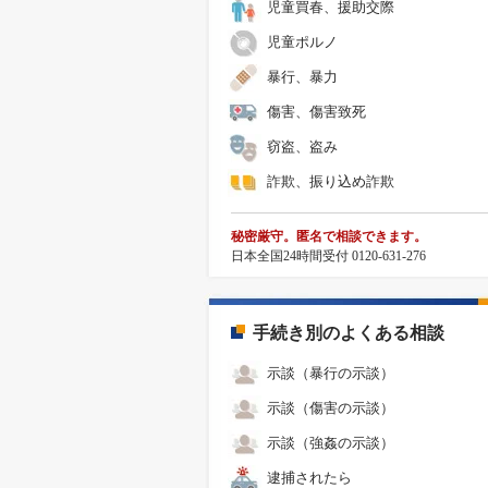
児童買春、援助交際
児童ポルノ
暴行、暴力
傷害、傷害致死
窃盗、盗み
詐欺、振り込め詐欺
秘密厳守。匿名で相談できます。
日本全国24時間受付 0120-631-276
手続き別のよくある相談
示談（暴行の示談）
示談（傷害の示談）
示談（強姦の示談）
逮捕されたら