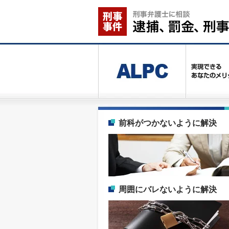
前科がつかないように解決
周囲にバレないように解決