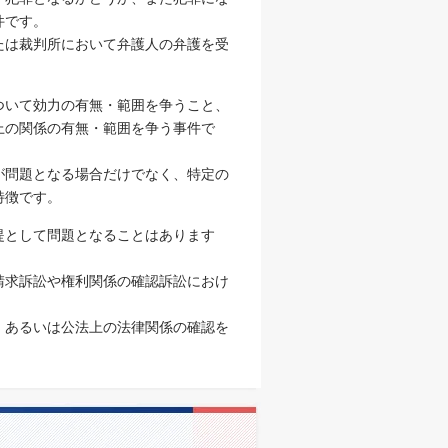
件です。
たは裁判所において弁護人の弁護を受
ついて効力の有無・範囲を争うこと、
上の関係の有無・範囲を争う事件で
が問題となる場合だけでなく、特定の
特徴です。
提として問題となることはあります
請求訴訟や権利関係の確認訴訟におけ
、あるいは公法上の法律関係の確認を