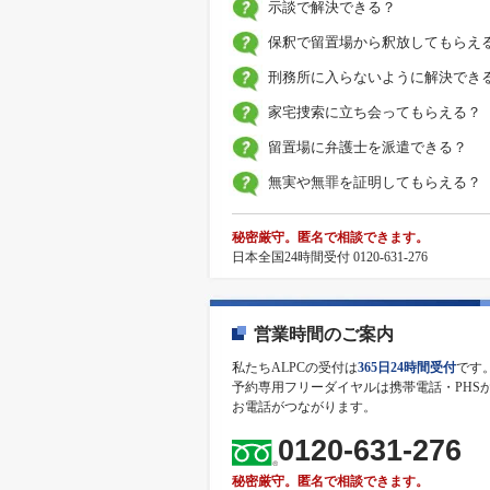
示談で解決できる？
保釈で留置場から釈放してもらえ
刑務所に入らないように解決でき
家宅捜索に立ち会ってもらえる？
留置場に弁護士を派遣できる？
無実や無罪を証明してもらえる？
秘密厳守。匿名で相談できます。
日本全国24時間受付 0120-631-276
営業時間のご案内
私たちALPCの受付は
365日24時間受付
です
予約専用フリーダイヤルは携帯電話・PHS
お電話がつながります。
0120-631-276
秘密厳守。匿名で相談できます。