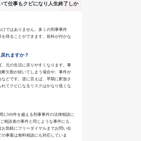
いて仕事もクビになり人生終了しか
わけではありません。多くの刑事事件
果を得ることができます。前科が付かな
に戻れますか？
ば、元の生活に戻りやすくなります。事
無断欠勤が続いてしまう場合や、事件が
合などです。逆に言えば、早期に釈放さ
られてクビになるリスクはかなり低くな
間2,500件を越える刑事事件の法律相談に
、ご相談者の事件と同じような事件にも、
はお気軽にフリーダイヤルまでお問い合
どの事案は無料相談にも対応していま