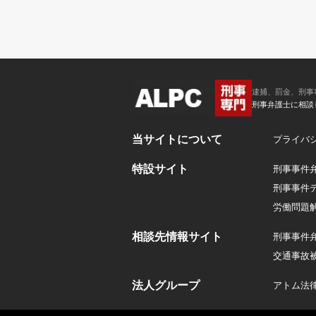
逮捕、罰金、刑事
刑事弁護士に相談
当サイトについて
プライバ
特設サイト
刑事事件
刑事事件
労働問題
相談先情報サイト
刑事事件
交通事故
法人グループ
アトム法