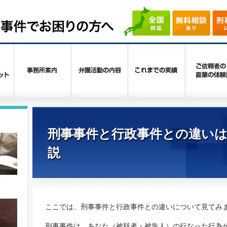
刑事事件と行政事件との違いは
説
ここでは、刑事事件と行政事件との違いについて見てみ
刑事事件は、あなた（被疑者・被告人）の行なった行為