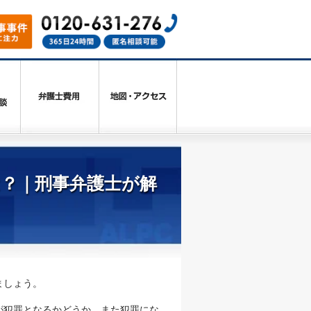
？｜刑事弁護士が解
ましょう。
が犯罪となるかどうか、また犯罪にな