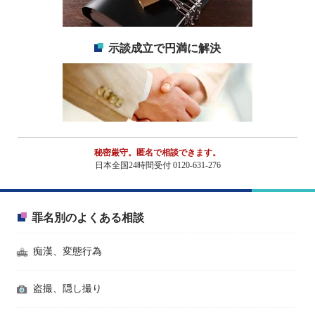
示談成立で円満に解決
秘密厳守。匿名で相談できます。
日本全国24時間受付 0120-631-276
罪名別のよくある相談
痴漢、変態行為
盗撮、隠し撮り