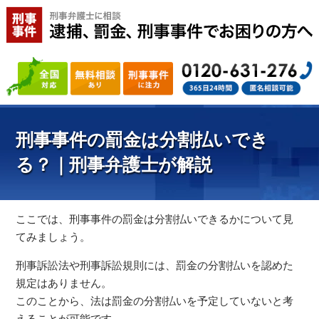
刑事事件の罰金は分割払いでき
る？｜刑事弁護士が解説
ここでは、刑事事件の罰金は分割払いできるかについて見
てみましょう。
刑事訴訟法や刑事訴訟規則には、罰金の分割払いを認めた
規定はありません。
このことから、法は罰金の分割払いを予定していないと考