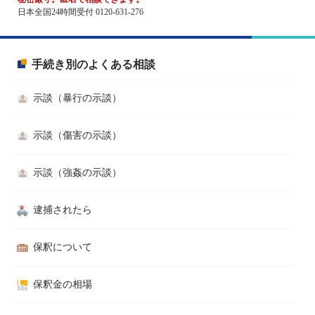
日本全国24時間受付 0120-631-276
手続き別のよくある相談
示談（暴行の示談）
示談（傷害の示談）
示談（強姦の示談）
逮捕されたら
保釈について
保釈金の相場