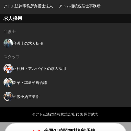
アトム法律事務所弁護士法人
アトム相続税理士事務所
求人採用
弁護士
弁護士の求人採用
スタッフ
正社員・アルバイトの求人採用
新卒・準新卒総合職
相談予約営業部
©アトム法律情報株式会社 代表 岡野武志
全国/24時間/無料相談予約