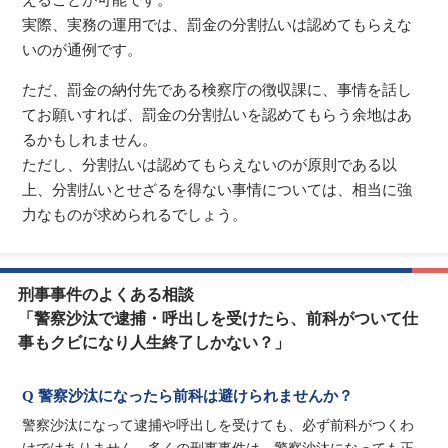
えることが可能です。
実際、実務の運用では、罰金の分割払いは認めてもらえな
いのが通例です。
ただ、罰金の納付先である検察庁の徴収課に、事情を話し
てお願いすれば、罰金の分割払いを認めてもらう余地はあ
るかもしれません。
ただし、分割払いは認めてもらえないのが原則である以
上、分割払いとせざるを得ない事情については、相当に強
力なものが求められるでしょう。
刑事事件のよくある相談
「警察沙汰で逮捕・呼出しを受けたら、前科がついて仕
事もクビになり人生終了しかない？」
Q 警察沙汰になったら前科は避けられませんか？
警察沙汰になって逮捕や呼出しを受けても、必ず前科がつくわ