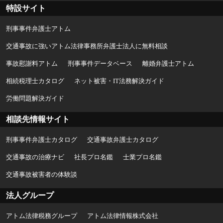
特設サイト
刑事事件弁護士アトム
交通事故に強いアトム法律事務所弁護士法人に無料相談
事故慰謝料アトム
刑事事件データベース
離婚弁護士アトム
相続税理士カタログ
ネット被害・IT法務解決ガイド
労働問題解決ガイド
相談先情報サイト
刑事事件弁護士カタログ
交通事故弁護士カタログ
交通事故の治療ナビ
社長プロ名鑑
士業プロ名鑑
交通事故被害者の体験談
法人グループ
アトム法律税務グループ
アトム法律情報株式会社