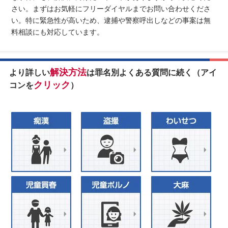
さい。まずはお気軽にフリーダイヤルまでお問い合わせくださ
い。特に緊急性が高いため、逮捕や警察呼出しなどの事案は無
料相談にも対応しています。
解決方法
より詳しい
は罪名別よくある質問に続く（アイ
クリック
コンを
）