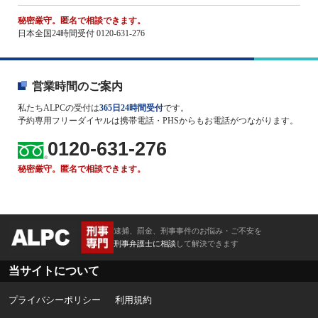
秘密厳守。匿名で相談できます。
日本全国24時間受付 0120-631-276
営業時間のご案内
私たちALPCの受付は
365日24時間受付
です。
予約専用フリーダイヤルは携帯電話・PHSからもお電話がつながります。
0120-631-276
秘密厳守。匿名で相談できます。
逮捕、罰金、刑事事件のお悩み・ご不安を
刑事弁護士に相談
して解決できます
当サイトについて
プライバシーポリシー
利用規約