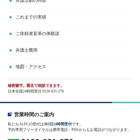
弁護活動の内容
これまでの実績
ご依頼者直筆の体験談
弁護士費用
地図・アクセス
秘密厳守。匿名で相談できます。
日本全国24時間受付 0120-631-276
営業時間のご案内
私たちALPCの受付は
365日24時間受付
です。
予約専用フリーダイヤルは携帯電話・PHSからもお電話がつながります。