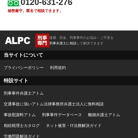
0120-631-276
秘密厳守。匿名で相談できます。
逮捕、罰金、刑事事件のお悩み・ご不安を
刑事弁護士に相談
して解決できます
当サイトについて
プライバシーポリシー
利用規約
特設サイト
刑事事件弁護士アトム
交通事故に強いアトム法律事務所弁護士法人に無料相談
事故慰謝料アトム
刑事事件データベース
離婚弁護士アトム
相続税理士カタログ
ネット被害・IT法務解決ガイド
労働問題解決ガイド