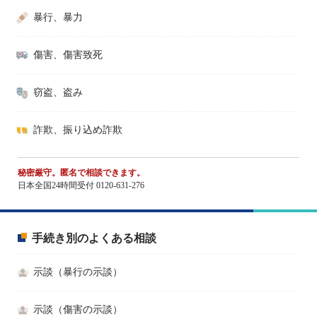
暴行、暴力
傷害、傷害致死
窃盗、盗み
詐欺、振り込め詐欺
秘密厳守。匿名で相談できます。
日本全国24時間受付 0120-631-276
手続き別のよくある相談
示談（暴行の示談）
示談（傷害の示談）