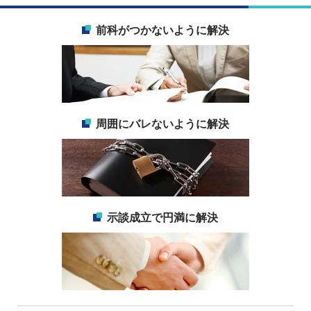
前科がつかないように解決
周囲にバレないように解決
示談成立で円満に解決