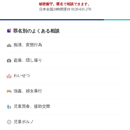
秘密厳守。匿名で相談できます。
日本全国24時間受付 0120-631-276
罪名別のよくある相談
痴漢、変態行為
盗撮、隠し撮り
わいせつ
強姦、婦女暴行
児童買春、援助交際
児童ポルノ