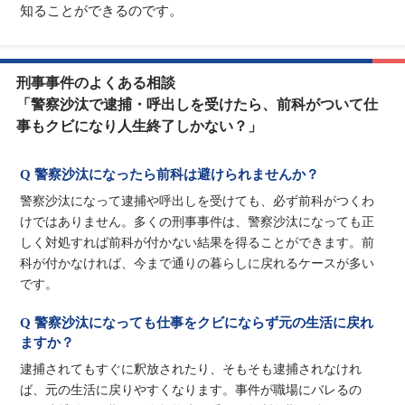
知ることができるのです。
刑事事件のよくある相談
「警察沙汰で逮捕・呼出しを受けたら、前科がついて仕
事もクビになり人生終了しかない？」
Q 警察沙汰になったら前科は避けられませんか？
警察沙汰になって逮捕や呼出しを受けても、必ず前科がつくわ
けではありません。多くの刑事事件は、警察沙汰になっても正
しく対処すれば前科が付かない結果を得ることができます。前
科が付かなければ、今まで通りの暮らしに戻れるケースが多い
です。
Q 警察沙汰になっても仕事をクビにならず元の生活に戻れ
ますか？
逮捕されてもすぐに釈放されたり、そもそも逮捕されなけれ
ば、元の生活に戻りやすくなります。事件が職場にバレるの