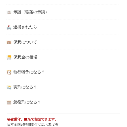
示談（強姦の示談）
逮捕されたら
保釈について
保釈金の相場
執行猶予になる？
実刑になる？
懲役刑になる？
秘密厳守。匿名で相談できます。
日本全国24時間受付 0120-631-276