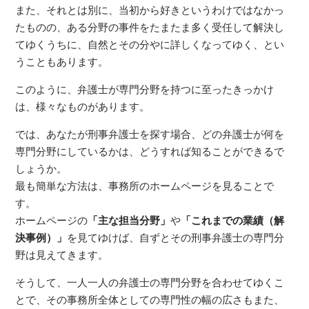
また、それとは別に、当初から好きというわけではなかっ
たものの、ある分野の事件をたまたま多く受任して解決し
てゆくうちに、自然とその分やに詳しくなってゆく、とい
うこともあります。
このように、弁護士が専門分野を持つに至ったきっかけ
は、様々なものがあります。
では、あなたが刑事弁護士を探す場合、どの弁護士が何を
専門分野にしているかは、どうすれば知ることができるで
しょうか。
最も簡単な方法は、事務所のホームページを見ることで
す。
ホームページの
「主な担当分野」
や
「これまでの業績（解
決事例）」
を見てゆけば、自ずとその刑事弁護士の専門分
野は見えてきます。
そうして、一人一人の弁護士の専門分野を合わせてゆくこ
とで、その事務所全体としての専門性の幅の広さもまた、