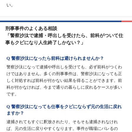
い。
刑事事件のよくある相談
「警察沙汰で逮捕・呼出しを受けたら、前科がついて仕
事もクビになり人生終了しかない？」
Q 警察沙汰になったら前科は避けられませんか？
警察沙汰になって逮捕や呼出しを受けても、必ず前科がつくわ
けではありません。多くの刑事事件は、警察沙汰になっても正
しく対処すれば前科が付かない結果を得ることができます。前
科が付かなければ、今まで通りの暮らしに戻れるケースが多い
です。
Q 警察沙汰になっても仕事をクビにならず元の生活に戻れ
ますか？
逮捕されてもすぐに釈放されたり、そもそも逮捕されなけれ
ば、元の生活に戻りやすくなります。事件が職場にバレるの