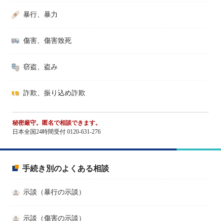
暴行、暴力
傷害、傷害致死
窃盗、盗み
詐欺、振り込め詐欺
秘密厳守。匿名で相談できます。
日本全国24時間受付 0120-631-276
手続き別のよくある相談
示談（暴行の示談）
示談（傷害の示談）