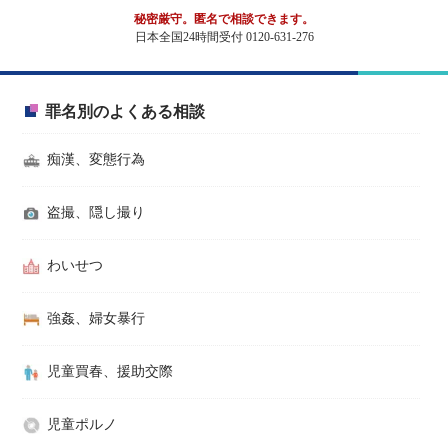
秘密厳守。匿名で相談できます。
日本全国24時間受付 0120-631-276
罪名別のよくある相談
痴漢、変態行為
盗撮、隠し撮り
わいせつ
強姦、婦女暴行
児童買春、援助交際
児童ポルノ