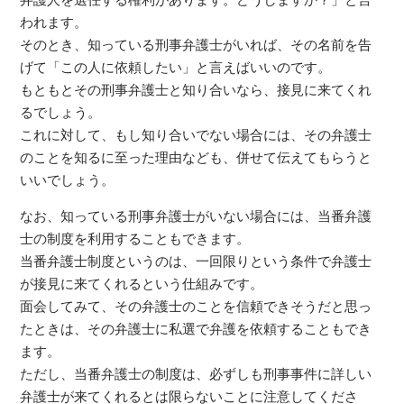
弁護人を選任する権利があります。どうしますか？」と言
われます。
そのとき、知っている刑事弁護士がいれば、その名前を告
げて「この人に依頼したい」と言えばいいのです。
もともとその刑事弁護士と知り合いなら、接見に来てくれ
るでしょう。
これに対して、もし知り合いでない場合には、その弁護士
のことを知るに至った理由なども、併せて伝えてもらうと
いいでしょう。
なお、知っている刑事弁護士がいない場合には、当番弁護
士の制度を利用することもできます。
当番弁護士制度というのは、一回限りという条件で弁護士
が接見に来てくれるという仕組みです。
面会してみて、その弁護士のことを信頼できそうだと思っ
たときは、その弁護士に私選で弁護を依頼することもでき
ます。
ただし、当番弁護士の制度は、必ずしも刑事事件に詳しい
弁護士が来てくれるとは限らないことに注意してくださ