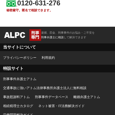
0120-631-276
秘密厳守。匿名で相談できます。
逮捕、罰金、刑事事件のお悩み・ご不安を
刑事弁護士に相談
して解決できます
当サイトについて
プライバシーポリシー
利用規約
特設サイト
刑事事件弁護士アトム
交通事故に強いアトム法律事務所弁護士法人に無料相談
事故慰謝料アトム
刑事事件データベース
離婚弁護士アトム
相続税理士カタログ
ネット被害・IT法務解決ガイド
労働問題解決ガイド