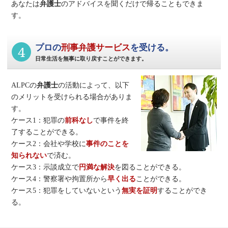
あなたは
弁護士
のアドバイスを聞くだけで帰ることもできま
す。
4
プロの
刑事弁護サービス
を受ける。
日常生活を無事に取り戻すことができます。
ALPCの
弁護士
の活動によって、以下
のメリットを受けられる場合がありま
す。
ケース1：犯罪の
前科なし
で事件を終
了することができる。
ケース2：会社や学校に
事件のことを
知られない
で済む。
ケース3：示談成立で
円満な解決
を図ることができる。
ケース4：警察署や拘置所から
早く出る
ことができる。
ケース5：犯罪をしていないという
無実を証明
することができ
る。