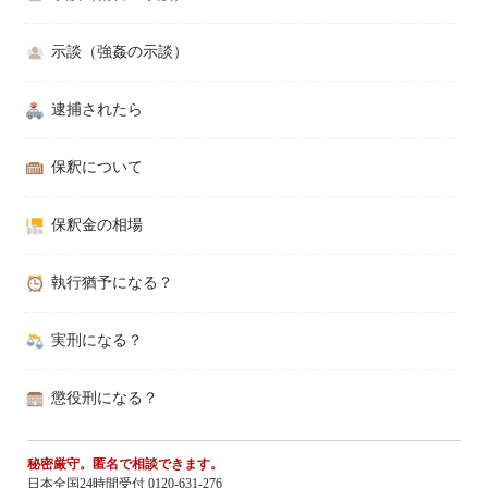
示談（強姦の示談）
逮捕されたら
保釈について
保釈金の相場
執行猶予になる？
実刑になる？
懲役刑になる？
秘密厳守。匿名で相談できます。
日本全国24時間受付 0120-631-276