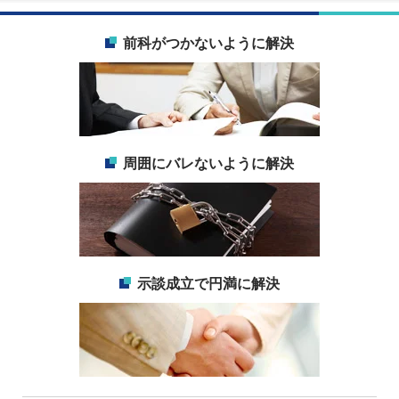
前科がつかないように解決
周囲にバレないように解決
示談成立で円満に解決