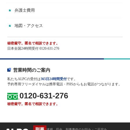
弁護士費用
地図・アクセス
秘密厳守。匿名で相談できます。
日本全国24時間受付 0120-631-276
営業時間のご案内
私たちALPCの受付は
365日24時間受付
です。
予約専用フリーダイヤルは携帯電話・PHSからもお電話がつながります。
0120-631-276
秘密厳守。匿名で相談できます。
逮捕、罰金、刑事事件のお悩み・ご不安を