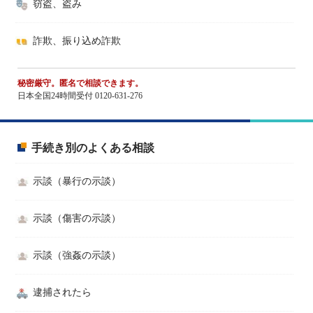
窃盗、盗み
詐欺、振り込め詐欺
秘密厳守。匿名で相談できます。
日本全国24時間受付 0120-631-276
手続き別のよくある相談
示談（暴行の示談）
示談（傷害の示談）
示談（強姦の示談）
逮捕されたら