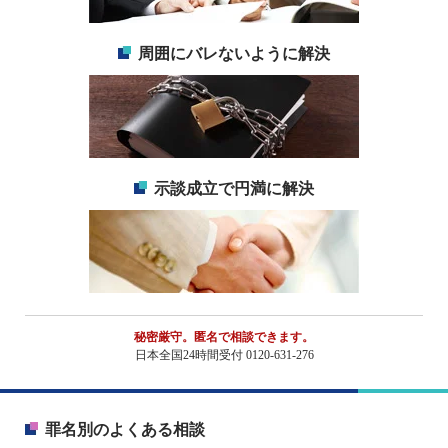
周囲にバレないように解決
示談成立で円満に解決
秘密厳守。匿名で相談できます。
日本全国24時間受付 0120-631-276
罪名別のよくある相談