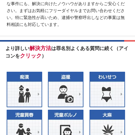
な事件にも、解決に向けたノウハウがありますからご安心くだ
さい。まずはお気軽にフリーダイヤルまでお問い合わせくださ
い。特に緊急性が高いため、逮捕や警察呼出しなどの事案は無
料相談にも対応しています。
解決方法
より詳しい
は罪名別よくある質問に続く（アイ
クリック
コンを
）