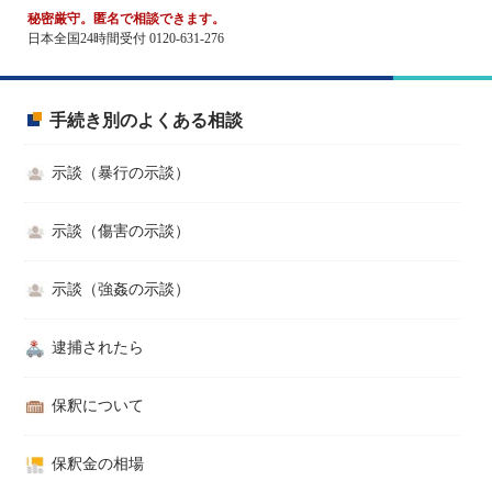
秘密厳守。匿名で相談できます。
日本全国24時間受付 0120-631-276
手続き別のよくある相談
示談（暴行の示談）
示談（傷害の示談）
示談（強姦の示談）
逮捕されたら
保釈について
保釈金の相場