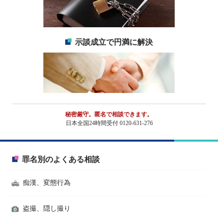
示談成立で円満に解決
秘密厳守。匿名で相談できます。
日本全国24時間受付 0120-631-276
罪名別のよくある相談
痴漢、変態行為
盗撮、隠し撮り