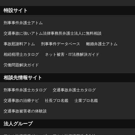
特設サイト
刑事事件弁護士アトム
交通事故に強いアトム法律事務所弁護士法人に無料相談
事故慰謝料アトム
刑事事件データベース
離婚弁護士アトム
相続税理士カタログ
ネット被害・IT法務解決ガイド
労働問題解決ガイド
相談先情報サイト
刑事事件弁護士カタログ
交通事故弁護士カタログ
交通事故の治療ナビ
社長プロ名鑑
士業プロ名鑑
交通事故被害者の体験談
法人グループ