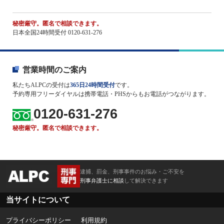
秘密厳守。匿名で相談できます。
日本全国24時間受付 0120-631-276
営業時間のご案内
私たちALPCの受付は
365日24時間受付
です。
予約専用フリーダイヤルは携帯電話・PHSからもお電話がつながります。
0120-631-276
秘密厳守。匿名で相談できます。
逮捕、罰金、刑事事件のお悩み・ご不安を
刑事弁護士に相談
して解決できます
当サイトについて
プライバシーポリシー
利用規約