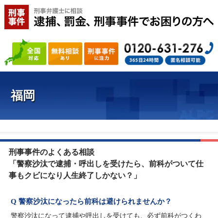
福岡
刑事事件のよくある相談
「警察沙汰で逮捕・呼出しを受けたら、前科がついて仕
事もクビになり人生終了しかない？」
Q 警察沙汰になったら前科は避けられませんか？
警察沙汰になって逮捕や呼出しを受けても、必ず前科がつくわ