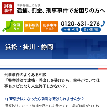
浜松・掛川・静岡
刑事事件のよくある相談
「警察沙汰で逮捕・呼出しを受けたら、前科がついて仕
事もクビになり人生終了しかない？」
Q 警察沙汰になったら前科は避けられませんか？
警察沙汰になって逮捕や呼出しを受けても、必ず前科がつくわ