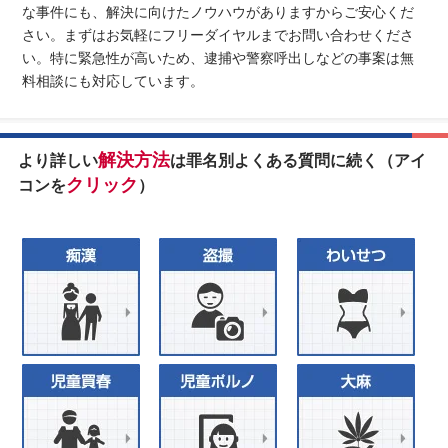
な事件にも、解決に向けたノウハウがありますからご安心くだ
さい。まずはお気軽にフリーダイヤルまでお問い合わせくださ
い。特に緊急性が高いため、逮捕や警察呼出しなどの事案は無
料相談にも対応しています。
解決方法
より詳しい
は罪名別よくある質問に続く（アイ
クリック
コンを
）