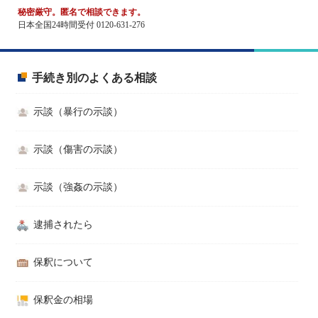
秘密厳守。匿名で相談できます。
日本全国24時間受付 0120-631-276
手続き別のよくある相談
示談（暴行の示談）
示談（傷害の示談）
示談（強姦の示談）
逮捕されたら
保釈について
保釈金の相場