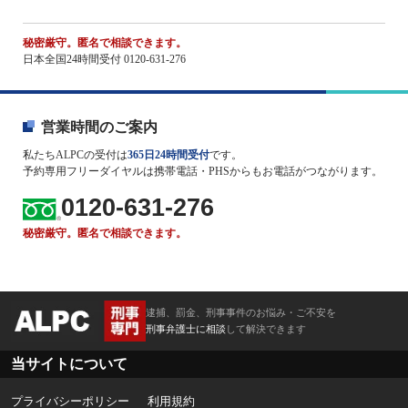
秘密厳守。匿名で相談できます。
日本全国24時間受付 0120-631-276
営業時間のご案内
私たちALPCの受付は
365日24時間受付
です。
予約専用フリーダイヤルは携帯電話・PHSからもお電話がつながります。
0120-631-276
秘密厳守。匿名で相談できます。
逮捕、罰金、刑事事件のお悩み・ご不安を
刑事弁護士に相談
して解決できます
当サイトについて
プライバシーポリシー
利用規約