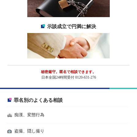
示談成立で円満に解決
秘密厳守。匿名で相談できます。
日本全国24時間受付 0120-631-276
罪名別のよくある相談
痴漢、変態行為
盗撮、隠し撮り