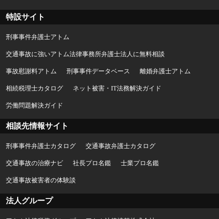
特設サイト
刑事事件弁護士アトム
交通事故に強いアトム法律事務所弁護士法人に無料相談
事故慰謝料アトム
刑事事件データベース
離婚弁護士アトム
相続税理士カタログ
ネット被害・IT法務解決ガイド
労働問題解決ガイド
相談先情報サイト
刑事事件弁護士カタログ
交通事故弁護士カタログ
交通事故の治療ナビ
社長プロ名鑑
士業プロ名鑑
交通事故被害者の体験談
法人グループ