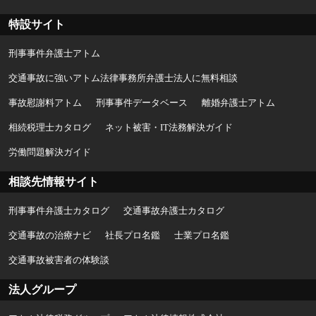
特設サイト
刑事事件弁護士アトム
交通事故に強いアトム法律事務所弁護士法人に無料相談
事故慰謝料アトム
刑事事件データベース
離婚弁護士アトム
相続税理士カタログ
ネット被害・IT法務解決ガイド
労働問題解決ガイド
相談先情報サイト
刑事事件弁護士カタログ
交通事故弁護士カタログ
交通事故の治療ナビ
社長プロ名鑑
士業プロ名鑑
交通事故被害者の体験談
法人グループ