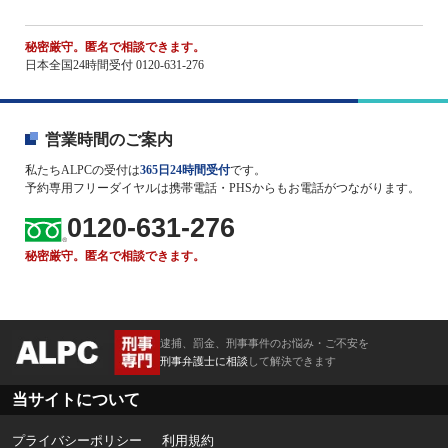
秘密厳守。匿名で相談できます。
日本全国24時間受付 0120-631-276
営業時間のご案内
私たちALPCの受付は
365日24時間受付
です。
予約専用フリーダイヤルは携帯電話・PHSからもお電話がつながります。
0120-631-276
秘密厳守。匿名で相談できます。
逮捕、罰金、刑事事件のお悩み・ご不安を
刑事弁護士に相談
して解決できます
当サイトについて
プライバシーポリシー
利用規約