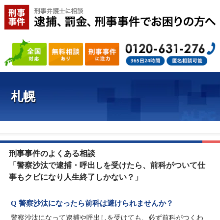
札幌
刑事事件のよくある相談
「警察沙汰で逮捕・呼出しを受けたら、前科がついて仕
事もクビになり人生終了しかない？」
Q 警察沙汰になったら前科は避けられませんか？
警察沙汰になって逮捕や呼出しを受けても、必ず前科がつくわ