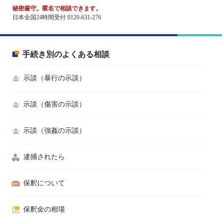
秘密厳守。匿名で相談できます。
日本全国24時間受付 0120-631-276
手続き別のよくある相談
示談（暴行の示談）
示談（傷害の示談）
示談（強姦の示談）
逮捕されたら
保釈について
保釈金の相場