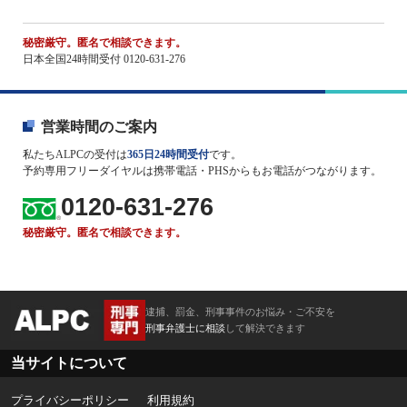
秘密厳守。匿名で相談できます。
日本全国24時間受付 0120-631-276
営業時間のご案内
私たちALPCの受付は
365日24時間受付
です。
予約専用フリーダイヤルは携帯電話・PHSからもお電話がつながります。
0120-631-276
秘密厳守。匿名で相談できます。
逮捕、罰金、刑事事件のお悩み・ご不安を
刑事弁護士に相談
して解決できます
当サイトについて
プライバシーポリシー
利用規約