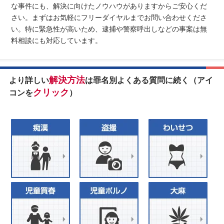
な事件にも、解決に向けたノウハウがありますからご安心くだ
さい。まずはお気軽にフリーダイヤルまでお問い合わせくださ
い。特に緊急性が高いため、逮捕や警察呼出しなどの事案は無
料相談にも対応しています。
解決方法
より詳しい
は罪名別よくある質問に続く（アイ
クリック
コンを
）