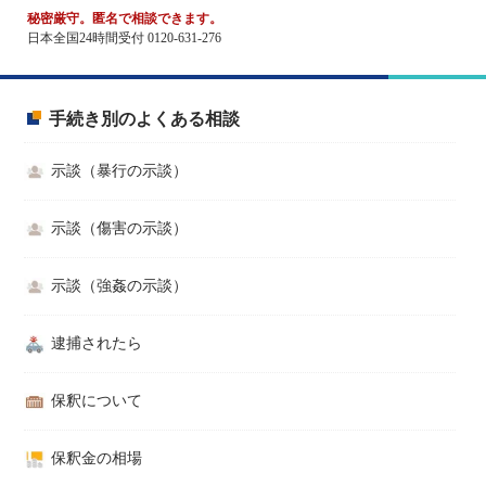
秘密厳守。匿名で相談できます。
日本全国24時間受付 0120-631-276
手続き別のよくある相談
示談（暴行の示談）
示談（傷害の示談）
示談（強姦の示談）
逮捕されたら
保釈について
保釈金の相場