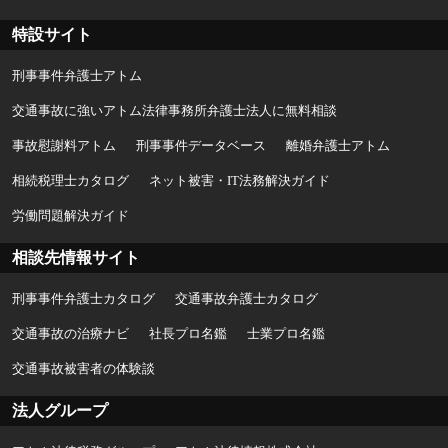
特設サイト
刑事事件弁護士アトム
交通事故に強いアトム法律事務所弁護士法人に無料相談
事故慰謝料アトム
刑事事件データベース
離婚弁護士アトム
相続税理士カタログ
ネット被害・IT法務解決ガイド
労働問題解決ガイド
相談先情報サイト
刑事事件弁護士カタログ
交通事故弁護士カタログ
交通事故の治療ナビ
社長プロ名鑑
士業プロ名鑑
交通事故被害者の体験談
法人グループ