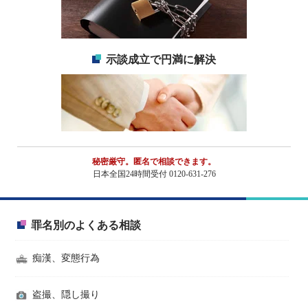
示談成立で円満に解決
秘密厳守。匿名で相談できます。
日本全国24時間受付 0120-631-276
罪名別のよくある相談
痴漢、変態行為
盗撮、隠し撮り