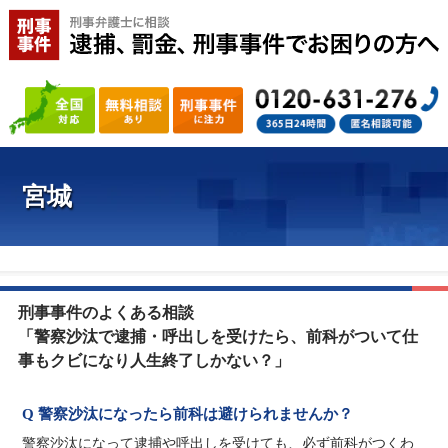
宮城
刑事事件のよくある相談
「警察沙汰で逮捕・呼出しを受けたら、前科がついて仕
事もクビになり人生終了しかない？」
Q 警察沙汰になったら前科は避けられませんか？
警察沙汰になって逮捕や呼出しを受けても、必ず前科がつくわ