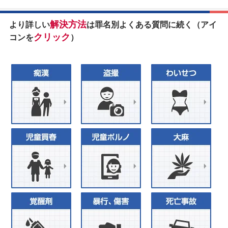
解決方法
より詳しい
は罪名別よくある質問に続く（アイ
クリック
コンを
）