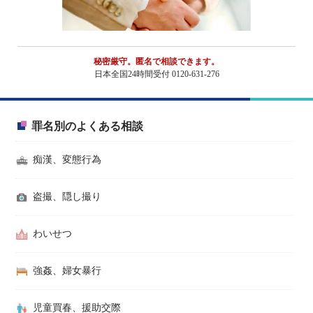
秘密厳守。匿名で相談できます。
日本全国24時間受付 0120-631-276
罪名別のよくある相談
痴漢、変態行為
盗撮、隠し撮り
わいせつ
強姦、婦女暴行
児童買春、援助交際