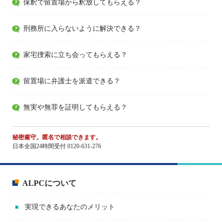
保釈で留置場から釈放してもらえる？
刑務所に入らないように解決できる？
家宅捜索に立ち会ってもらえる？
留置場に弁護士を派遣できる？
無実や無罪を証明してもらえる？
秘密厳守。匿名で相談できます。
日本全国24時間受付 0120-631-276
ALPCについて
実現できるあなたのメリット