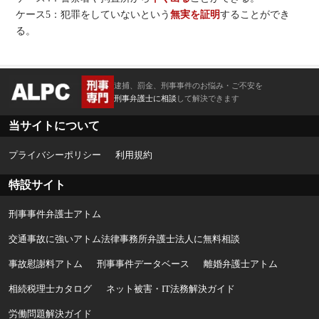
ケース5：犯罪をしていないという
無実を証明
することができ
る。
逮捕、罰金、刑事事件のお悩み・ご不安を
刑事弁護士に相談
して解決できます
当サイトについて
プライバシーポリシー
利用規約
特設サイト
刑事事件弁護士アトム
交通事故に強いアトム法律事務所弁護士法人に無料相談
事故慰謝料アトム
刑事事件データベース
離婚弁護士アトム
相続税理士カタログ
ネット被害・IT法務解決ガイド
労働問題解決ガイド