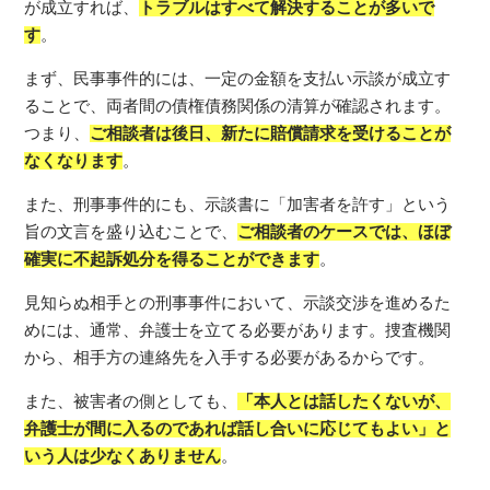
が成立すれば、
トラブルはすべて解決することが多いで
す
。
まず、民事事件的には、一定の金額を支払い示談が成立す
ることで、両者間の債権債務関係の清算が確認されます。
つまり、
ご相談者は後日、新たに賠償請求を受けることが
なくなります
。
また、刑事事件的にも、示談書に「加害者を許す」という
旨の文言を盛り込むことで、
ご相談者のケースでは、ほぼ
確実に不起訴処分を得ることができます
。
見知らぬ相手との刑事事件において、示談交渉を進めるた
めには、通常、弁護士を立てる必要があります。捜査機関
から、相手方の連絡先を入手する必要があるからです。
また、被害者の側としても、
「本人とは話したくないが、
弁護士が間に入るのであれば話し合いに応じてもよい」と
いう人は少なくありません
。