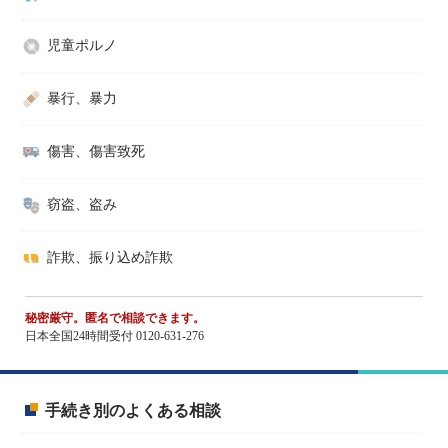
児童ポルノ
暴行、暴力
傷害、傷害致死
窃盗、盗み
詐欺、振り込め詐欺
秘密厳守。匿名で相談できます。
日本全国24時間受付 0120-631-276
手続き別のよくある相談