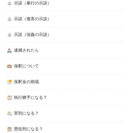
示談（暴行の示談）
示談（傷害の示談）
示談（強姦の示談）
逮捕されたら
保釈について
保釈金の相場
執行猶予になる？
実刑になる？
懲役刑になる？