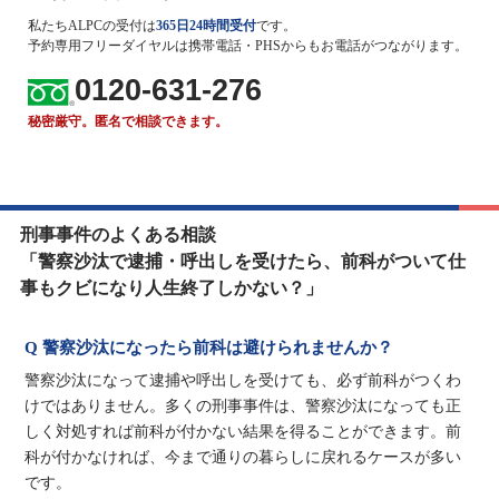
私たちALPCの受付は
365日24時間受付
です。
予約専用フリーダイヤルは携帯電話・PHSからもお電話がつながります。
0120-631-276
秘密厳守。匿名で相談できます。
刑事事件のよくある相談
「警察沙汰で逮捕・呼出しを受けたら、前科がついて仕
事もクビになり人生終了しかない？」
Q 警察沙汰になったら前科は避けられませんか？
警察沙汰になって逮捕や呼出しを受けても、必ず前科がつくわ
けではありません。多くの刑事事件は、警察沙汰になっても正
しく対処すれば前科が付かない結果を得ることができます。前
科が付かなければ、今まで通りの暮らしに戻れるケースが多い
です。