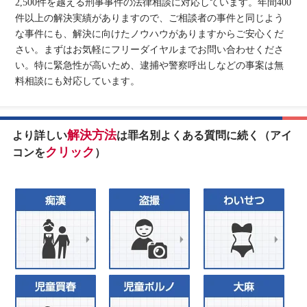
2,500件を越える刑事事件の法律相談に対応しています。年間400
件以上の解決実績がありますので、ご相談者の事件と同じよう
な事件にも、解決に向けたノウハウがありますからご安心くだ
さい。まずはお気軽にフリーダイヤルまでお問い合わせくださ
い。特に緊急性が高いため、逮捕や警察呼出しなどの事案は無
料相談にも対応しています。
解決方法
より詳しい
は罪名別よくある質問に続く（アイ
クリック
コンを
）