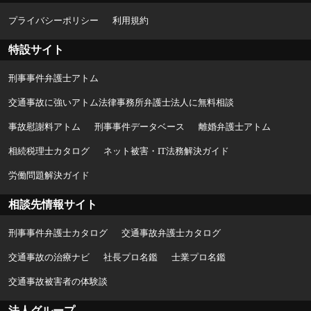
プライバシーポリシー
利用規約
特設サイト
刑事事件弁護士アトム
交通事故に強いアトム法律事務所弁護士法人に無料相談
事故慰謝料アトム
刑事事件データベース
離婚弁護士アトム
相続税理士カタログ
ネット被害・IT法務解決ガイド
労働問題解決ガイド
相談先情報サイト
刑事事件弁護士カタログ
交通事故弁護士カタログ
交通事故の治療ナビ
社長プロ名鑑
士業プロ名鑑
交通事故被害者の体験談
法人グループ