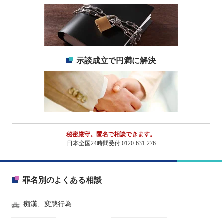
示談成立で円満に解決
秘密厳守。匿名で相談できます。
日本全国24時間受付 0120-631-276
罪名別のよくある相談
痴漢、変態行為