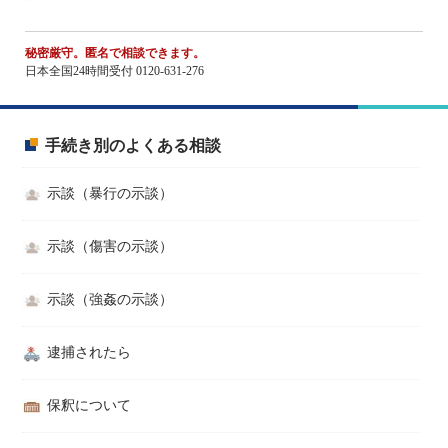
秘密厳守。匿名で相談できます。
日本全国24時間受付 0120-631-276
手続き別のよくある相談
示談（暴行の示談）
示談（傷害の示談）
示談（強姦の示談）
逮捕されたら
保釈について