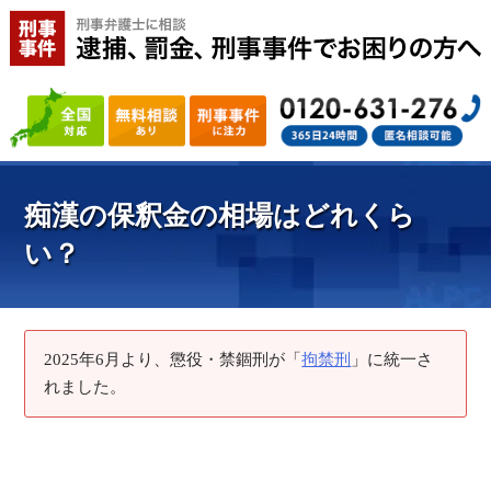
痴漢の保釈金の相場はどれくら
い？
2025年6月より、懲役・禁錮刑が「
拘禁刑
」に統一さ
れました。