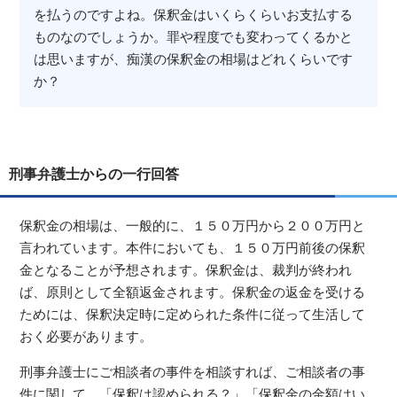
を払うのですよね。保釈金はいくらくらいお支払する
ものなのでしょうか。罪や程度でも変わってくるかと
は思いますが、痴漢の保釈金の相場はどれくらいです
か？
刑事弁護士からの一行回答
保釈金の相場は、一般的に、１５０万円から２００万円と
言われています。本件においても、１５０万円前後の保釈
金となることが予想されます。保釈金は、裁判が終われ
ば、原則として全額返金されます。保釈金の返金を受ける
ためには、保釈決定時に定められた条件に従って生活して
おく必要があります。
刑事弁護士にご相談者の事件を相談すれば、ご相談者の事
件に関して、「保釈は認められる？」「保釈金の金額はい