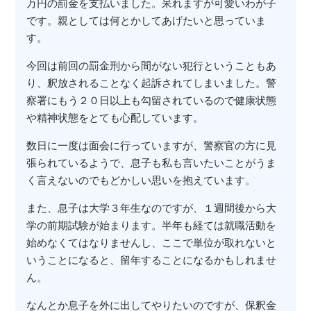
万円の罰金を支払いました。呆れますが可愛いわが子
です。親としては何とかしてあげたいと思っていま
す。
今回は前回の罰金刑から間がない犯行ということもあ
り、釈放されることなく起訴されてしまいました。警
察署にもう２０日以上も勾留されているので健康状態
や精神状態をとても心配しています。
数日に一度は面会に行っていますが、警察官の方に見
張られているようで、息子も私も言いたいことがうま
く言えないのでもどかしい思いを抱えています。
また、息子は大学３年生なのですが、１週間後から大
学の前期試験が始まります。半年も経ては就職活動を
始めなくてはなりませんし、ここで単位が取れないと
いうことになると、留年することになるかもしれませ
ん。
なんとか息子を外に出してやりたいのですが、保釈金