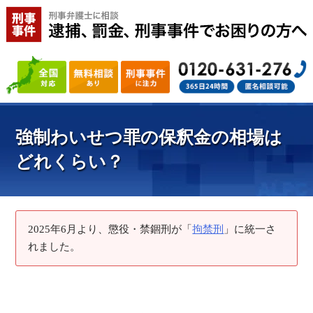
強制わいせつ罪の保釈金の相場は
どれくらい？
2025年6月より、懲役・禁錮刑が「
拘禁刑
」に統一さ
れました。