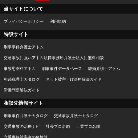
当サイトについて
プライバシーポリシー
利用規約
特設サイト
刑事事件弁護士アトム
交通事故に強いアトム法律事務所弁護士法人に無料相談
事故慰謝料アトム
刑事事件データベース
離婚弁護士アトム
相続税理士カタログ
ネット被害・IT法務解決ガイド
労働問題解決ガイド
相談先情報サイト
刑事事件弁護士カタログ
交通事故弁護士カタログ
交通事故の治療ナビ
社長プロ名鑑
士業プロ名鑑
交通事故被害者の体験談