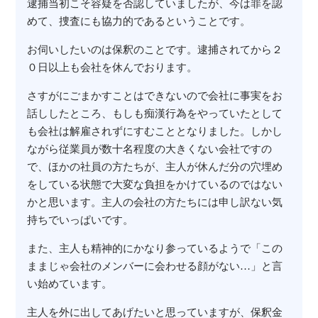
逮捕当初こそ容疑を否認していましたが、今は罪を認
めて、捜査にも協力的であるということです。
お伺いしたいのは保釈のことです。逮捕されてから２
０日以上も会社を休んでおります。
さすがにごまかすことはできないので会社に事実をお
話ししたところ、もしも痴漢行為をやっていたとして
も会社は解雇されずにすむこととなりました。しかし
ながら従業員が数十名程度の大きくない会社ですの
で、ほかの社員の方たちが、主人が休んだ分の穴埋め
をしている状態で大変な負担をかけているのではない
かと思います。主人の会社の方たちには申し訳ない気
持ちでいっぱいです。
また、主人も精神的にかなり参っているようで「この
ままじゃ会社のメンバーに会わせる顔がない…」と言
い始めています。
主人を外に出してあげたいと思っていますが、保釈金