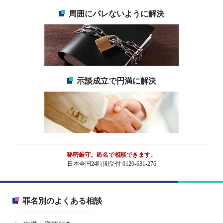
周囲にバレないように解決
示談成立で円満に解決
秘密厳守。匿名で相談できます。
日本全国24時間受付 0120-631-276
罪名別のよくある相談