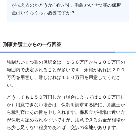
が払えるのかどうか心配です。強制わいせつ罪の保釈
金はいくらぐらい必要ですか？
刑事弁護士からの一行回答
強制わいせつ罪の保釈金は、１５０万円から２００万円の
範囲内で決定されることが多いです。余裕があれば２００
万円を用意し、難しければ１５０万円を用意してくださ
い。
どうしても１５０万円しか（場合によっては１００万円し
か）用意できない場合は、保釈を請求する際に、弁護士か
ら裁判官にその旨を申し入れます。保釈金が相場に近い方
が保釈も認められやすいですが、用意できるお金が相場か
ら少し足りない程度であれば、交渉の余地があります。