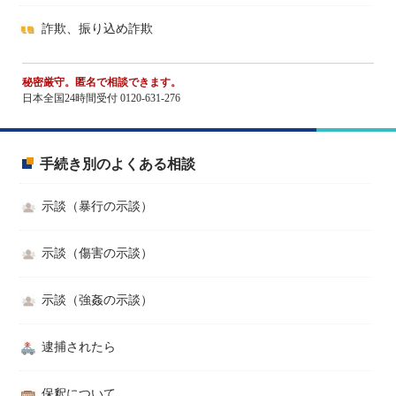
詐欺、振り込め詐欺
秘密厳守。匿名で相談できます。
日本全国24時間受付 0120-631-276
手続き別のよくある相談
示談（暴行の示談）
示談（傷害の示談）
示談（強姦の示談）
逮捕されたら
保釈について