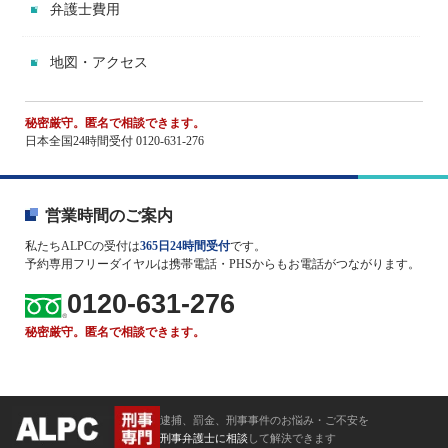
弁護士費用
地図・アクセス
秘密厳守。匿名で相談できます。
日本全国24時間受付 0120-631-276
営業時間のご案内
私たちALPCの受付は
365日24時間受付
です。
予約専用フリーダイヤルは携帯電話・PHSからもお電話がつながります。
0120-631-276
秘密厳守。匿名で相談できます。
逮捕、罰金、刑事事件のお悩み・ご不安を
刑事弁護士に相談
して解決できます