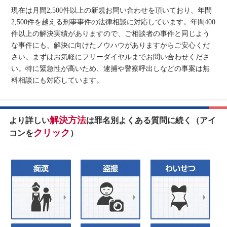
現在は月間2,500件以上の新規お問い合わせを頂いており、年間
2,500件を越える刑事事件の法律相談に対応しています。年間400
件以上の解決実績がありますので、ご相談者の事件と同じよう
な事件にも、解決に向けたノウハウがありますからご安心くだ
さい。まずはお気軽にフリーダイヤルまでお問い合わせくださ
い。特に緊急性が高いため、逮捕や警察呼出しなどの事案は無
料相談にも対応しています。
解決方法
より詳しい
は罪名別よくある質問に続く（アイ
クリック
コンを
）