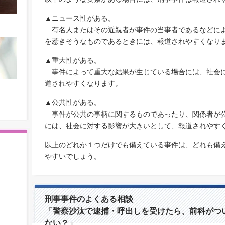
▲ニュース性がある。
有名人またはその近親者が事件の当事者であるなどによ
を惹きそうなものであるときには、報道されやすくなり
▲重大性がある。
事件によって重大な結果が生じている場合には、社会に
道されやすくなります。
▲公共性がある。
事件が公共の事柄に関するものであったり、関係者が公
には、社会に対する影響が大きいとして、報道されやす
以上のどれか１つだけでも備えている事件は、どれも備
やすいでしょう。
刑事事件のよくある相談
「警察沙汰で逮捕・呼出しを受けたら、前科がつ
ない？」