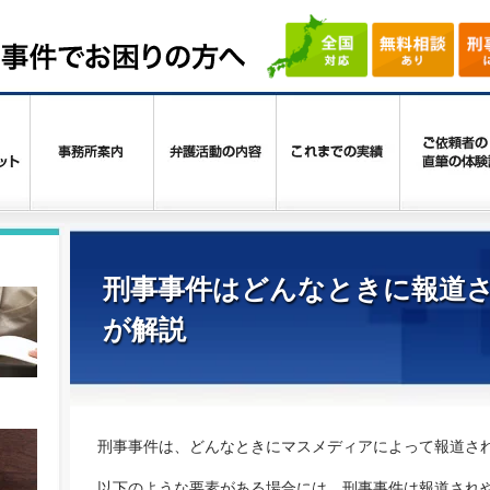
刑事事件はどんなときに報道
が解説
刑事事件は、どんなときにマスメディアによって報道さ
以下のような要素がある場合には、刑事事件は報道され