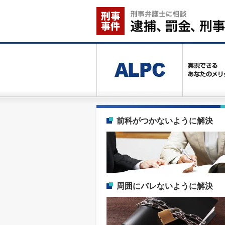
前科がつかないように解決
周囲にバレないように解決