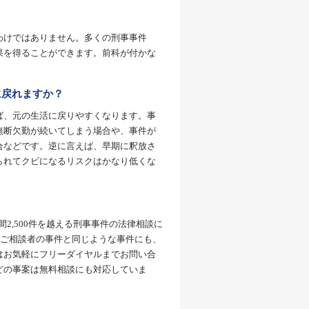
わけではありません。多くの刑事事件
果を得ることができます。前科が付かな
に戻れますか？
ば、元の生活に戻りやすくなります。事
無断欠勤が続いてしまう場合や、事件が
合などです。逆に言えば、早期に釈放さ
られてクビになるリスクはかなり低くな
間2,500件を越える刑事事件の法律相談に
、ご相談者の事件と同じような事件にも、
はお気軽にフリーダイヤルまでお問い合
どの事案は無料相談にも対応していま