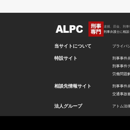
逮捕、罰金、刑事
刑事弁護士に相談
当サイトについて
プライバ
特設サイト
刑事事件
刑事事件
労働問題
相談先情報サイト
刑事事件
交通事故
法人グループ
アトム法