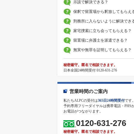
示談で解決できる？
保釈で留置場から釈放してもらえ
刑務所に入らないように解決でき
家宅捜索に立ち会ってもらえる？
留置場に弁護士を派遣できる？
無実や無罪を証明してもらえる？
秘密厳守。匿名で相談できます。
日本全国24時間受付 0120-631-276
営業時間のご案内
私たちALPCの受付は
365日24時間受付
です
予約専用フリーダイヤルは携帯電話・PHS
お電話がつながります。
0120-631-276
秘密厳守。匿名で相談できます。