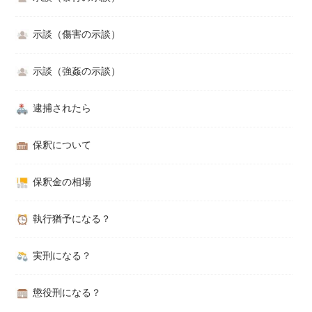
示談（傷害の示談）
示談（強姦の示談）
逮捕されたら
保釈について
保釈金の相場
執行猶予になる？
実刑になる？
懲役刑になる？