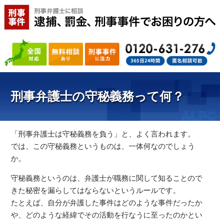
刑事弁護士の守秘義務って何？
「刑事弁護士は守秘義務を負う」と、よく言われます。
では、この守秘義務というものは、一体何なのでしょう
か。
守秘義務というのは、弁護士が職務に関して知ることので
きた秘密を漏らしてはならないというルールです。
たとえば、自分が弁護した事件はどのような事件だったか
や、どのような経緯でその活動を行なうに至ったのかとい