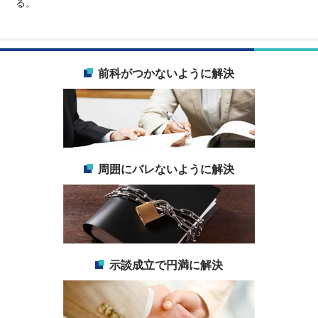
る。
前科がつかないように解決
周囲にバレないように解決
示談成立で円満に解決