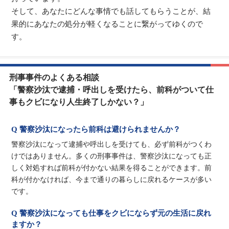
そして、あなたにどんな事情でも話してもらうことが、結
果的にあなたの処分が軽くなることに繋がってゆくので
す。
刑事事件のよくある相談
「警察沙汰で逮捕・呼出しを受けたら、前科がついて仕
事もクビになり人生終了しかない？」
Q 警察沙汰になったら前科は避けられませんか？
警察沙汰になって逮捕や呼出しを受けても、必ず前科がつくわ
けではありません。多くの刑事事件は、警察沙汰になっても正
しく対処すれば前科が付かない結果を得ることができます。前
科が付かなければ、今まで通りの暮らしに戻れるケースが多い
です。
Q 警察沙汰になっても仕事をクビにならず元の生活に戻れ
ますか？