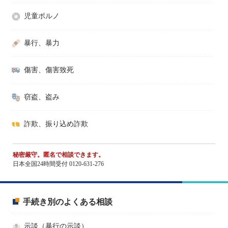
児童ポルノ
暴行、暴力
傷害、傷害致死
窃盗、盗み
詐欺、振り込め詐欺
秘密厳守。匿名で相談できます。
日本全国24時間受付 0120-631-276
手続き別のよくある相談
示談（暴行の示談）