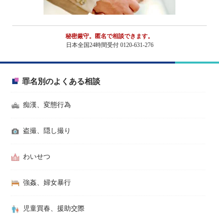
秘密厳守。匿名で相談できます。
日本全国24時間受付 0120-631-276
罪名別のよくある相談
痴漢、変態行為
盗撮、隠し撮り
わいせつ
強姦、婦女暴行
児童買春、援助交際