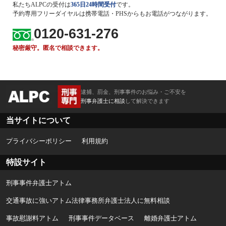
私たちALPCの受付は
365日24時間受付
です。
予約専用フリーダイヤルは携帯電話・PHSからもお電話がつながります。
0120-631-276
秘密厳守。匿名で相談できます。
逮捕、罰金、刑事事件のお悩み・ご不安を
刑事弁護士に相談
して解決できます
当サイトについて
プライバシーポリシー
利用規約
特設サイト
刑事事件弁護士アトム
交通事故に強いアトム法律事務所弁護士法人に無料相談
事故慰謝料アトム
刑事事件データベース
離婚弁護士アトム