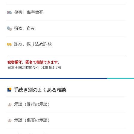
傷害、傷害致死
窃盗、盗み
詐欺、振り込め詐欺
秘密厳守。匿名で相談できます。
日本全国24時間受付 0120-631-276
手続き別のよくある相談
示談（暴行の示談）
示談（傷害の示談）