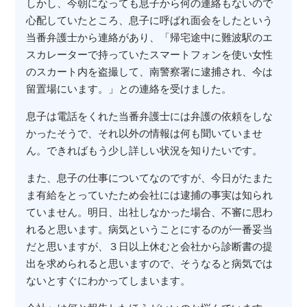
しかし、今朝になっても息子から何の連絡もないので
心配していたところ、息子に呼ばれ面会をしたという
当番弁護士から連絡があり、「帰宅途中に難波駅のエ
スカレーターで持っていたスマートフォンを使い女性
のスカート内を盗撮して、南警察署に逮捕され、今は
留置場にいます。」との連絡を受けました。
息子は電話をくれた当番弁護士には弁護の依頼をしな
かったそうで、それ以外の情報は何も聞いていませ
ん。できればもう少し詳しい状況を知りたいです。
また、息子の仕事についてなのですが、今日がたまた
ま有給をとっていたため会社には逮捕の事実は知られ
ていません。明日、出社しなかった場合、不審に思わ
れると思います。病気ということにするのが一番妥当
だと思いますが、３日以上休むと会社から診断書の提
出を求められると思いますので、そうなると病気では
ないとすぐにわかってしまいます。