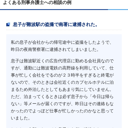
よくある刑事弁護士への相談の例
息子が難波駅の盗撮で南署に逮捕された。
私の息子が会社からの帰宅途中に盗撮をしたようで、
昨日の夜南警察署に逮捕されてしまいました。
息子は難波駅近くの広告代理店に勤める会社員なので
すが、通勤には難波電鉄の高野線を利用していて、仕
事が忙しく会社をでるのが２３時半をすぎると終電が
ないので、そのときは会社近くのカプセルホテルに泊
まるため外泊したとしてもあまり気にしていません。
ただ、泊まってくるときは必ず息子から「今日は帰ら
ない」等メールが届くのですが、昨日はその連絡もな
かったのでよっぽど仕事が忙しかったのかなと思って
いました。