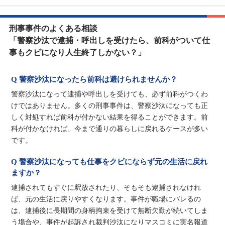
刑事事件のよくある相談
「警察沙汰で逮捕・呼出しを受けたら、前科がついて仕
事もクビになり人生終了しかない？」
Q 警察沙汰になったら前科は避けられませんか？
警察沙汰になって逮捕や呼出しを受けても、必ず前科がつくわ
けではありません。多くの刑事事件は、警察沙汰になっても正
しく対処すれば前科が付かない結果を得ることができます。前
科が付かなければ、今まで通りの暮らしに戻れるケースが多い
です。
Q 警察沙汰になっても仕事をクビにならず元の生活に戻れ
ますか？
逮捕されてもすぐに釈放されたり、そもそも逮捕されなけれ
ば、元の生活に戻りやすくなります。事件が職場にバレるの
は、逮捕後に長期間の身柄拘束を受けて無断欠勤が続いてしま
う場合や、事件が起訴され裁判沙汰になりマスコミに実名報道