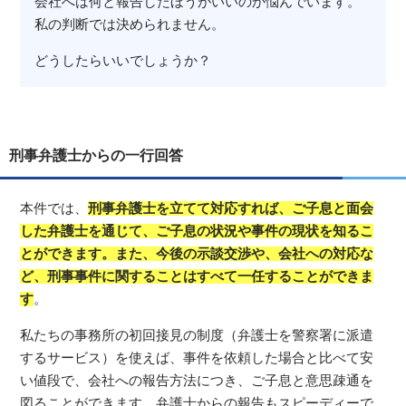
会社へは何と報告したほうがいいのか悩んでいます。
私の判断では決められません。
どうしたらいいでしょうか？
刑事弁護士からの一行回答
本件では、
刑事弁護士を立てて対応すれば、ご子息と面会
した弁護士を通じて、ご子息の状況や事件の現状を知るこ
とができます。また、今後の示談交渉や、会社への対応な
ど、刑事事件に関することはすべて一任することができま
す
。
私たちの事務所の初回接見の制度（弁護士を警察署に派遣
するサービス）を使えば、事件を依頼した場合と比べて安
い値段で、会社への報告方法につき、ご子息と意思疎通を
図ることができます。弁護士からの報告もスピーディーで