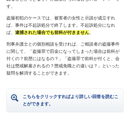
す。
盗撮初犯のケースでは、被害者の女性と示談が成立すれ
ば、事件は不起訴処分で終了します。不起訴処分になれ
ば、
逮捕された場合でも前科が付きません
。
刑事弁護士との個別相談を受ければ、ご相談者の盗撮事件
に関して、「盗撮罪で罰金になってしまった場合は前科が
付くの？前歴にはなるの？」「盗撮罪で前科が付くと、会
社は懲戒解雇されるの？懲戒免職との違いは？」といった
疑問を解消することができます。
こちらをクリックすればより詳しい回答を読むこ
とができます。