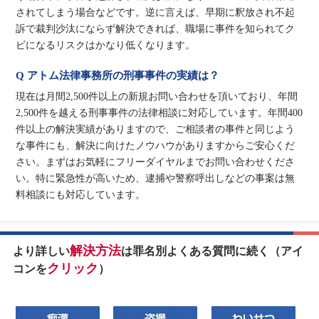
されてしまう場合などです。逆に言えば、早期に釈放され不起
訴で裁判沙汰にならず解決できれば、職場に事件を知られてク
ビになるリスクはかなり低くなります。
Q アトム法律事務所の刑事事件の実績は？
現在は月間2,500件以上の新規お問い合わせを頂いており、年間
2,500件を越える刑事事件の法律相談に対応しています。年間400
件以上の解決実績がありますので、ご相談者の事件と同じよう
な事件にも、解決に向けたノウハウがありますからご安心くだ
さい。まずはお気軽にフリーダイヤルまでお問い合わせくださ
い。特に緊急性が高いため、逮捕や警察呼出しなどの事案は無
料相談にも対応しています。
解決方法
より詳しい
は罪名別よくある質問に続く（アイ
クリック
コンを
）