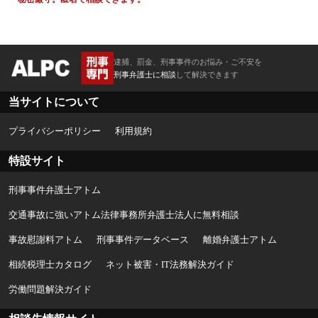
逮捕、罰金、刑事事件のお悩み・ご不安を
刑事弁護士に相談
して解決できます
当サイトについて
プライバシーポリシー
利用規約
特設サイト
刑事事件弁護士アトム
交通事故に強いアトム法律事務所弁護士法人に無料相談
事故慰謝料アトム
刑事事件データベース
離婚弁護士アトム
相続税理士カタログ
ネット被害・IT法務解決ガイド
労働問題解決ガイド