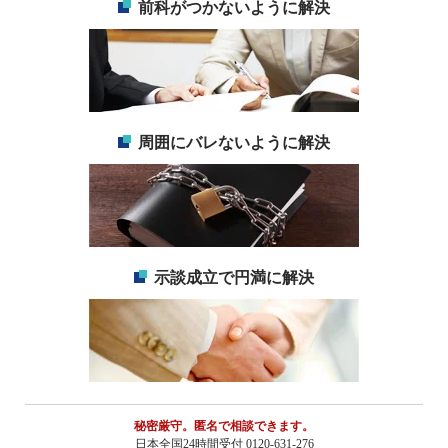
前科がつかないように解決
周囲にバレないように解決
示談成立で円満に解決
秘密厳守。匿名で相談できます。
日本全国24時間受付 0120-631-276