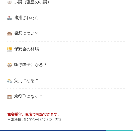
示談（強姦の示談）
逮捕されたら
保釈について
保釈金の相場
執行猶予になる？
実刑になる？
懲役刑になる？
秘密厳守。匿名で相談できます。
日本全国24時間受付 0120-631-276