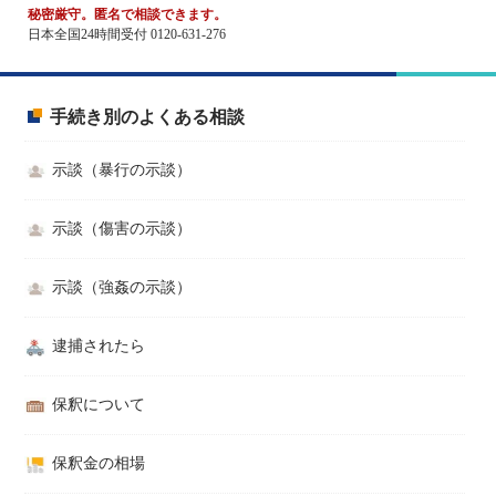
秘密厳守。匿名で相談できます。
日本全国24時間受付 0120-631-276
手続き別のよくある相談
示談（暴行の示談）
示談（傷害の示談）
示談（強姦の示談）
逮捕されたら
保釈について
保釈金の相場