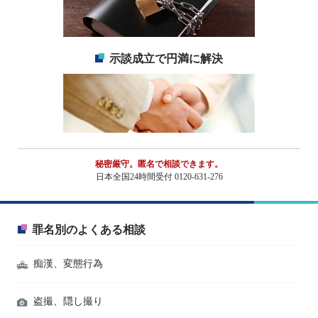
示談成立で円満に解決
秘密厳守。匿名で相談できます。
日本全国24時間受付 0120-631-276
罪名別のよくある相談
痴漢、変態行為
盗撮、隠し撮り