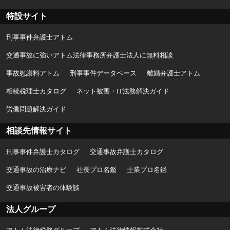
特設サイト
刑事事件弁護士アトム
交通事故に強いアトム法律事務所弁護士法人に無料相談
事故慰謝料アトム
刑事事件データベース
離婚弁護士アトム
相続税理士カタログ
ネット被害・IT法務解決ガイド
労働問題解決ガイド
相談先情報サイト
刑事事件弁護士カタログ
交通事故弁護士カタログ
交通事故の治療ナビ
社長プロ名鑑
士業プロ名鑑
交通事故被害者の体験談
法人グループ