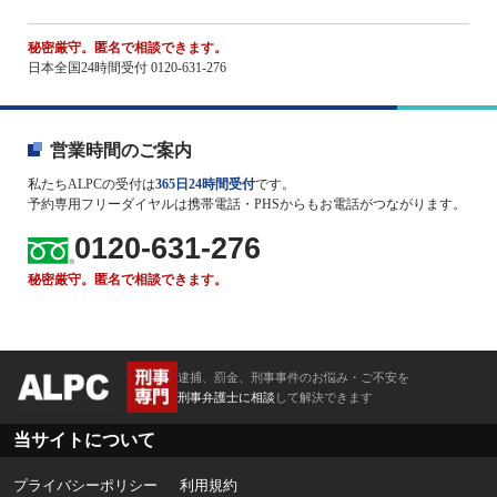
秘密厳守。匿名で相談できます。
日本全国24時間受付 0120-631-276
営業時間のご案内
私たちALPCの受付は
365日24時間受付
です。
予約専用フリーダイヤルは携帯電話・PHSからもお電話がつながります。
0120-631-276
秘密厳守。匿名で相談できます。
逮捕、罰金、刑事事件のお悩み・ご不安を
刑事弁護士に相談
して解決できます
当サイトについて
プライバシーポリシー
利用規約