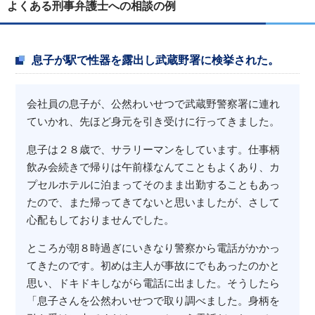
よくある刑事弁護士への相談の例
息子が駅で性器を露出し武蔵野署に検挙された。
会社員の息子が、公然わいせつで武蔵野警察署に連れ
ていかれ、先ほど身元を引き受けに行ってきました。
息子は２８歳で、サラリーマンをしています。仕事柄
飲み会続きで帰りは午前様なんてこともよくあり、カ
プセルホテルに泊まってそのまま出勤することもあっ
たので、また帰ってきてないと思いましたが、さして
心配もしておりませんでした。
ところが朝８時過ぎにいきなり警察から電話がかかっ
てきたのです。初めは主人が事故にでもあったのかと
思い、ドキドキしながら電話に出ました。そうしたら
「息子さんを公然わいせつで取り調べました。身柄を