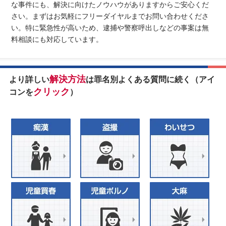
な事件にも、解決に向けたノウハウがありますからご安心くだ
さい。まずはお気軽にフリーダイヤルまでお問い合わせくださ
い。特に緊急性が高いため、逮捕や警察呼出しなどの事案は無
料相談にも対応しています。
解決方法
より詳しい
は罪名別よくある質問に続く（アイ
クリック
コンを
）