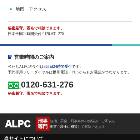
地図・アクセス
秘密厳守。匿名で相談できます。
日本全国24時間受付 0120-631-276
営業時間のご案内
私たちALPCの受付は
365日24時間受付
です。
予約専用フリーダイヤルは携帯電話・PHSからもお電話がつながります。
0120-631-276
秘密厳守。匿名で相談できます。
逮捕、罰金、刑事事件のお悩み・ご不安を
刑事弁護士に相談
して解決できます
当サイトについて