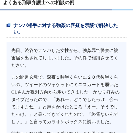
よくある刑事弁護士への相談の例
ナンパ相手に対する強姦の容疑を示談で解決した
い。
先日、渋谷でナンパした女性から、強姦罪で警察に被
害届を出されてしまいました。その件で相談させてく
ださい。
この間道玄坂で、深夜１時半くらいに２０代後半くら
いの、ツイードのジャケットにミニスカートを履いた
OLさんが反対方向から歩いてきました。かなり好みの
タイプだったので、「あれー。どこでしたっけ、会っ
てますよね。」と声をかけたところ「えー。そうでし
たっけ。」と乗ってきてくれたので、「終電ないんで
しょ。」と言ってカラオケボックスに誘いました。