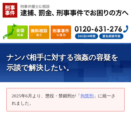
ナンパ相手に対する強姦の容疑を
示談で解決したい。
2025年6月より、懲役・禁錮刑が「
拘禁刑
」に統一さ
れました。