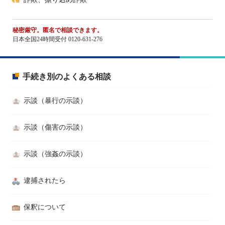
秘密厳守。匿名で相談できます。
日本全国24時間受付 0120-631-276
手続き別のよくある相談
示談（暴行の示談）
示談（傷害の示談）
示談（強姦の示談）
逮捕されたら
保釈について