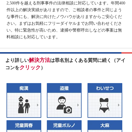
2,500件を越える刑事事件の法律相談に対応しています。年間400
件以上の解決実績がありますので、ご相談者の事件と同じよう
な事件にも、解決に向けたノウハウがありますからご安心くだ
さい。まずはお気軽にフリーダイヤルまでお問い合わせくださ
い。特に緊急性が高いため、逮捕や警察呼出しなどの事案は無
料相談にも対応しています。
解決方法
より詳しい
は罪名別よくある質問に続く（アイ
クリック
コンを
）