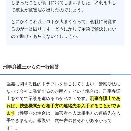
しまったことが裏目に出てしまいました。名刺を出し
て彼女が被害届を出したのでしょう。
とにかくこれ以上コトが大きくなって、会社に発覚す
るのが一番困ります。どうにかして示談で解決したい
ので助けてもらえないでしょうか。
刑事弁護士からの一行回答
強姦に関する性的トラブルを起こしてしまい「警察沙汰に
なって会社に発覚するのが困る」という場合は、刑事弁護
士を立てて示談を進めるのがベストです。
刑事弁護士であ
れば、捜査機関から相手方の連絡先を入手することができ
ます
（性犯罪の場合は、加害者本人は相手方の連絡先を入
手できません。報復や二次被害のおそれがあるからで
す）。