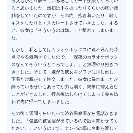
彼女もかなり酔っている感じでガードが緩くなってい
ると思いました。最初は手を握ったりくらいの軽い接
触をしていたのですが、その内、抱き着いたり、軽く
キスをしたりとエスカレートさせていきました。する
と、彼女は「そういうのは嫌。」と離れてしまいまし
た。
しかし、私としてはカラオケボックスに連れ込んだ時
点でやる気満々でしたので、「深夜のカラオケボック
スなんてそういうところでしょ。」と無理やり抱きつ
きました。そして、嫌がる彼女をソファに押し倒し、
下着だけ脱がせて性交しました。彼女は暴れましたが
酔っているせいもあってか力も弱く、簡単に抑え込む
ことができました。行為後はしらけてしまって金も払
わず先に帰ってしまいました。
その後１週間くらいたって渋谷警察署から電話がきま
した。「強姦の被害届が出ているので話を聞かせてく
ださい。」というのです。ナンパの際に名刺を渡して