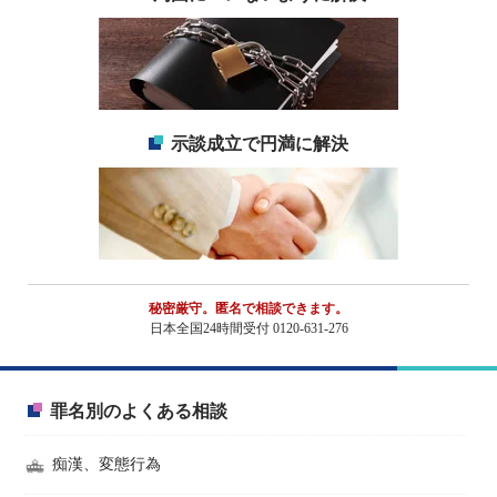
示談成立で円満に解決
秘密厳守。匿名で相談できます。
日本全国24時間受付 0120-631-276
罪名別のよくある相談
痴漢、変態行為