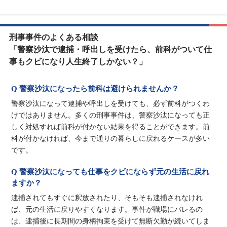
刑事事件のよくある相談
「警察沙汰で逮捕・呼出しを受けたら、前科がついて仕
事もクビになり人生終了しかない？」
Q 警察沙汰になったら前科は避けられませんか？
警察沙汰になって逮捕や呼出しを受けても、必ず前科がつくわ
けではありません。多くの刑事事件は、警察沙汰になっても正
しく対処すれば前科が付かない結果を得ることができます。前
科が付かなければ、今まで通りの暮らしに戻れるケースが多い
です。
Q 警察沙汰になっても仕事をクビにならず元の生活に戻れ
ますか？
逮捕されてもすぐに釈放されたり、そもそも逮捕されなけれ
ば、元の生活に戻りやすくなります。事件が職場にバレるの
は、逮捕後に長期間の身柄拘束を受けて無断欠勤が続いてしま