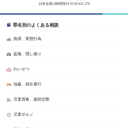
日本全国24時間受付 0120-631-276
罪名別のよくある相談
痴漢、変態行為
盗撮、隠し撮り
わいせつ
強姦、婦女暴行
児童買春、援助交際
児童ポルノ