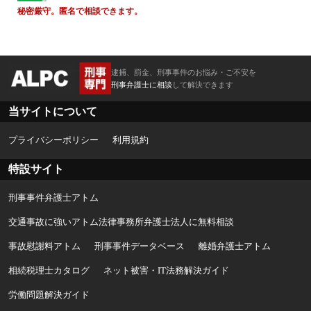
秘密厳守。匿名で相談できます。
逮捕、罰金、刑事事件のお悩み・ご不安を
刑事弁護士に相談
して解決できます
当サイトについて
プライバシーポリシー
利用規約
特設サイト
刑事事件弁護士アトム
交通事故に強いアトム法律事務所弁護士法人に無料相談
事故慰謝料アトム
刑事事件データベース
離婚弁護士アトム
相続税理士カタログ
ネット被害・IT法務解決ガイド
労働問題解決ガイド