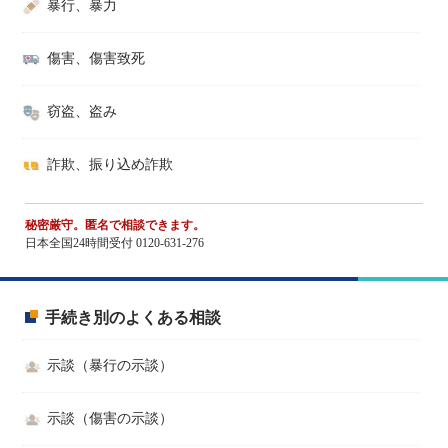
暴行、暴力
傷害、傷害致死
窃盗、盗み
詐欺、振り込め詐欺
秘密厳守。匿名で相談できます。
日本全国24時間受付 0120-631-276
手続き別のよくある相談
示談（暴行の示談）
示談（傷害の示談）