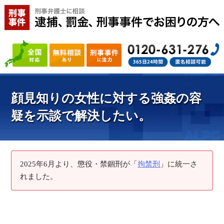
顔見知りの女性に対する強姦の容
疑を示談で解決したい。
2025年6月より、懲役・禁錮刑が「
拘禁刑
」に統一さ
れました。