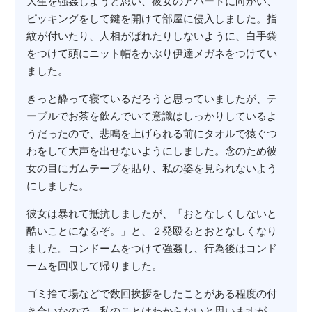
大生を強姦しようと思い、彼女のアパートに向かい、
ピッキングをして鍵を開けて部屋に侵入しました。指
紋が付いたり、人相がばれたりしないように、白手袋
をつけて頭にニット帽をかぶり伊達メガネをつけてい
ました。
きっと酔って寝ているだろうと思っていましたが、テ
ーブルでお茶を飲んでいて意識はしっかりしているよ
うだったので、悲鳴を上げられる前にタオルで猿ぐつ
わをして大声を出せないようにしました。念のため彼
女の目にガムテープを貼り、私の姿を見られないよう
にしました。
彼女は暴れて抵抗しましたが、「おとなしくしないと
酷いことになるぞ。」と、２発殴るとおとなしくなり
ました。コンドームをつけて強姦し、行為後はコンド
ームを回収して帰りました。
ゴミ捨て場などで数回挨拶をしたことがある程度の付
き合いなので、私のことはわからないと思いますが、