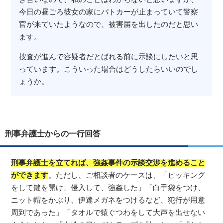
今日の昼ごろ彼女の家にパトカーが止まっていて警察
官が来ていたようなので、被害届を出したのだと思い
ます。
捜査が進んで容疑者だとばれる前に示談にしたいと思
っています。こういった場合はどうしたらいいのでし
ょうか。
刑事弁護士からの一行回答
刑事弁護士を立てれば、強姦事件の示談交渉を進めること
ができます
。ただし、ご相談者のケースは、「ピッキング
をして鍵を開け、侵入して、強姦した」「白手袋をつけ、
ニット帽をかぶり、伊達メガネをつけるなど、犯行が用意
周到であった」「タオルで猿ぐつわをして大声を出せない