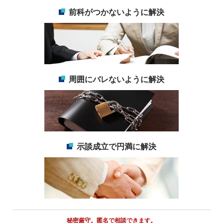
前科がつかないように解決
周囲にバレないように解決
示談成立で円満に解決
秘密厳守。匿名で相談できます。