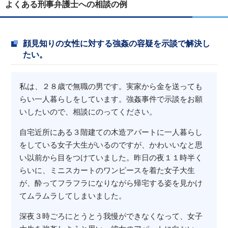
よくある刑事弁護士への相談の例
顔見知りの女性に対する強姦の容疑を示談で解決し
たい。
私は、２８歳で無職の男です。実家から金を送っても
らい一人暮らしをしています。強姦事件で示談をお願
いしたいので、相談にのってください。
自宅近所にある３階建ての木造アパートに一人暮らし
をしている女子大生がいるのですが、かわいいなと思
い以前から目をつけていました。昨日の夜１１時半く
らいに、ミニスカートのワンピースを着た女子大生
が、酔ってフラフラになりながら帰宅する姿を見かけ
てムラムラしてしまいました。
深夜３時ごろにとうとう我慢ができなくなって、女子