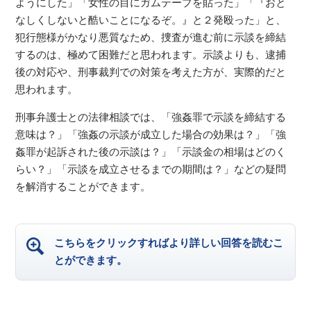
ようにした」「女性の目にガムテープを貼った」「『おと
なしくしないと酷いことになるぞ。』と２発殴った」と、
犯行態様がかなり悪質なため、捜査が進む前に示談を締結
するのは、極めて困難だと思われます。示談よりも、逮捕
後の対応や、刑事裁判での対策を考えた方が、実際的だと
思われます。
刑事弁護士との法律相談では、「強姦罪で示談を締結する
意味は？」「強姦の示談が成立した場合の効果は？」「強
姦罪が起訴された後の示談は？」「示談金の相場はどのく
らい？」「示談を成立させるまでの期間は？」などの疑問
を解消することができます。
こちらをクリックすればより詳しい回答を読むこ
とができます。