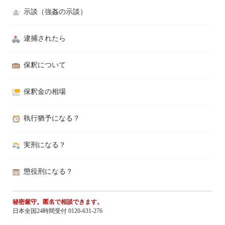
示談（強姦の示談）
逮捕されたら
保釈について
保釈金の相場
執行猶予になる？
実刑になる？
懲役刑になる？
秘密厳守。匿名で相談できます。
日本全国24時間受付 0120-631-276