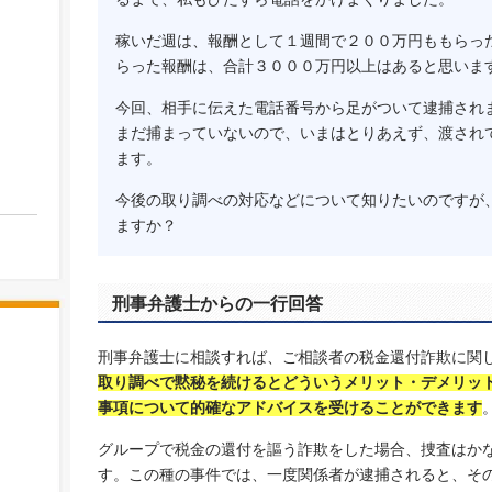
稼いだ週は、報酬として１週間で２００万円ももらっ
らった報酬は、合計３０００万円以上はあると思いま
今回、相手に伝えた電話番号から足がついて逮捕され
まだ捕まっていないので、いまはとりあえず、渡され
ます。
今後の取り調べの対応などについて知りたいのですが
ますか？
刑事弁護士からの一行回答
刑事弁護士に相談すれば、ご相談者の税金還付詐欺に関
取り調べで黙秘を続けるとどういうメリット・デメリッ
事項について的確なアドバイスを受けることができます
グループで税金の還付を謳う詐欺をした場合、捜査はか
す。この種の事件では、一度関係者が逮捕されると、そ