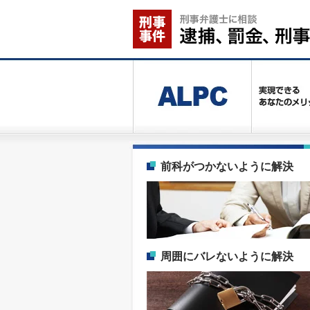
前科がつかないように解決
周囲にバレないように解決