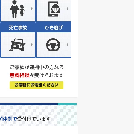
間体制で
受付けています