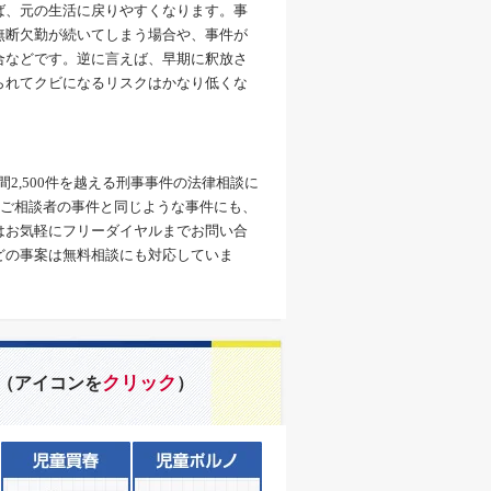
ば、元の生活に戻りやすくなります。事
無断欠勤が続いてしまう場合や、事件が
合などです。逆に言えば、早期に釈放さ
られてクビになるリスクはかなり低くな
間2,500件を越える刑事事件の法律相談に
、ご相談者の事件と同じような事件にも、
はお気軽にフリーダイヤルまでお問い合
どの事案は無料相談にも対応していま
クリック
（アイコンを
）