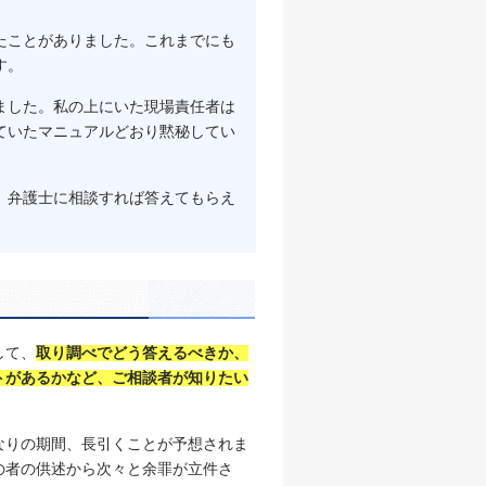
たことがありました。これまでにも
す。
ました。私の上にいた現場責任者は
ていたマニュアルどおり黙秘してい
、弁護士に相談すれば答えてもらえ
して、
取り調べでどう答えるべきか、
トがあるかなど、ご相談者が知りたい
。
なりの期間、長引くことが予想されま
の者の供述から次々と余罪が立件さ