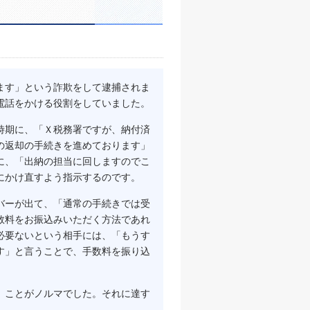
ます」という詐欺をして逮捕されま
電話をかける役割をしていました。
時期に、「Ｘ税務署ですが、納付済
の返却の手続きを進めております」
に、「出納の担当に回しますのでこ
にかけ直すよう指示するのです。
バーが出て、「通常の手続きでは受
数料をお振込みいただく方法であれ
必要ないという相手には、「もうす
す」と言うことで、手数料を振り込
」ことがノルマでした。それに達す