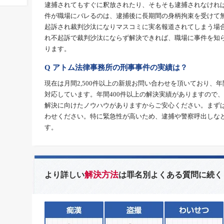
逮捕されてもすぐに釈放されたり、そもそも逮捕されなけれ
件が職場にバレるのは、逮捕後に長期間の身柄拘束を受けて
起訴され裁判沙汰になりマスコミに実名報道されてしまう場
れ不起訴で裁判沙汰にならず解決できれば、職場に事件を知
ります。
Q アトム法律事務所の刑事事件の実績は？
現在は月間2,500件以上の新規お問い合わせを頂いており、年
対応しています。年間400件以上の解決実績がありますので
解決に向けたノウハウがありますからご安心ください。まず
わせください。特に緊急性が高いため、逮捕や警察呼出しな
す。
解決方法
より詳しい
は罪名別よくある質問に続く