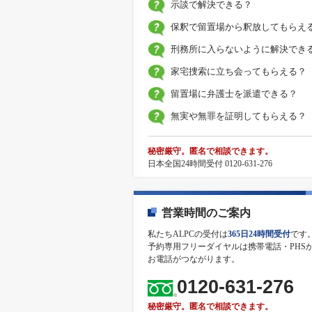
示談で解決できる？
保釈で留置場から釈放してもらえ
刑務所に入らないように解決でき
家宅捜索に立ち会ってもらえる？
留置場に弁護士を派遣できる？
無実や無罪を証明してもらえる？
秘密厳守。匿名で相談できます。
日本全国24時間受付 0120-631-276
営業時間のご案内
私たちALPCの受付は
365日24時間受付
です
予約専用フリーダイヤルは携帯電話・PHS
お電話がつながります。
0120-631-276
秘密厳守。匿名で相談できます。