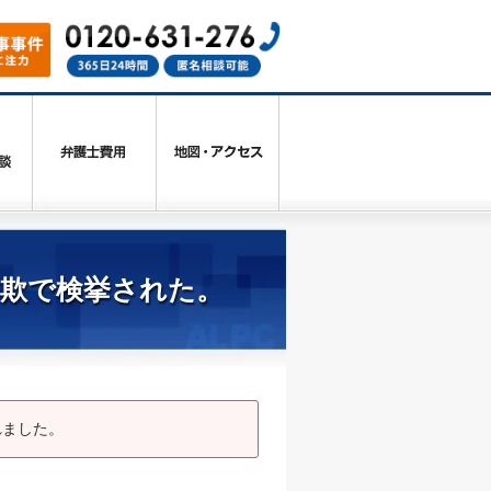
詐欺で検挙された。
れました。