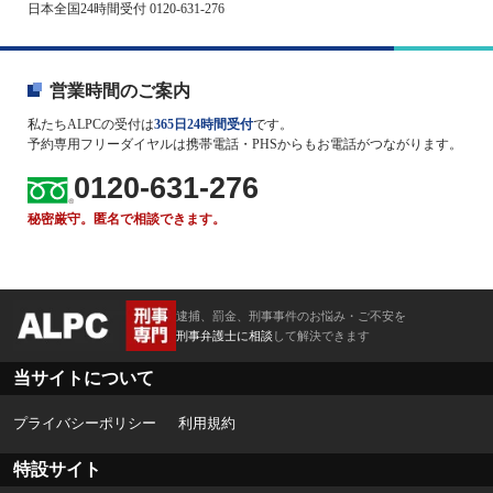
日本全国24時間受付 0120-631-276
営業時間のご案内
私たちALPCの受付は
365日24時間受付
です。
予約専用フリーダイヤルは携帯電話・PHSからもお電話がつながります。
0120-631-276
秘密厳守。匿名で相談できます。
逮捕、罰金、刑事事件のお悩み・ご不安を
刑事弁護士に相談
して解決できます
当サイトについて
プライバシーポリシー
利用規約
特設サイト