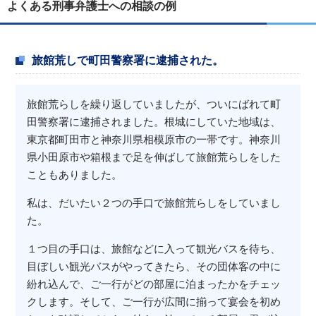
よくある刑事弁護士への相談の例
旅館荒しで町田警察署に逮捕された。
旅館荒らしを繰り返していましたが、ついにばれて町
田警察署に逮捕されました。根城にしていた地域は、
東京都町田市と神奈川県相模原市の一帯です。神奈川
県小田原市や箱根まで足を伸ばして旅館荒らしをした
こともありました。
私は、だいたい２つの手口で旅館荒らしをしていまし
た。
１つ目の手口は、旅館などに入って観光バスを待ち、
目ぼしい観光バスがやってきたら、その団体客の中に
紛れ込んで、ご一行がどの部屋に泊まったかをチェッ
クします。そして、ご一行が広間に揃って宴会を初め