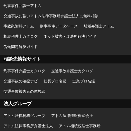
刑事事件弁護士アトム
交通事故に強いアトム法律事務所弁護士法人に無料相談
事故慰謝料アトム
刑事事件データベース
離婚弁護士アトム
相続税理士カタログ
ネット被害・IT法務解決ガイド
労働問題解決ガイド
相談先情報サイト
刑事事件弁護士カタログ
交通事故弁護士カタログ
交通事故の治療ナビ
社長プロ名鑑
士業プロ名鑑
交通事故被害者の体験談
法人グループ
アトム法律税務グループ
アトム法律情報株式会社
アトム法律事務所弁護士法人
アトム相続税理士事務所