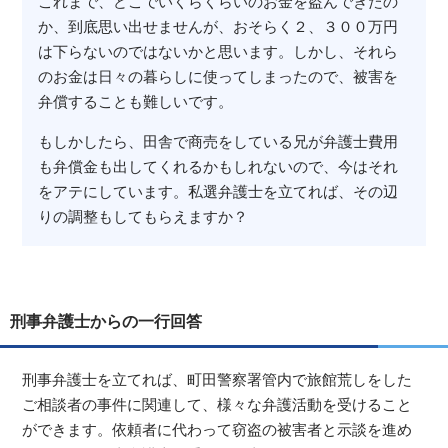
これまで、どこでいくらくらいのお金を盗んできたの
か、到底思い出せませんが、おそらく２、３００万円
は下らないのではないかと思います。しかし、それら
のお金は日々の暮らしに使ってしまったので、被害を
弁償することも難しいです。
もしかしたら、田舎で商売をしている兄が弁護士費用
も弁償金も出してくれるかもしれないので、今はそれ
をアテにしています。私選弁護士を立てれば、その辺
りの調整もしてもらえますか？
刑事弁護士からの一行回答
刑事弁護士を立てれば、町田警察署管内で旅館荒しをした
ご相談者の事件に関連して、様々な弁護活動を受けること
ができます。依頼者に代わって窃盗の被害者と示談を進め