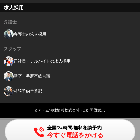
求人採用
弁護士
弁護士の求人採用
スタッフ
正社員・アルバイトの求人採用
新卒・準新卒総合職
相談予約営業部
©アトム法律情報株式会社 代表 岡野武志
全国/24時間/無料相談予約
今すぐ電話をかける