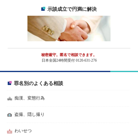
示談成立で円満に解決
秘密厳守。匿名で相談できます。
日本全国24時間受付 0120-631-276
罪名別のよくある相談
痴漢、変態行為
盗撮、隠し撮り
わいせつ