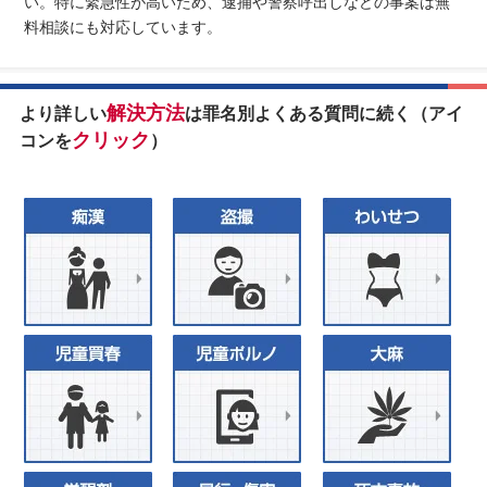
い。特に緊急性が高いため、逮捕や警察呼出しなどの事案は無
料相談にも対応しています。
解決方法
より詳しい
は罪名別よくある質問に続く（アイ
クリック
コンを
）