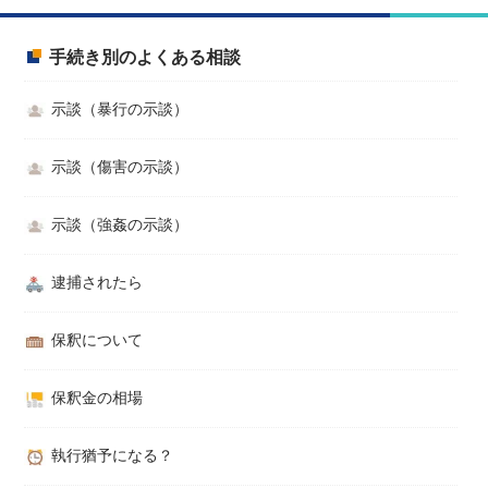
手続き別のよくある相談
示談（暴行の示談）
示談（傷害の示談）
示談（強姦の示談）
逮捕されたら
保釈について
保釈金の相場
執行猶予になる？