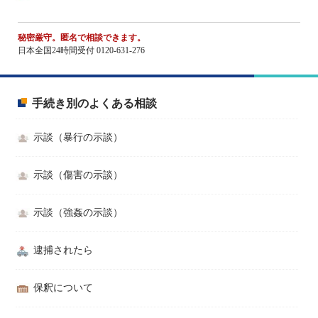
秘密厳守。匿名で相談できます。
日本全国24時間受付 0120-631-276
手続き別のよくある相談
示談（暴行の示談）
示談（傷害の示談）
示談（強姦の示談）
逮捕されたら
保釈について