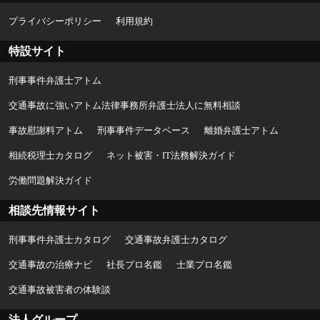
プライバシーポリシー
利用規約
特設サイト
刑事事件弁護士アトム
交通事故に強いアトム法律事務所弁護士法人に無料相談
事故慰謝料アトム
刑事事件データベース
離婚弁護士アトム
相続税理士カタログ
ネット被害・IT法務解決ガイド
労働問題解決ガイド
相談先情報サイト
刑事事件弁護士カタログ
交通事故弁護士カタログ
交通事故の治療ナビ
社長プロ名鑑
士業プロ名鑑
交通事故被害者の体験談
法人グループ