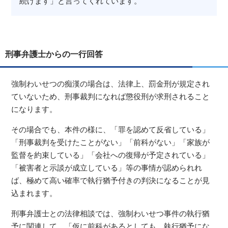
続けます」と言ってくれています。
刑事弁護士からの一行回答
強制わいせつの痴漢の場合は、法律上、罰金刑が規定され
ていないため、刑事裁判になれば懲役刑が求刑されること
になります。
その場合でも、本件の様に、「罪を認めて反省している」
「刑事裁判を受けたことがない」「前科がない」「家族が
監督を約束している」「会社への復帰が予定されている」
「被害者と示談が成立している」等の事情が認められれ
ば、極めて高い確率で執行猶予付きの判決になることが見
込まれます。
刑事弁護士との法律相談では、強制わいせつ事件の執行猶
予に関連して、「仮に前科があるとしても、執行猶予にな