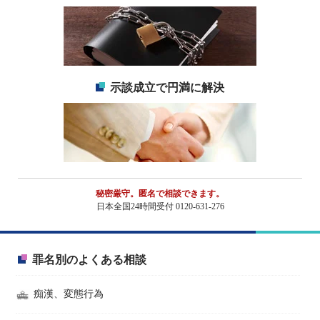
示談成立で円満に解決
秘密厳守。匿名で相談できます。
日本全国24時間受付 0120-631-276
罪名別のよくある相談
痴漢、変態行為