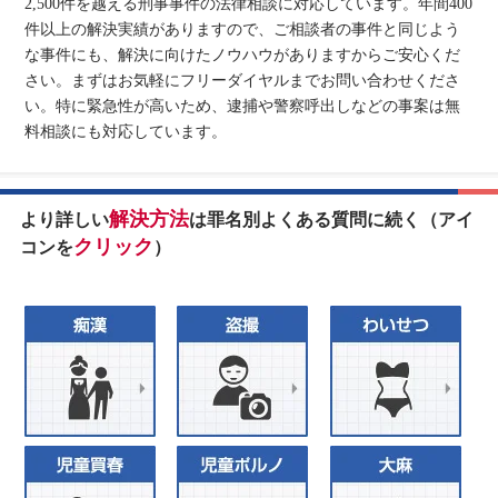
2,500件を越える刑事事件の法律相談に対応しています。年間400
件以上の解決実績がありますので、ご相談者の事件と同じよう
な事件にも、解決に向けたノウハウがありますからご安心くだ
さい。まずはお気軽にフリーダイヤルまでお問い合わせくださ
い。特に緊急性が高いため、逮捕や警察呼出しなどの事案は無
料相談にも対応しています。
解決方法
より詳しい
は罪名別よくある質問に続く（アイ
クリック
コンを
）