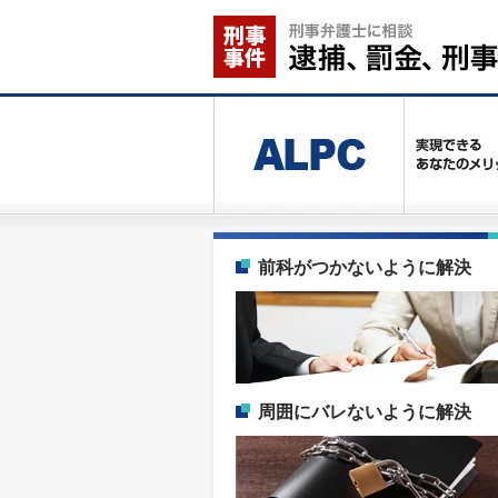
前科がつかないように解決
周囲にバレないように解決