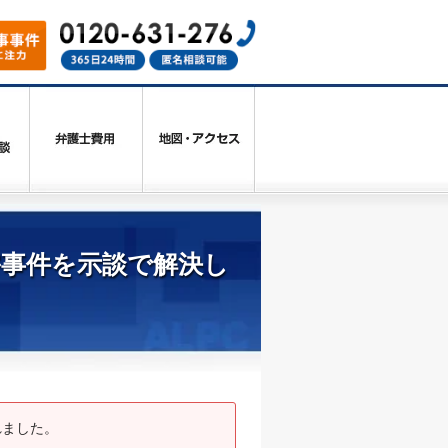
害事件を示談で解決し
れました。