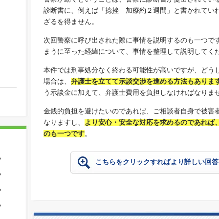
診断書に、例えば「捻挫 加療約２週間」と書かれてい
ざるを得ません。
次回警察に呼び出された際に事情を説明するのも一つで
まうに至った経緯について、事情を整理して説明してく
本件では刑事処分なく終わる可能性が高いですが、どう
場合は、
弁護士を立てて示談交渉を進める方法もありま
う示談金に加えて、弁護士費用を負担しなければなりま
金銭的負担を避けたいのであれば、ご相談者自身で被害
なりますし、
より安心・安全な対応を求めるのであれば
のも一つです
。
？
こちらをクリックすればより詳しい回答
？
？
？