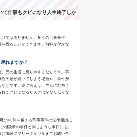
いて仕事もクビになり人生終了しか
わけではありません。多くの刑事事件
果を得ることができます。前科が付かな
に戻れますか？
ば、元の生活に戻りやすくなります。事
無断欠勤が続いてしまう場合や、事件が
合などです。逆に言えば、早期に釈放さ
られてクビになるリスクはかなり低くな
間2,500件を越える刑事事件の法律相談に
、ご相談者の事件と同じような事件にも、
はお気軽にフリーダイヤルまでお問い合