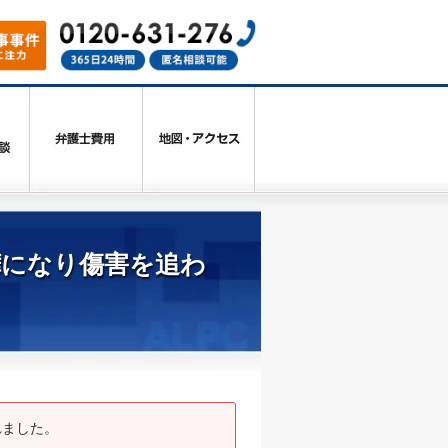
嘩になり傷害を追わ
れました。