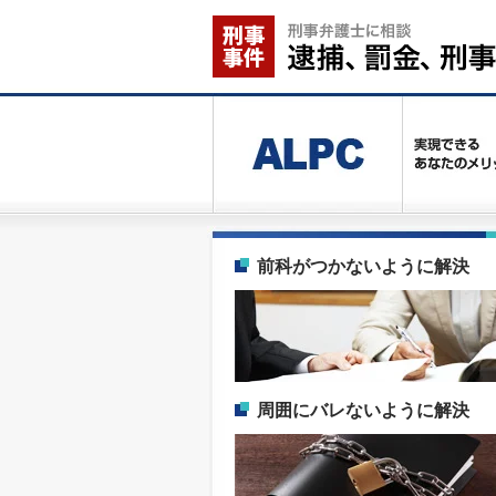
前科がつかないように解決
周囲にバレないように解決