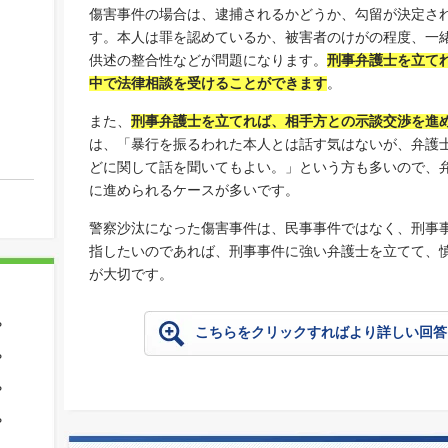
傷害事件の場合は、逮捕されるかどうか、勾留が決定さ
す。本人は罪を認めているか、被害者のけがの程度、一
供述の整合性などが問題になります。
刑事弁護士を立て
中で法律相談を受けることができます
。
また、
刑事弁護士を立てれば、相手方との示談交渉を進
は、「暴行を振るわれた本人とは話す気はないが、弁護
どに関して話を聞いてもよい。」という方も多いので、
に進められるケースが多いです。
警察沙汰になった傷害事件は、民事事件ではなく、刑事
指したいのであれば、刑事事件に強い弁護士を立てて、
が大切です。
？
こちらをクリックすればより詳しい回答
？
？
？