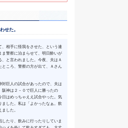
わせた。
て、相手に怪我をさせた、という連
まま警察に泊まらせて、明日酔いが
る、と言われました。今夜、夫はＡ
たところ、警察の方が出て、Ａさん
神対巨人の試合があったので、夫は
、阪神は２－０で巨人に勝ったの
今日はめっちゃええ試合やった。気
りました。私は「よかったなぁ。飲
えました。
戦したり、飲みに行ったりしていま
少ハメを外して飲みすぎても、大丈