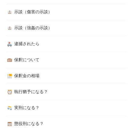
示談（傷害の示談）
示談（強姦の示談）
逮捕されたら
保釈について
保釈金の相場
執行猶予になる？
実刑になる？
懲役刑になる？