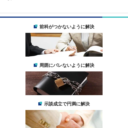
前科がつかないように解決
周囲にバレないように解決
示談成立で円満に解決