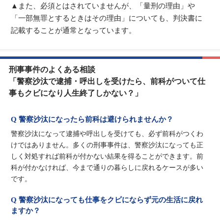
▲また、必須とはされていませんが、「量刑の理由」や
「一部無罪とするときはその理由」についても、判決書に
記載することが通常となっています。
刑事事件のよくある相談
「警察沙汰で逮捕・呼出しを受けたら、前科がついて仕
事もクビになり人生終了しかない？」
Q 警察沙汰になったら前科は避けられませんか？
警察沙汰になって逮捕や呼出しを受けても、必ず前科がつくわ
けではありません。多くの刑事事件は、警察沙汰になっても正
しく対処すれば前科が付かない結果を得ることができます。前
科が付かなければ、今まで通りの暮らしに戻れるケースが多い
です。
Q 警察沙汰になっても仕事をクビにならず元の生活に戻れ
ますか？