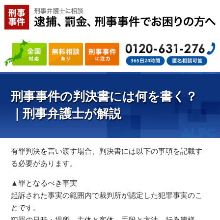
刑事事件の判決書には何を書く？
｜刑事弁護士が解説
有罪判決を言い渡す場合、判決書には以下の事項を記載す
る必要があります。
▲罪となるべき事実
起訴された事実の範囲内で裁判所が認定した犯罪事実のこ
とです。