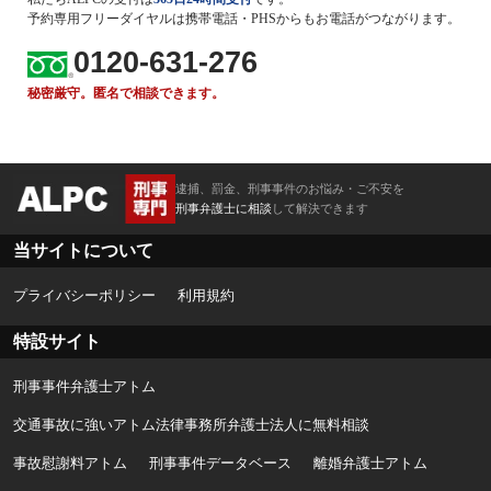
予約専用フリーダイヤルは携帯電話・PHSからもお電話がつながります。
0120-631-276
秘密厳守。匿名で相談できます。
逮捕、罰金、刑事事件のお悩み・ご不安を
刑事弁護士に相談
して解決できます
当サイトについて
プライバシーポリシー
利用規約
特設サイト
刑事事件弁護士アトム
交通事故に強いアトム法律事務所弁護士法人に無料相談
事故慰謝料アトム
刑事事件データベース
離婚弁護士アトム