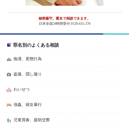
秘密厳守。匿名で相談できます。
日本全国24時間受付 0120-631-276
罪名別のよくある相談
痴漢、変態行為
盗撮、隠し撮り
わいせつ
強姦、婦女暴行
児童買春、援助交際