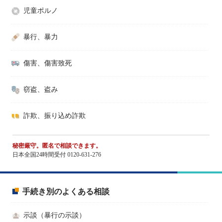
児童ポルノ
暴行、暴力
傷害、傷害致死
窃盗、盗み
詐欺、振り込め詐欺
秘密厳守。匿名で相談できます。
日本全国24時間受付 0120-631-276
手続き別のよくある相談
示談（暴行の示談）