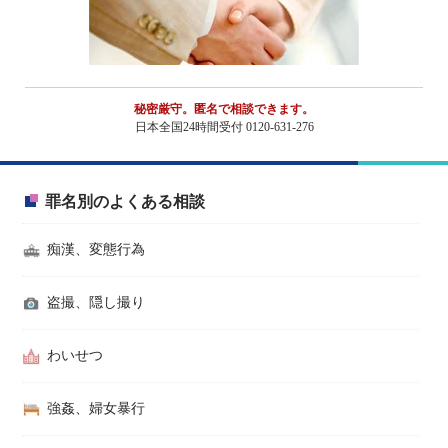
秘密厳守。匿名で相談できます。
日本全国24時間受付 0120-631-276
罪名別のよくある相談
痴漢、変態行為
盗撮、隠し撮り
わいせつ
強姦、婦女暴行