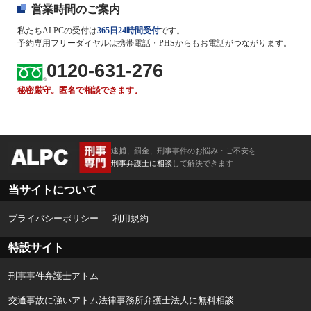
営業時間のご案内
私たちALPCの受付は
365日24時間受付
です。
予約専用フリーダイヤルは携帯電話・PHSからもお電話がつながります。
0120-631-276
秘密厳守。匿名で相談できます。
逮捕、罰金、刑事事件のお悩み・ご不安を
刑事弁護士に相談
して解決できます
当サイトについて
プライバシーポリシー
利用規約
特設サイト
刑事事件弁護士アトム
交通事故に強いアトム法律事務所弁護士法人に無料相談