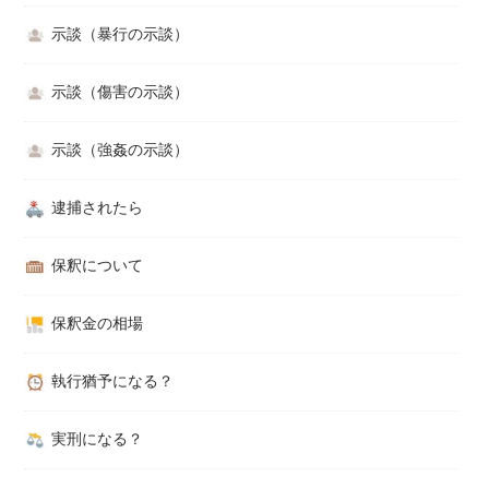
示談（暴行の示談）
示談（傷害の示談）
示談（強姦の示談）
逮捕されたら
保釈について
保釈金の相場
執行猶予になる？
実刑になる？