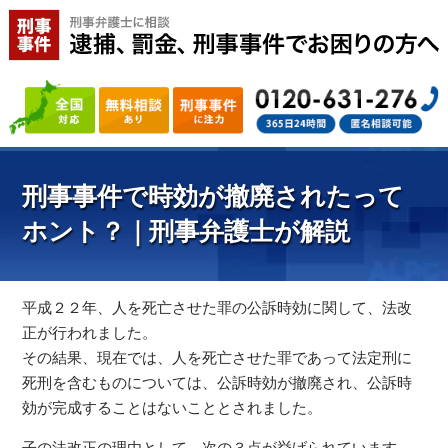
刑事事件で時効が撤廃されたって
ホント？｜刑事弁護士が解説
平成２２年、人を死亡させた罪の公訴時効に関して、法改
正が行われました。
その結果、現在では、人を死亡させた罪であって法定刑に
死刑を含むものについては、公訴時効が撤廃され、公訴時
効が完成することはないこととされました。