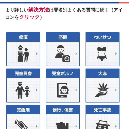
解決方法
より詳しい
は罪名別よくある質問に続く（アイ
クリック
コンを
）