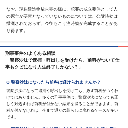
なお、現住建造物放火罪の様に、犯罪の成立要件として人
の死亡が要素となっていないものについては、公訴時効は
撤廃されておらず、今後もこう注時効が完成することがあ
り得ます。
刑事事件のよくある相談
「警察沙汰で逮捕・呼出しを受けたら、前科がついて仕
事もクビになり人生終了しかない？」
Q 警察沙汰になったら前科は避けられませんか？
警察沙汰になって逮捕や呼出しを受けても、必ず前科がつくわ
けではありません。多くの刑事事件は、警察沙汰になっても正
しく対処すれば前科が付かない結果を得ることができます。前
科が付かなければ、今まで通りの暮らしに戻れるケースが多い
です。