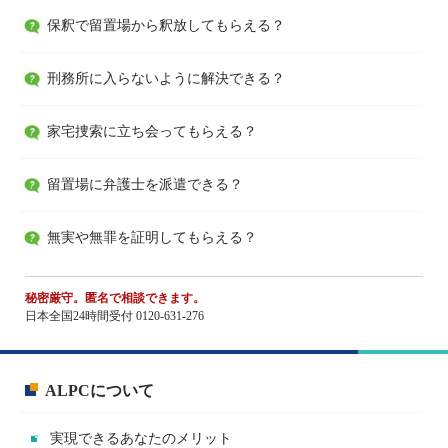
保釈で留置場から釈放してもらえる？
刑務所に入らないように解決できる？
家宅捜索に立ち会ってもらえる？
留置場に弁護士を派遣できる？
無実や無罪を証明してもらえる？
秘密厳守。匿名で相談できます。
日本全国24時間受付 0120-631-276
ALPCについて
実現できるあなたのメリット