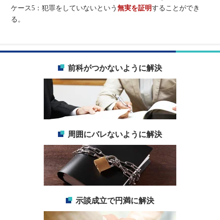
ケース5：犯罪をしていないという
無実を証明
することができ
る。
前科がつかないように解決
周囲にバレないように解決
示談成立で円満に解決