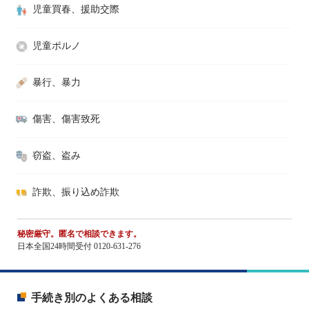
児童買春、援助交際
児童ポルノ
暴行、暴力
傷害、傷害致死
窃盗、盗み
詐欺、振り込め詐欺
秘密厳守。匿名で相談できます。
日本全国24時間受付 0120-631-276
手続き別のよくある相談