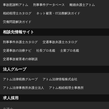
事故慰謝料アトム
刑事事件データベース
離婚弁護士アトム
相続税理士カタログ
ネット被害・IT法務解決ガイド
労働問題解決ガイド
相談先情報サイト
刑事事件弁護士カタログ
交通事故弁護士カタログ
交通事故の治療ナビ
社長プロ名鑑
士業プロ名鑑
交通事故被害者の体験談
法人グループ
アトム法律税務グループ
アトム法律情報株式会社
アトム法律事務所弁護士法人
アトム相続税理士事務所
求人採用