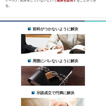
ケース5：犯罪をしていないという
無実を証明
することができ
る。
前科がつかないように解決
周囲にバレないように解決
示談成立で円満に解決