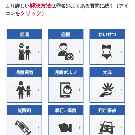
解決方法
より詳しい
は罪名別よくある質問に続く（アイ
クリック
コンを
）