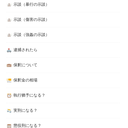
示談（暴行の示談）
示談（傷害の示談）
示談（強姦の示談）
逮捕されたら
保釈について
保釈金の相場
執行猶予になる？
実刑になる？
懲役刑になる？