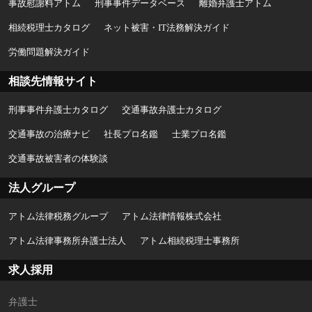
事故慰謝料アトム
刑事事件データベース
離婚弁護士アトム
相続税理士カタログ
ネット被害・IT法務解決ガイド
労働問題解決ガイド
相談先情報サイト
刑事事件弁護士カタログ
交通事故弁護士カタログ
交通事故の治療ナビ
社長プロ名鑑
士業プロ名鑑
交通事故被害者の体験談
法人グループ
アトム法律税務グループ
アトム法律情報株式会社
アトム法律事務所弁護士法人
アトム相続税理士事務所
求人採用
弁護士