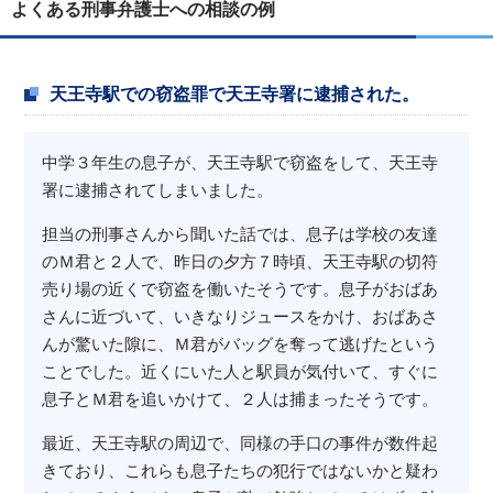
よくある刑事弁護士への相談の例
天王寺駅での窃盗罪で天王寺署に逮捕された。
中学３年生の息子が、天王寺駅で窃盗をして、天王寺
署に逮捕されてしまいました。
担当の刑事さんから聞いた話では、息子は学校の友達
のＭ君と２人で、昨日の夕方７時頃、天王寺駅の切符
売り場の近くで窃盗を働いたそうです。息子がおばあ
さんに近づいて、いきなりジュースをかけ、おばあさ
んが驚いた隙に、Ｍ君がバッグを奪って逃げたという
ことでした。近くにいた人と駅員が気付いて、すぐに
息子とＭ君を追いかけて、２人は捕まったそうです。
最近、天王寺駅の周辺で、同様の手口の事件が数件起
きており、これらも息子たちの犯行ではないかと疑わ