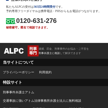
私たちALPCの受付は
365日24時間受付
です。
予約専用フリーダイヤルは携帯電話・PHSからもお電話がつながります。
0120-631-276
秘密厳守。匿名で相談できます。
逮捕、罰金、刑事事件のお悩み・ご不安を
刑事弁護士に相談
して解決できます
当サイトについて
プライバシーポリシー
利用規約
特設サイト
刑事事件弁護士アトム
交通事故に強いアトム法律事務所弁護士法人に無料相談