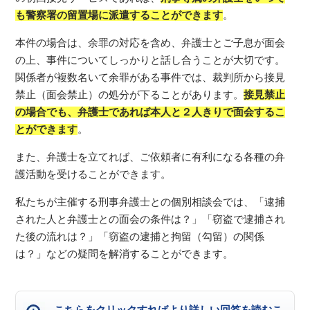
も警察署の留置場に派遣することができます
。
本件の場合は、余罪の対応を含め、弁護士とご子息が面会
の上、事件についてしっかりと話し合うことが大切です。
関係者が複数名いて余罪がある事件では、裁判所から接見
禁止（面会禁止）の処分が下ることがあります。
接見禁止
の場合でも、弁護士であれば本人と２人きりで面会するこ
とができます
。
また、弁護士を立てれば、ご依頼者に有利になる各種の弁
護活動を受けることができます。
私たちが主催する刑事弁護士との個別相談会では、「逮捕
された人と弁護士との面会の条件は？」「窃盗で逮捕され
た後の流れは？」「窃盗の逮捕と拘留（勾留）の関係
は？」などの疑問を解消することができます。